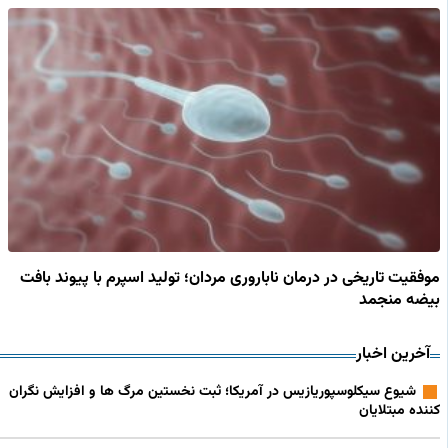
موفقیت تاریخی در درمان ناباروری مردان؛ تولید اسپرم با پیوند بافت
بیضه منجمد
آخرین اخبار
شیوع سیکلوسپوریازیس در آمریکا؛ ثبت نخستین مرگ ها و افزایش نگران
کننده مبتلایان