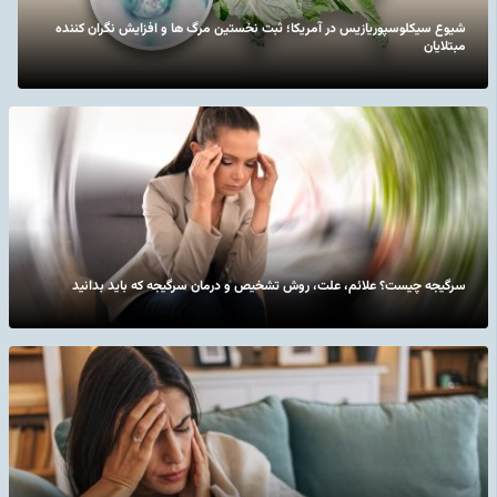
شیوع سیکلوسپوریازیس در آمریکا؛ ثبت نخستین مرگ ها و افزایش نگران کننده
مبتلایان
سرگیجه چیست؟ علائم، علت، روش تشخیص و درمان سرگیجه که باید بدانید