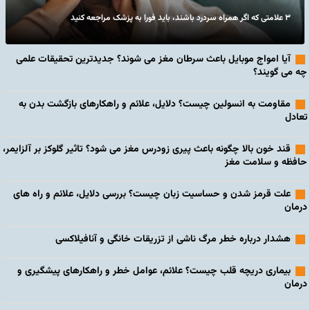
۳ علامتی که اگر همراه سردرد باشند، باید فورا به پزشک مراجعه کنید
آیا امواج موبایل باعث سرطان مغز می شوند؟ جدیدترین تحقیقات علمی
چه می گویند؟
مقاومت به انسولین چیست؟ دلایل، علائم و راهکارهای بازگشت بدن به
تعادل
قند خون بالا چگونه باعث پیری زودرس مغز می شود؟ تاثیر گلوکز بر آلزایمر،
حافظه و سلامت مغز
علت قرمز شدن و حساسیت زبان چیست؟ بررسی دلایل، علائم و راه های
درمان
هشدار درباره خطر مرگ ناشی از تزریقات خانگی و آنافیلاکسی
بیماری دریچه قلب چیست؟ علائم، عوامل خطر و راهکارهای پیشگیری و
درمان