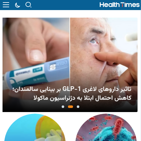
تاثیر داروهای لاغری GLP-1 بر بینایی سالمندان؛
کاهش احتمال ابتلا به دژنراسیون ماکولا