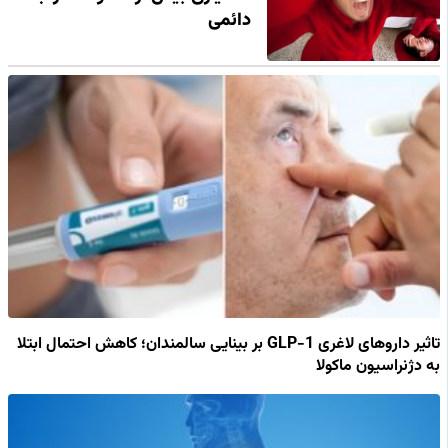
دائمی
تاثیر داروهای لاغری GLP-1 بر بینایی سالمندان؛ کاهش احتمال ابتلا
به دژنراسیون ماکولا