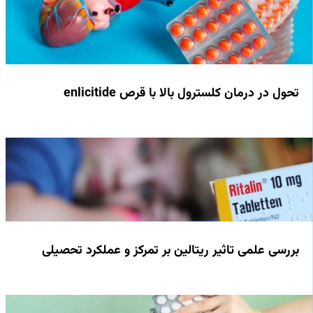
تحول در درمان کلسترول بالا با قرص enlicitide
بررسی علمی تاثیر ریتالین بر تمرکز و عملکرد تحصیلی