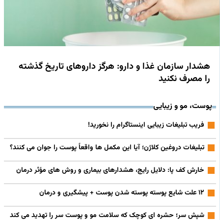
هشدار سازمان غذا و دارو: هرگز داروهای تاریخ گذشته
را مصرف نکنید
پوست، مو و زیبایی
فریب تبلیغات زیبایی اینستاگرام را نخورید!
تبلیغات دروغین کلاژن؛ آیا این مکمل‌ ها واقعاً پوست را جوان می‌ کنند؟
خارش کف پا: دلایل رایج، هشدارهای بیماری و روش‌ های مؤثر درمان
۱۲ علت شایع پوسته‌ پوسته شدن پوست + پیشگیری و درمان
شپش سر؛ حشره‌ ای کوچک که سلامت مو و پوست سر را تهدید می‌ کند