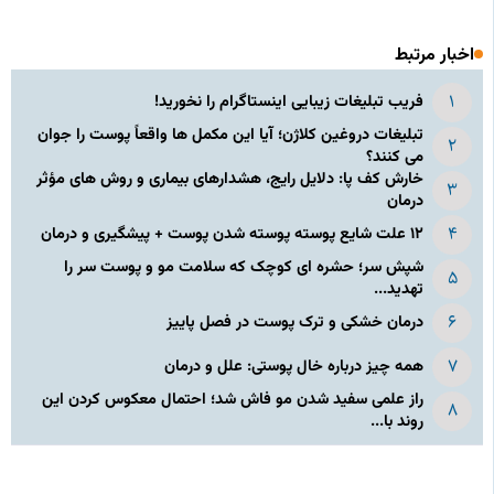
اخبار مرتبط
فریب تبلیغات زیبایی اینستاگرام را نخورید!
تبلیغات دروغین کلاژن؛ آیا این مکمل‌ ها واقعاً پوست را جوان
می‌ کنند؟
خارش کف پا: دلایل رایج، هشدارهای بیماری و روش‌ های مؤثر
درمان
۱۲ علت شایع پوسته‌ پوسته شدن پوست + پیشگیری و درمان
شپش سر؛ حشره‌ ای کوچک که سلامت مو و پوست سر را
تهدید...
درمان خشکی و ترک پوست در فصل پاییز
همه چیز درباره خال پوستی: علل و درمان
راز علمی سفید شدن مو فاش شد؛ احتمال معکوس کردن این
روند با...