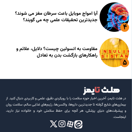
آیا امواج موبایل باعث سرطان مغز می شوند؟
جدیدترین تحقیقات علمی چه می گویند؟
مقاومت به انسولین چیست؟ دلایل، علائم و
راهکارهای بازگشت بدن به تعادل
در هلث تایمز، آخرین اخبار حوزه سلامت را با رویکردی دقیق، علمی و کاربردی دنبال کنید. از
بیماری‌های شایع گرفته تا جدیدترین داروها، واکسن‌ها، رژیم‌های غذایی سالم، سلامت روان
و پیشرفت‌های دنیای پزشکی، هر آنچه برای حفظ سلامتی خود و خانواده نیاز دارید،
اینجاست.