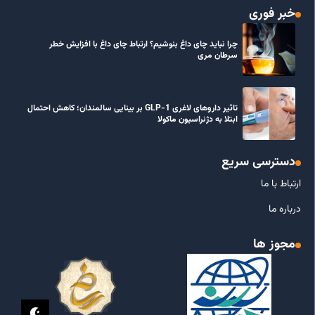
خبر فوری
چرا نباید چای داغ بنوشیم؟ ارتباط چای داغ با افزایش خطر
سرطان مری
تاثیر داروهای لاغری GLP-1 بر بینایی سالمندان؛ کاهش احتمال
ابتلا به دژنراسیون ماکولا
دسترسی سریع
ارتباط با ما
درباره ما
مجوز ها