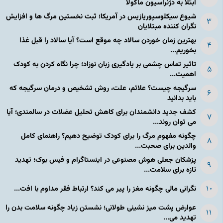
ابتلا به دژنراسیون ماکولا
شیوع سیکلوسپوریازیس در آمریکا؛ ثبت نخستین مرگ ها و افزایش
نگران کننده مبتلایان
بهترین زمان خوردن سالاد چه موقع است؟ آیا سالاد را قبل غذا
بخوریم...
تاثیر تماس چشمی بر یادگیری زبان نوزاد؛ چرا نگاه کردن به کودک
اهمیت...
سرگیجه چیست؟ علائم، علت، روش تشخیص و درمان سرگیجه که
باید بدانید
کشف جدید دانشمندان برای کاهش تحلیل عضلات در سالمندی؛ آیا
می توان روند...
چگونه مفهوم مرگ را برای کودک توضیح دهیم؟ راهنمای کامل
والدین برای صحبت...
پزشکان جعلی هوش مصنوعی در اینستاگرام و فیس بوک؛ تهدید
تازه برای سلامت...
نگرانی مالی چگونه مغز را پیر می کند؟ ارتباط فقر مداوم با افت...
عوارض پشت میز نشینی طولانی؛ نشستن زیاد چگونه سلامت بدن را
تهدید می...