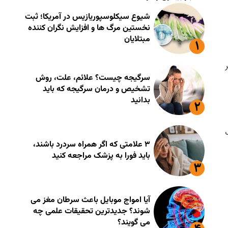
شیوع سیکلوسپوریازیس در آمریکا؛ ثبت
نخستین مرگ ها و افزایش نگران کننده
مبتلایان
سرگیجه چیست؟ علائم، علت، روش
تشخیص و درمان سرگیجه که باید
بدانید
۳ علامتی که اگر همراه سردرد باشند،
باید فورا به پزشک مراجعه کنید
آیا امواج موبایل باعث سرطان مغز می
شوند؟ جدیدترین تحقیقات علمی چه
می گویند؟