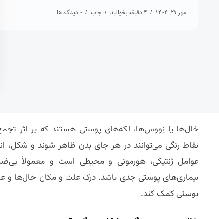
مهر 29, 1404
4 دقیقه بخوانید
چاپ
0 دیدگاه ها
خال‌ها یا نِووس‌ها، لکه‌های پوستی هستند که بر اثر تج
نقاط رنگی می‌توانند در هر جای بدن ظاهر شوند و شکل، ان
عوامل ژنتیکی، هورمونی و محیطی است و معمولاً بی‌ضرر 
بیماری‌های پوستی جدی باشد. درک علت و مکان خال‌ها و عل
پوستی کمک کند.