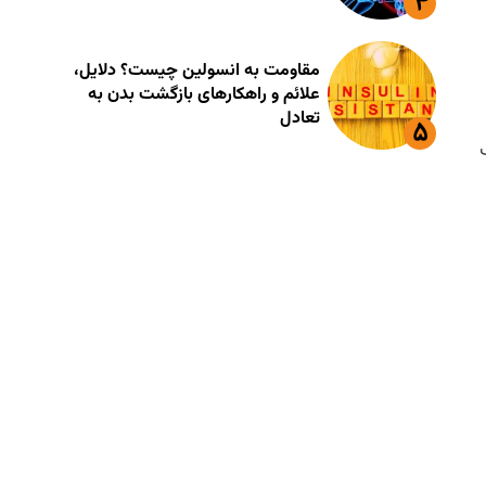
مقاومت به انسولین چیست؟ دلایل،
علائم و راهکارهای بازگشت بدن به
تعادل
آسیب