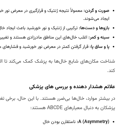
صورت و گردن:
معمولاً نتیجه ژنتیک و قرارگیری در معرض نور 
ایجاد می‌شوند.
بازوها و دست‌ها:
ترکیبی از ژنتیک و نور خورشید باعث ایجاد خال‌
سینه و کمر:
اغلب خال‌های این مناطق مادرزادی هستند و تغییرات ه
پا و ساق پا:
قرار گرفتن کمتر در معرض نور خورشید و فشارهای مکا
شناخت مکان‌های شایع خال‌ها به پزشک کمک می‌کند تا الگو
کند.
علائم هشدار دهنده و بررسی‌ های پزشکی
در بیشتر موارد، خال‌ها بی‌ضرر هستند. با این حال، برخی تغ
پزشکان به دنبال معیارهای ABCDE هستند:
A (Asymmetry):
نامتقارن بودن خال