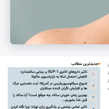
جدیدترین مطالب
تاثیر داروهای لاغری GLP-1 بر بینایی سالمندان؛
کاهش احتمال ابتلا به دژنراسیون ماکولا
شیوع سیکلوسپوریازیس در آمریکا؛ ثبت نخستین مرگ
ها و افزایش نگران کننده مبتلایان
بهترین زمان خوردن سالاد چه موقع است؟ آیا سالاد را
قبل غذا بخوریم...
تاثیر تماس چشمی بر یادگیری زبان نوزاد؛ چرا نگاه کردن