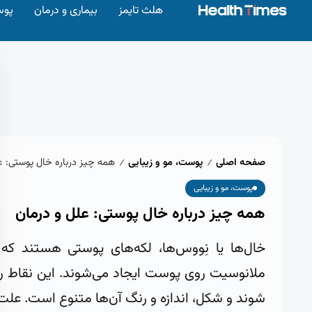
هلث تایمز
بیماری و درمان
پوس
صفحه اصلی
پوست، مو و زیبایی
همه چیز درباره خال پوستی: ع
/
/
پوست، مو و زیبایی
همه چیز درباره خال پوستی: علل و درمان
خال‌ها یا نِووس‌ها، لکه‌های پوستی هستند که
ملانوسیت روی پوست ایجاد می‌شوند. این نقاط رن
شوند و شکل، اندازه و رنگ آن‌ها متنوع است. علت 