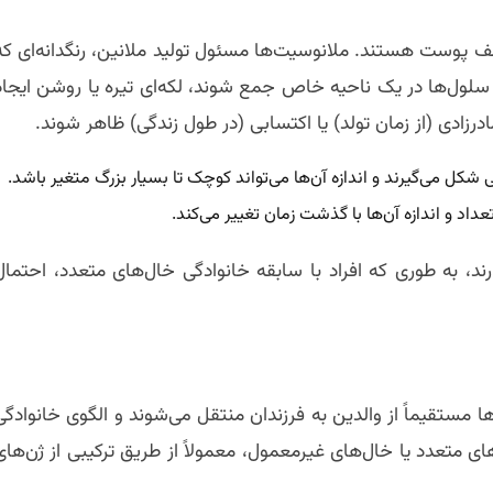
ف پوست هستند. ملانوسیت‌ها مسئول تولید ملانین، رنگدانه‌ای که
لول‌ها در یک ناحیه خاص جمع شوند، لکه‌ای تیره یا روشن ایجاد
رزادی (از زمان تولد) یا اکتسابی (در طول زندگی) ظاهر شوند.
ی شکل می‌گیرند و اندازه آن‌ها می‌تواند کوچک تا بسیار بزرگ متغیر باشد.
داد و اندازه آن‌ها با گذشت زمان تغییر می‌کند.
د، به طوری که افراد با سابقه خانوادگی خال‌های متعدد، احتمال
 مستقیماً از والدین به فرزندان منتقل می‌شوند و الگوی خانوادگی
 متعدد یا خال‌های غیرمعمول، معمولاً از طریق ترکیبی از ژن‌های