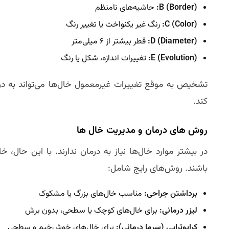
B (Border):
حاشیه‌های نامنظم
C (Color):
رنگ غیر یکنواخت یا تغییر رنگ
D (Diameter):
قطر بیشتر از ۶ میلی‌متر
E (Evolution):
تغییرات اندازه، شکل یا رنگ
تشخیص به موقع تغییرات غیرمعمول خال‌ها می‌تواند به د
کند.
روش‌ های درمان و مدیریت خال‌ ها
در بیشتر موارد خال‌ها نیاز به درمان ندارند. با این حال، 
باشند. روش‌های رایج شامل:
برداشتن جراحی:
مناسب خال‌های بزرگ یا مشکوک
لیزر درمانی:
برای خال‌های کوچک یا سطحی، بدون برش
کرایوتراپی (سرما درمانی):
برای خال‌های خوش‌خیم و سطحی