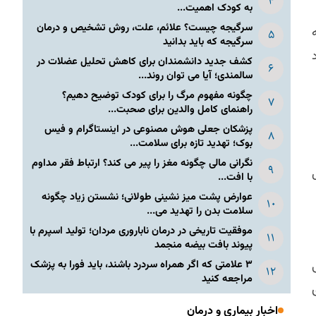
به کودک اهمیت...
سرگیجه چیست؟ علائم، علت، روش تشخیص و درمان
سرگیجه که باید بدانید
کشف جدید دانشمندان برای کاهش تحلیل عضلات در
سالمندی؛ آیا می توان روند...
چگونه مفهوم مرگ را برای کودک توضیح دهیم؟
راهنمای کامل والدین برای صحبت...
پزشکان جعلی هوش مصنوعی در اینستاگرام و فیس
بوک؛ تهدید تازه برای سلامت...
نگرانی مالی چگونه مغز را پیر می کند؟ ارتباط فقر مداوم
با افت...
عوارض پشت میز نشینی طولانی؛ نشستن زیاد چگونه
سلامت بدن را تهدید می...
موفقیت تاریخی در درمان ناباروری مردان؛ تولید اسپرم با
پیوند بافت بیضه منجمد
۳ علامتی که اگر همراه سردرد باشند، باید فورا به پزشک
مراجعه کنید
اخبار بیماری و درمان