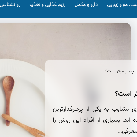
ت، مو و زیبایی
دارو و مکمل
رژیم غذایی و تغذیه
روانشناسی
ن چقدر موثر است؟
ثر است؟
ی متناوب به یکی از پرطرفدارترین
اند. بسیاری از افراد این روش را
عرفی...