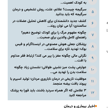
به کودک اهمیت...
سرگیجه چیست؟ علائم، علت، روش تشخیص و درمان
سرگیجه که باید بدانید
کشف جدید دانشمندان برای کاهش تحلیل عضلات در
سالمندی؛ آیا می توان روند...
چگونه مفهوم مرگ را برای کودک توضیح دهیم؟
راهنمای کامل والدین برای صحبت...
پزشکان جعلی هوش مصنوعی در اینستاگرام و فیس
بوک؛ تهدید تازه برای سلامت...
نگرانی مالی چگونه مغز را پیر می کند؟ ارتباط فقر مداوم
با افت...
عوارض پشت میز نشینی طولانی؛ نشستن زیاد چگونه
سلامت بدن را تهدید می...
موفقیت تاریخی در درمان ناباروری مردان؛ تولید اسپرم با
پیوند بافت بیضه منجمد
۳ علامتی که اگر همراه سردرد باشند، باید فورا به پزشک
مراجعه کنید
اخبار بیماری و درمان