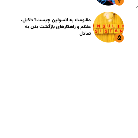
ه
مقاومت به انسولین چیست؟ دلایل،
علائم و راهکارهای بازگشت بدن به
تعادل