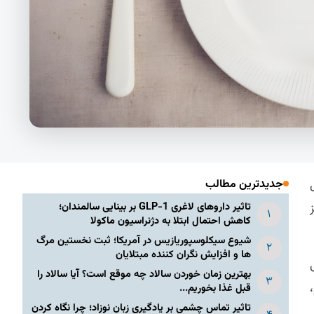
جدیدترین مطالب
تاثیر داروهای لاغری GLP-1 بر بینایی سالمندان؛
کاهش احتمال ابتلا به دژنراسیون ماکولا
شیوع سیکلوسپوریازیس در آمریکا؛ ثبت نخستین مرگ
ها و افزایش نگران کننده مبتلایان
بهترین زمان خوردن سالاد چه موقع است؟ آیا سالاد را
قبل غذا بخوریم...
تاثیر تماس چشمی بر یادگیری زبان نوزاد؛ چرا نگاه کردن