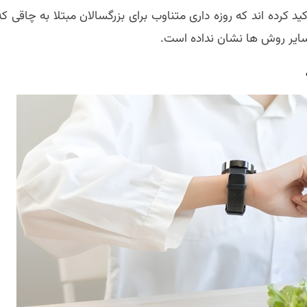
و همکارانش تاکید کرده اند که روزه داری متناوب برای بزرگسالان مبتلا به چاقی ک
سایر روش ها نشان نداده است.