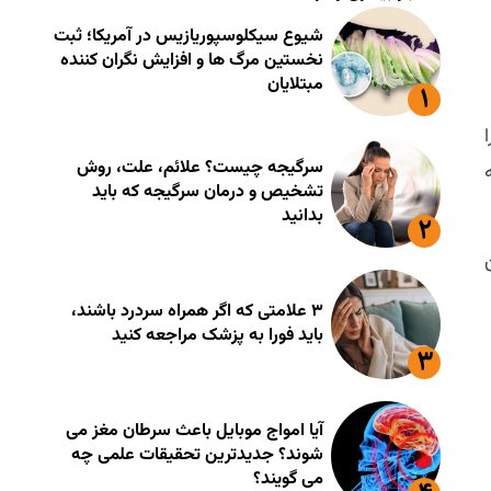
شیوع سیکلوسپوریازیس در آمریکا؛ ثبت
نخستین مرگ ها و افزایش نگران کننده
مبتلایان
را
سرگیجه چیست؟ علائم، علت، روش
ت که
تشخیص و درمان سرگیجه که باید
بدانید
ن
۳ علامتی که اگر همراه سردرد باشند،
باید فورا به پزشک مراجعه کنید
آیا امواج موبایل باعث سرطان مغز می
شوند؟ جدیدترین تحقیقات علمی چه
می گویند؟