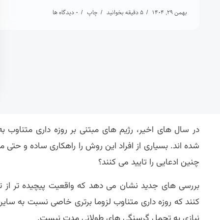
بهمن 29, 1404
5 دقیقه بخوانید
چاپ
0 دیدگاه ها
در سال های اخیر، رژیم های مبتنی بر روزه داری متناوب به
شده اند. بسیاری از افراد این روش را راهکاری ساده و حتی 
چنین ادعایی را تایید می کنند؟
بررسی های جدید نشان می دهد که واقعیت پیچیده تر از 
کنند که روزه داری متناوب لزوما برتری خاصی نسبت به سایر
نیازی به تحمل گرسنگی های طولانی مدت نیست.