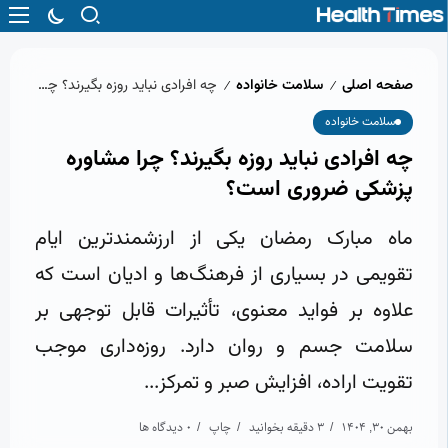
صفحه اصلی
سلامت خانواده
چه افرادی نباید روزه بگیرند؟ چرا مشاوره پزشکی ضروری است؟
/
/
سلامت خانواده
چه افرادی نباید روزه بگیرند؟ چرا مشاوره
پزشکی ضروری است؟
ماه مبارک رمضان یکی از ارزشمندترین ایام
تقویمی در بسیاری از فرهنگ‌ها و ادیان است که
علاوه بر فواید معنوی، تأثیرات قابل توجهی بر
سلامت جسم و روان دارد. روزه‌داری موجب
تقویت اراده، افزایش صبر و تمرکز...
بهمن 30, 1404
3 دقیقه بخوانید
چاپ
0 دیدگاه ها