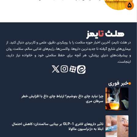
در هلث تایمز، آخرین اخبار حوزه سلامت را با رویکردی دقیق، علمی و کاربردی دنبال کنید. از
بیماری‌های شایع گرفته تا جدیدترین داروها، واکسن‌ها، رژیم‌های غذایی سالم، سلامت روان
و پیشرفت‌های دنیای پزشکی، هر آنچه برای حفظ سلامتی خود و خانواده نیاز دارید،
اینجاست.
خبر فوری
چرا نباید چای داغ بنوشیم؟ ارتباط چای داغ با افزایش خطر
سرطان مری
تاثیر داروهای لاغری GLP-1 بر بینایی سالمندان؛ کاهش احتمال
ابتلا به دژنراسیون ماکولا