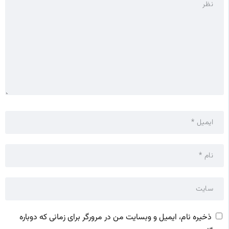
ذخیره نام، ایمیل و وبسایت من در مرورگر برای زمانی که دوباره