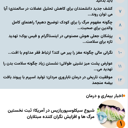
باید بدانید
کشف جدید دانشمندان برای کاهش تحلیل عضلات در سالمندی؛ آیا
می توان روند...
چگونه مفهوم مرگ را برای کودک توضیح دهیم؟ راهنمای کامل
والدین برای صحبت...
پزشکان جعلی هوش مصنوعی در اینستاگرام و فیس بوک؛ تهدید
تازه برای سلامت...
نگرانی مالی چگونه مغز را پیر می کند؟ ارتباط فقر مداوم با افت...
عوارض پشت میز نشینی طولانی؛ نشستن زیاد چگونه سلامت بدن را
تهدید می...
موفقیت تاریخی در درمان ناباروری مردان؛ تولید اسپرم با پیوند بافت
بیضه منجمد
اخبار بیماری و درمان
شیوع سیکلوسپوریازیس در آمریکا؛ ثبت نخستین
مرگ ها و افزایش نگران کننده مبتلایان