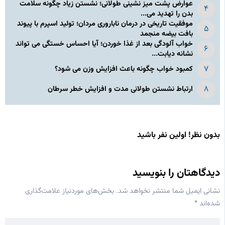
عوارض پشت میز نشینی طولانی؛ نشستن زیاد چگونه سلامت
بدن را تهدید می...
موفقیت تاریخی در درمان ناباروری مردان؛ تولید اسپرم با پیوند
بافت بیضه منجمد
خواب آلودگی بعد از غذا خوردن؛ آیا احساس خستگی می تواند
نشانه دیابت...
کمبود خواب چگونه باعث افزایش وزن می شود؟
ارتباط نشستن طولانی مدت و افزایش خطر سرطان
بدون نظر! اولین نفر باشید
دیدگاهتان را بنویسید
نشانی ایمیل شما منتشر نخواهد شد.
بخش‌های موردنیاز علامت‌گذاری
شده‌اند
*