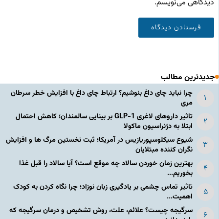
دیدگاهی می‌نویسم.
جدیدترین مطالب
چرا نباید چای داغ بنوشیم؟ ارتباط چای داغ با افزایش خطر سرطان
مری
تاثیر داروهای لاغری GLP-1 بر بینایی سالمندان؛ کاهش احتمال
ابتلا به دژنراسیون ماکولا
شیوع سیکلوسپوریازیس در آمریکا؛ ثبت نخستین مرگ ها و افزایش
نگران کننده مبتلایان
بهترین زمان خوردن سالاد چه موقع است؟ آیا سالاد را قبل غذا
بخوریم...
تاثیر تماس چشمی بر یادگیری زبان نوزاد؛ چرا نگاه کردن به کودک
اهمیت...
سرگیجه چیست؟ علائم، علت، روش تشخیص و درمان سرگیجه که