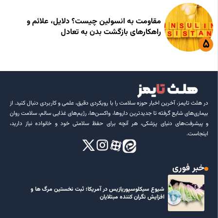
مقاومت به انسولین چیست؟ دلایل، علائم و
راهکارهای بازگشت بدن به تعادل
در هلث تایمز، آخرین اخبار حوزه سلامت را با رویکردی دقیق، علمی و کاربردی دنبال کنید. از
بیماری‌های شایع گرفته تا جدیدترین داروها، واکسن‌ها، رژیم‌های غذایی سالم، سلامت روان
و پیشرفت‌های دنیای پزشکی، هر آنچه برای حفظ سلامتی خود و خانواده نیاز دارید،
اینجاست.
خبر فوری
شیوع سیکلوسپوریازیس در آمریکا؛ ثبت نخستین مرگ ها و
افزایش نگران کننده مبتلایان