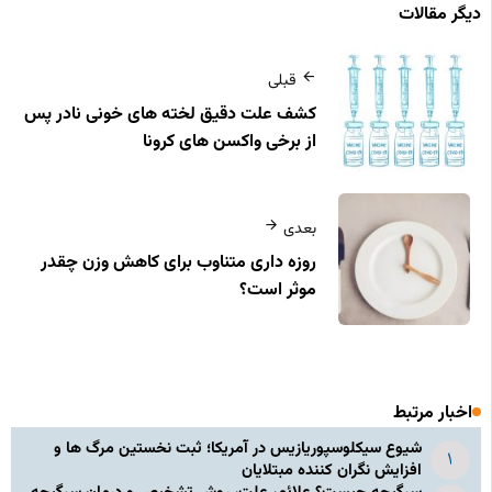
دیگر مقالات
قبلی
کشف علت دقیق لخته های خونی نادر پس
از برخی واکسن های کرونا
بعدی
روزه داری متناوب برای کاهش وزن چقدر
موثر است؟
اخبار مرتبط
شیوع سیکلوسپوریازیس در آمریکا؛ ثبت نخستین مرگ ها و
افزایش نگران کننده مبتلایان