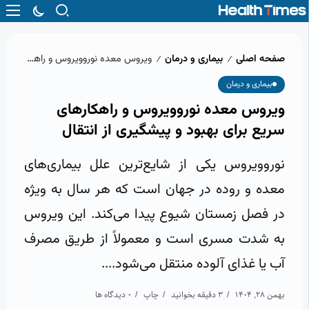
صفحه اصلی
بیماری و درمان
ویروس معده نوروویروس و راهکارهای سریع برای بهبود و پیشگیری از انتقال
/
/
بیماری و درمان
ویروس معده نوروویروس و راهکارهای
سریع برای بهبود و پیشگیری از انتقال
نوروویروس یکی از شایع‌ترین علل بیماری‌های
معده و روده در جهان است که هر سال به ویژه
در فصل زمستان شیوع پیدا می‌کند. این ویروس
به شدت مسری است و معمولاً از طریق مصرف
آب یا غذای آلوده منتقل می‌شود....
بهمن 28, 1404
3 دقیقه بخوانید
چاپ
0 دیدگاه ها