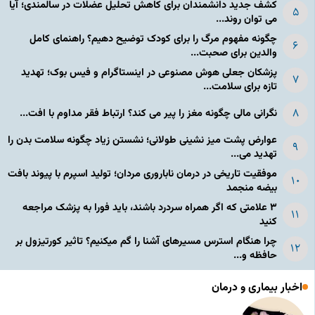
کشف جدید دانشمندان برای کاهش تحلیل عضلات در سالمندی؛ آیا
می توان روند...
چگونه مفهوم مرگ را برای کودک توضیح دهیم؟ راهنمای کامل
والدین برای صحبت...
پزشکان جعلی هوش مصنوعی در اینستاگرام و فیس بوک؛ تهدید
تازه برای سلامت...
نگرانی مالی چگونه مغز را پیر می کند؟ ارتباط فقر مداوم با افت...
عوارض پشت میز نشینی طولانی؛ نشستن زیاد چگونه سلامت بدن را
تهدید می...
موفقیت تاریخی در درمان ناباروری مردان؛ تولید اسپرم با پیوند بافت
بیضه منجمد
۳ علامتی که اگر همراه سردرد باشند، باید فورا به پزشک مراجعه
کنید
چرا هنگام استرس مسیرهای آشنا را گم میکنیم؟ تاثیر کورتیزول بر
حافظه و...
اخبار بیماری و درمان