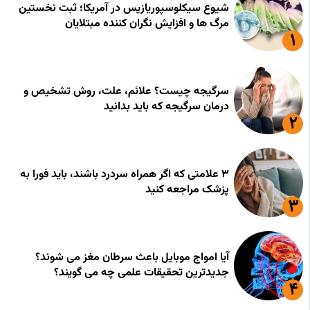
شیوع سیکلوسپوریازیس در آمریکا؛ ثبت نخستین
مرگ ها و افزایش نگران کننده مبتلایان
سرگیجه چیست؟ علائم، علت، روش تشخیص و
درمان سرگیجه که باید بدانید
۳ علامتی که اگر همراه سردرد باشند، باید فورا به
پزشک مراجعه کنید
آیا امواج موبایل باعث سرطان مغز می شوند؟
جدیدترین تحقیقات علمی چه می گویند؟