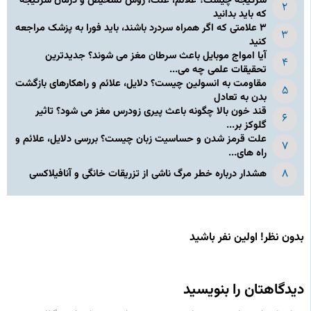
سرگیجه چیست؟ علائم، علت، روش تشخیص و درمان سرگیجه
که باید بدانید
۳ علامتی که اگر همراه سردرد باشند، باید فورا به پزشک مراجعه
کنید
آیا امواج موبایل باعث سرطان مغز می شوند؟ جدیدترین
تحقیقات علمی چه می...
مقاومت به انسولین چیست؟ دلایل، علائم و راهکارهای بازگشت
بدن به تعادل
قند خون بالا چگونه باعث پیری زودرس مغز می شود؟ تاثیر
گلوکز بر...
علت قرمز شدن و حساسیت زبان چیست؟ بررسی دلایل، علائم و
راه های...
هشدار درباره خطر مرگ ناشی از تزریقات خانگی و آنافیلاکسی
بدون نظر! اولین نفر باشید
دیدگاهتان را بنویسید