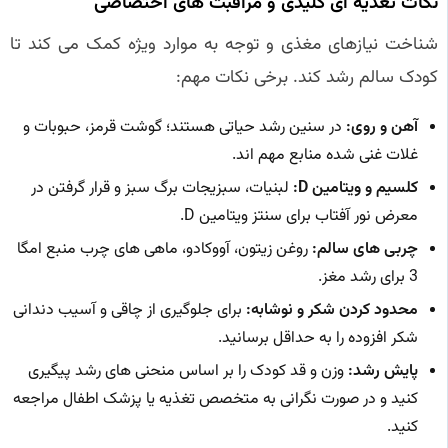
نکات تغذیه ای کلیدی و مراقبت های اختصاصی
شناخت نیازهای مغذی و توجه به موارد ویژه کمک می کند تا
کودک سالم رشد کند. برخی نکات مهم:
آهن و روی:
در سنین رشد حیاتی هستند؛ گوشت قرمز، حبوبات و
غلات غنی شده منابع مهم اند.
کلسیم و ویتامین D:
لبنیات، سبزیجات برگ سبز و قرار گرفتن در
معرض نور آفتاب برای سنتز ویتامین D.
چربی های سالم:
روغن زیتون، آووکادو، ماهی های چرب منبع امگا
3 برای رشد مغز.
محدود کردن شکر و نوشابه:
برای جلوگیری از چاقی و آسیب دندانی
شکر افزوده را به حداقل برسانید.
پایش رشد:
وزن و قد کودک را بر اساس منحنی های رشد پیگیری
کنید و در صورت نگرانی به متخصص تغذیه یا پزشک اطفال مراجعه
کنید.