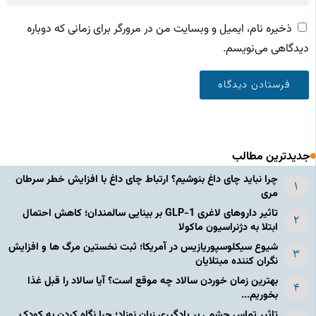
ذخیره نام، ایمیل و وبسایت من در مرورگر برای زمانی که دوباره
دیدگاهی می‌نویسم.
جدیدترین مطالب
چرا نباید چای داغ بنوشیم؟ ارتباط چای داغ با افزایش خطر سرطان
مری
تاثیر داروهای لاغری GLP-1 بر بینایی سالمندان؛ کاهش احتمال
ابتلا به دژنراسیون ماکولا
شیوع سیکلوسپوریازیس در آمریکا؛ ثبت نخستین مرگ ها و افزایش
نگران کننده مبتلایان
بهترین زمان خوردن سالاد چه موقع است؟ آیا سالاد را قبل غذا
بخوریم...
تاثیر تماس چشمی بر یادگیری زبان نوزاد؛ چرا نگاه کردن به کودک