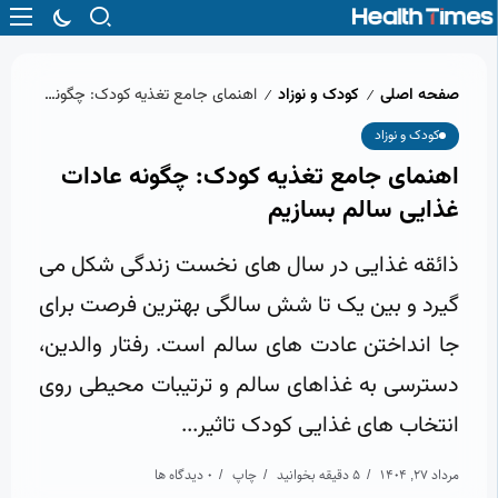
صفحه اصلی
کودک و نوزاد
اهنمای جامع تغذیه کودک: چگونه عادات غذایی سالم بسازیم
/
/
کودک و نوزاد
اهنمای جامع تغذیه کودک: چگونه عادات
غذایی سالم بسازیم
ذائقه غذایی در سال های نخست زندگی شکل می
گیرد و بین یک تا شش سالگی بهترین فرصت برای
جا انداختن عادت های سالم است. رفتار والدین،
دسترسی به غذاهای سالم و ترتیبات محیطی روی
انتخاب های غذایی کودک تاثیر...
مرداد 27, 1404
5 دقیقه بخوانید
چاپ
0 دیدگاه ها