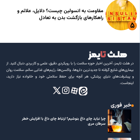
مقاومت به انسولین چیست؟ دلایل، علائم و
راهکارهای بازگشت بدن به تعادل
در هلث تایمز، آخرین اخبار حوزه سلامت را با رویکردی دقیق، علمی و کاربردی دنبال کنید. از
بیماری‌های شایع گرفته تا جدیدترین داروها، واکسن‌ها، رژیم‌های غذایی سالم، سلامت روان
و پیشرفت‌های دنیای پزشکی، هر آنچه برای حفظ سلامتی خود و خانواده نیاز دارید،
اینجاست.
خبر فوری
چرا نباید چای داغ بنوشیم؟ ارتباط چای داغ با افزایش خطر
سرطان مری