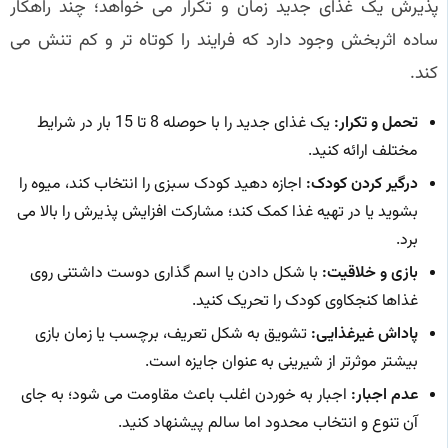
پذیرش یک غذای جدید زمان و تکرار می خواهد؛ چند راهکار
ساده اثربخش وجود دارد که فرایند را کوتاه تر و کم تنش می
کند.
تحمل و تکرار:
یک غذای جدید را با حوصله 8 تا 15 بار در شرایط
مختلف ارائه کنید.
درگیر کردن کودک:
اجازه دهید کودک سبزی را انتخاب کند، میوه را
بشوید یا در تهیه غذا کمک کند؛ مشارکت افزایش پذیرش را بالا می
برد.
بازی و خلاقیت:
با شکل دادن یا اسم گذاری دوست داشتنی روی
غذاها کنجکاوی کودک را تحریک کنید.
پاداش غیرغذایی:
تشویق به شکل تعریف، برچسب یا زمان بازی
بیشتر موثرتر از شیرینی به عنوان جایزه است.
عدم اجبار:
اجبار به خوردن اغلب باعث مقاومت می شود؛ به جای
آن تنوع و انتخاب محدود اما سالم پیشنهاد کنید.