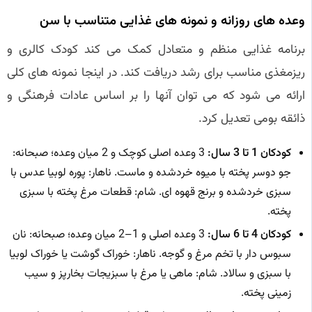
وعده های روزانه و نمونه های غذایی متناسب با سن
برنامه غذایی منظم و متعادل کمک می کند کودک کالری و
ریزمغذی مناسب برای رشد دریافت کند. در اینجا نمونه های کلی
ارائه می شود که می توان آنها را بر اساس عادات فرهنگی و
ذائقه بومی تعدیل کرد.
کودکان 1 تا 3 سال:
3 وعده اصلی کوچک و 2 میان وعده؛ صبحانه:
جو دوسر پخته با میوه خردشده و ماست. ناهار: پوره لوبیا عدس با
سبزی خردشده و برنج قهوه ای. شام: قطعات مرغ پخته با سبزی
پخته.
کودکان 4 تا 6 سال:
3 وعده اصلی و 1–2 میان وعده؛ صبحانه: نان
سبوس دار با تخم مرغ و گوجه. ناهار: خوراک گوشت یا خوراک لوبیا
با سبزی و سالاد. شام: ماهی یا مرغ با سبزیجات بخارپز و سیب
زمینی پخته.