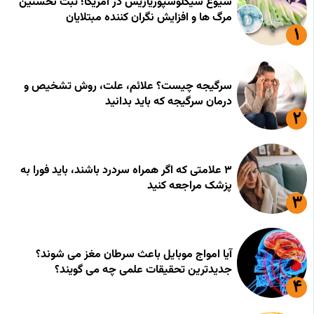
شیوع سیکلوسپوریازیس در آمریکا؛ ثبت نخستین
مرگ ها و افزایش نگران کننده مبتلایان
سرگیجه چیست؟ علائم، علت، روش تشخیص و
درمان سرگیجه که باید بدانید
۳ علامتی که اگر همراه سردرد باشند، باید فورا به
پزشک مراجعه کنید
آیا امواج موبایل باعث سرطان مغز می شوند؟
جدیدترین تحقیقات علمی چه می گویند؟