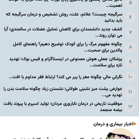
اهمیت...
سرگیجه چیست؟ علائم، علت، روش تشخیص و درمان سرگیجه که
باید بدانید
کشف جدید دانشمندان برای کاهش تحلیل عضلات در سالمندی؛ آیا
می توان روند...
چگونه مفهوم مرگ را برای کودک توضیح دهیم؟ راهنمای کامل
والدین برای صحبت...
پزشکان جعلی هوش مصنوعی در اینستاگرام و فیس بوک؛ تهدید
تازه برای سلامت...
نگرانی مالی چگونه مغز را پیر می کند؟ ارتباط فقر مداوم با افت...
عوارض پشت میز نشینی طولانی؛ نشستن زیاد چگونه سلامت بدن را
تهدید می...
موفقیت تاریخی در درمان ناباروری مردان؛ تولید اسپرم با پیوند بافت
بیضه منجمد
اخبار بیماری و درمان