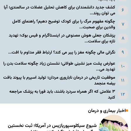
کشف جدید دانشمندان برای کاهش تحلیل عضلات در سالمندی؛ آیا
می توان روند...
چگونه مفهوم مرگ را برای کودک توضیح دهیم؟ راهنمای کامل
والدین برای صحبت...
پزشکان جعلی هوش مصنوعی در اینستاگرام و فیس بوک؛ تهدید
تازه برای سلامت...
نگرانی مالی چگونه مغز را پیر می کند؟ ارتباط فقر مداوم با افت...
عوارض پشت میز نشینی طولانی؛ نشستن زیاد چگونه سلامت بدن را
تهدید می...
موفقیت تاریخی در درمان ناباروری مردان؛ تولید اسپرم با پیوند بافت
بیضه منجمد
۳ علامتی که اگر همراه سردرد باشند، باید فورا به پزشک مراجعه
کنید
اخبار بیماری و درمان
شیوع سیکلوسپوریازیس در آمریکا؛ ثبت نخستین