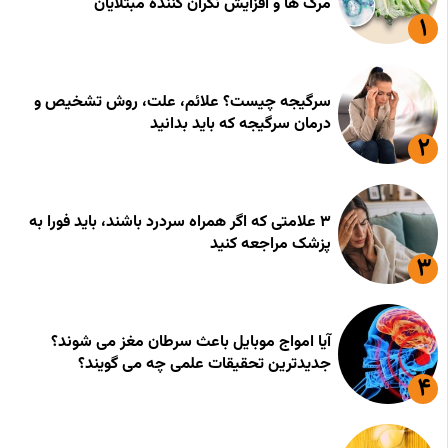
مرگ ها و افزایش نگران کننده مبتلایان
سرگیجه چیست؟ علائم، علت، روش تشخیص و
درمان سرگیجه که باید بدانید
۳ علامتی که اگر همراه سردرد باشند، باید فورا به
پزشک مراجعه کنید
آیا امواج موبایل باعث سرطان مغز می شوند؟
جدیدترین تحقیقات علمی چه می گویند؟