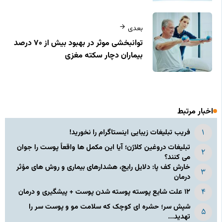
بعدی
توانبخشی موثر در بهبود بیش از ۷۰ درصد
بیماران دچار سکته مغزی
اخبار مرتبط
فریب تبلیغات زیبایی اینستاگرام را نخورید!
تبلیغات دروغین کلاژن؛ آیا این مکمل‌ ها واقعاً پوست را جوان
می‌ کنند؟
خارش کف پا: دلایل رایج، هشدارهای بیماری و روش‌ های مؤثر
درمان
۱۲ علت شایع پوسته‌ پوسته شدن پوست + پیشگیری و درمان
شپش سر؛ حشره‌ ای کوچک که سلامت مو و پوست سر را
تهدید...