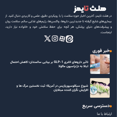
در هلث تایمز، آخرین اخبار حوزه سلامت را با رویکردی دقیق، علمی و کاربردی دنبال کنید. از
بیماری‌های شایع گرفته تا جدیدترین داروها، واکسن‌ها، رژیم‌های غذایی سالم، سلامت روان
و پیشرفت‌های دنیای پزشکی، هر آنچه برای حفظ سلامتی خود و خانواده نیاز دارید،
اینجاست.
خبر فوری
تاثیر داروهای لاغری GLP-1 بر بینایی سالمندان؛ کاهش احتمال
ابتلا به دژنراسیون ماکولا
شیوع سیکلوسپوریازیس در آمریکا؛ ثبت نخستین مرگ ها و
افزایش نگران کننده مبتلایان
دسترسی سریع
ارتباط با ما