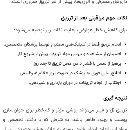
داروهای مصرفی و آلرژی‌ها، پیش از هر تزریق ضروری است.
نکات مهم مراقبتی بعد از تزریق
برای کاهش خطر عوارض، رعایت نکات زیر توصیه می‌شود:
انجام تزریق فقط در کلینیک‌های معتبر و توسط پزشکان متخصص.
اطمینان از مشاهده و بررسی مواد تزریقی پیش از شروع کار.
پرهیز از لمس یا فشار دادن محل تزریق تا چند روز.
اطلاع‌رسانی فوری به پزشک در صورت بروز علائم غیرطبیعی.
اجتناب از انجام تزریقات در دوران بارداری و شیردهی.
نتیجه‌ گیری
تزریق ژل و فیلر می‌تواند روشی مؤثر و کم‌خطر برای جوان‌سازی
پوست و بهبود ظاهر باشد، به شرطی که با دقت، تخصص و
مواد استاندارد انجام شود. توجه به علائم هشداردهنده پس از