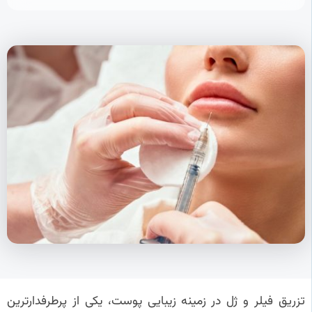
تزریق فیلر و ژل در زمینه زیبایی پوست، یکی از پرطرفدارترین