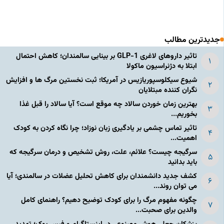
جدیدترین مطالب
تاثیر داروهای لاغری GLP-1 بر بینایی سالمندان؛ کاهش احتمال
ابتلا به دژنراسیون ماکولا
شیوع سیکلوسپوریازیس در آمریکا؛ ثبت نخستین مرگ ها و افزایش
نگران کننده مبتلایان
بهترین زمان خوردن سالاد چه موقع است؟ آیا سالاد را قبل غذا
بخوریم...
تاثیر تماس چشمی بر یادگیری زبان نوزاد؛ چرا نگاه کردن به کودک
اهمیت...
سرگیجه چیست؟ علائم، علت، روش تشخیص و درمان سرگیجه که
باید بدانید
کشف جدید دانشمندان برای کاهش تحلیل عضلات در سالمندی؛ آیا
می توان روند...
چگونه مفهوم مرگ را برای کودک توضیح دهیم؟ راهنمای کامل
والدین برای صحبت...