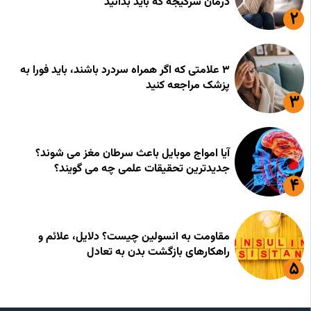
درمان سرگیجه که باید بدانید
۳ علامتی که اگر همراه سردرد باشند، باید فورا به
پزشک مراجعه کنید
آیا امواج موبایل باعث سرطان مغز می شوند؟
جدیدترین تحقیقات علمی چه می گویند؟
مقاومت به انسولین چیست؟ دلایل، علائم و
راهکارهای بازگشت بدن به تعادل