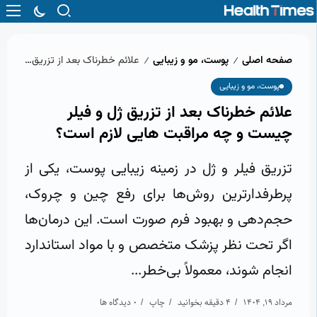
صفحه اصلی
پوست، مو و زیبایی
علائم خطرناک بعد از تزریق ژل و فیلر چیست و چه مراقبت‌ هایی لازم است؟
/
/
پوست، مو و زیبایی
علائم خطرناک بعد از تزریق ژل و فیلر
چیست و چه مراقبت‌ هایی لازم است؟
تزریق فیلر و ژل در زمینه زیبایی پوست، یکی از
پرطرفدارترین روش‌ها برای رفع چین و چروک،
حجم‌دهی و بهبود فرم صورت است. این درمان‌ها
اگر تحت نظر پزشک متخصص و با مواد استاندارد
انجام شوند، معمولاً بی‌خطر...
مرداد 19, 1404
4 دقیقه بخوانید
چاپ
0 دیدگاه ها