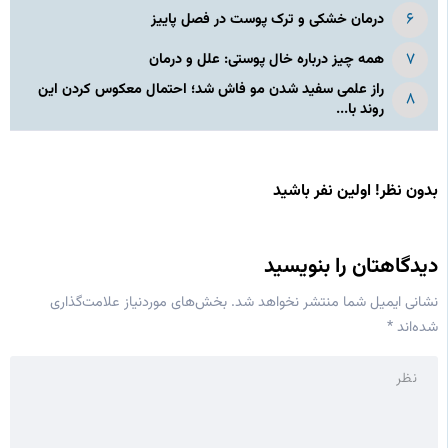
درمان خشکی و ترک پوست در فصل پاییز
همه چیز درباره خال پوستی: علل و درمان
راز علمی سفید شدن مو فاش شد؛ احتمال معکوس کردن این
روند با...
بدون نظر! اولین نفر باشید
دیدگاهتان را بنویسید
نشانی ایمیل شما منتشر نخواهد شد.
بخش‌های موردنیاز علامت‌گذاری
شده‌اند
*