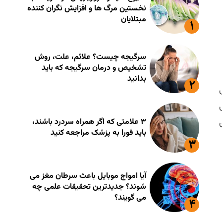
نخستین مرگ ها و افزایش نگران کننده
مبتلایان
سرگیجه چیست؟ علائم، علت، روش
تشخیص و درمان سرگیجه که باید
بدانید
۳ علامتی که اگر همراه سردرد باشند،
باید فورا به پزشک مراجعه کنید
آیا امواج موبایل باعث سرطان مغز می
شوند؟ جدیدترین تحقیقات علمی چه
می گویند؟