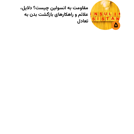
مقاومت به انسولین چیست؟ دلایل،
علائم و راهکارهای بازگشت بدن به
تعادل