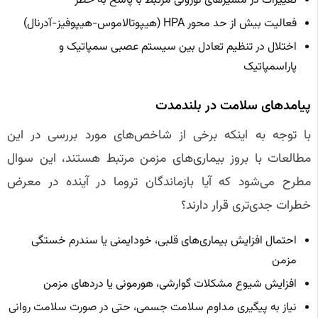
تغییرات در مسیرهای نورونی مرتبط با پاسخ به خطر
فعالیت بیش از حد محور HPA (هیپوتالاموس-هیپوفیز-آدرنال)
اختلال در تنظیم تعادل بین سیستم عصبی سمپاتیک و
پاراسمپاتیک
پیامدهای سلامت در بلندمدت
با توجه به اینکه برخی از شاخص‌های مورد بررسی در این
مطالعات با بروز بیماری‌های مزمن مرتبط هستند، این سوال
مطرح می‌شود که آیا بازماندگان تروما در آینده در معرض
خطرات جدی‌تری قرار دارند؟
احتمال افزایش بیماری‌های قلبی، خودایمنی یا سندرم خستگی
مزمن
افزایش شیوع مشکلات گوارشی، هورمونی یا دردهای مزمن
نیاز به پیگیری مداوم سلامت جسمی، حتی در صورت سلامت روانی