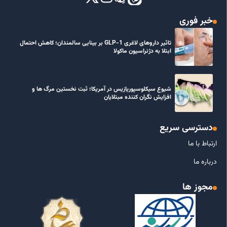
خبر فوری
تاثیر داروهای لاغری GLP-1 بر بینایی سالمندان؛ کاهش احتمال
ابتلا به دژنراسیون ماکولا
شیوع سیکلوسپوریازیس در آمریکا؛ ثبت نخستین مرگ ها و
افزایش نگران کننده مبتلایان
دسترسی سریع
ارتباط با ما
درباره ما
مجوز ها