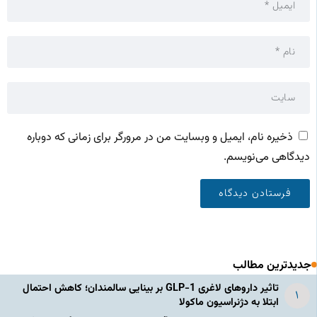
ذخیره نام، ایمیل و وبسایت من در مرورگر برای زمانی که دوباره
دیدگاهی می‌نویسم.
جدیدترین مطالب
تاثیر داروهای لاغری GLP-1 بر بینایی سالمندان؛ کاهش احتمال
ابتلا به دژنراسیون ماکولا