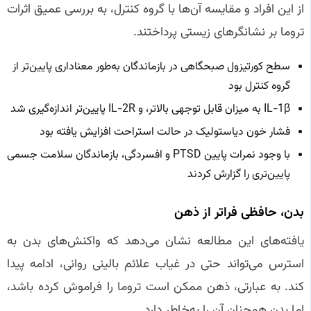
از این افراد و مقایسه آن‌ها با گروه کنترل، به بررسی عمیق اثرات
تروما بر نشانگرهای زیستی پرداختند.
سطح کورتیزول صبحگاهی در بازماندگان به‌طور معناداری پایین‌تر از
گروه کنترل بود
IL-1β به میزان قابل توجهی بالاتر، و IL-2R پایین‌تر اندازه‌گیری شد
فشار خون دیاستولیک در حالت استراحت افزایش یافته بود
با وجود نمرات پایین PTSD و افسردگی، بازماندگان سلامت جسمی
پایین‌تری را گزارش کردند
بدن، حافظی فراتر از ذهن
یافته‌های این مطالعه نشان می‌دهد که واکنش‌های بدن به
استرس می‌تواند حتی در غیاب علائم بالینی روانی، ادامه پیدا
کند. به عبارتی، ذهن ممکن است تروما را فراموش کرده باشد،
اما بدن همچنان آن را به‌خاطر دارد.