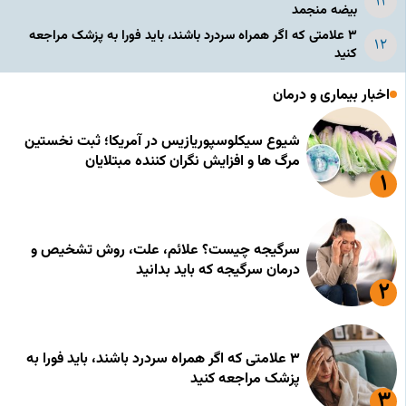
بیضه منجمد
۳ علامتی که اگر همراه سردرد باشند، باید فورا به پزشک مراجعه
کنید
اخبار بیماری و درمان
شیوع سیکلوسپوریازیس در آمریکا؛ ثبت نخستین
مرگ ها و افزایش نگران کننده مبتلایان
سرگیجه چیست؟ علائم، علت، روش تشخیص و
درمان سرگیجه که باید بدانید
۳ علامتی که اگر همراه سردرد باشند، باید فورا به
پزشک مراجعه کنید