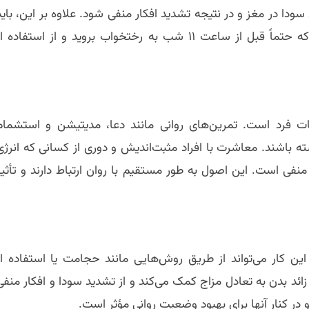
سودا در مغز و در نتیجه تشدید افکار منفی شود. علاوه بر این، باید
توجه داشت که ساعات خواب باید به گونه‌ای تنظیم شود که حتماً قبل از ساعت ۱۱ شب به رختخواب بروید و از استفاده 
 فرد است. تمرین‌های روانی مانند دعا، مدیتیشن و استشمام
ته باشند. معاشرت با افراد مثبت‌اندیش و دوری از کسانی که انرژی
 منفی است. این اصول به طور مستقیم با روان ارتباط دارند و تأثیر
ین کار می‌تواند از طریق روش‌هایی مانند حجامت یا استفاده از
 بدن به تعادل مزاج کمک می‌کند و از تشدید سودا و افکار منفی
ر کنار آنها برای بهبود وضعیت روانی مؤثر است.