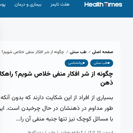
هلث تایمز
بیماری و درمان
پوس
صفحه اصلی
طب سنتی
چگونه از شر افکار منفی خلاص شویم؟ ر
/
/
طب سنتی
روانشناسی
چگونه از شر افکار منفی خلاص شویم؟ راهکار
ذهن
بسیاری از افراد از این شکایت دارند که بدون آنک
طور مداوم در ذهنشان در حال چرخیدن است. این 
با مسائل کوچک نیز تنها جنبه منفی آن را...
فروردین 27, 1404
4 دقیقه بخوانید
چاپ
0 دیدگاه ها