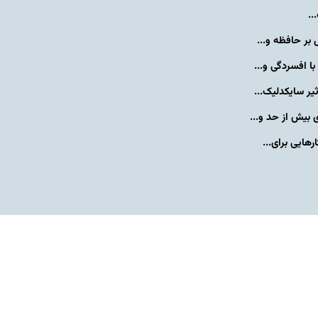
..
بر حافظه و...
 افسردگی و...
یر سایکدلیک...
بیش از حد و...
هایی برای...