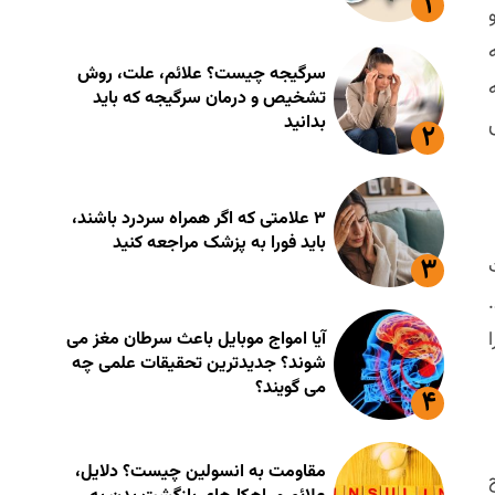
سرگیجه چیست؟ علائم، علت، روش
تشخیص و درمان سرگیجه که باید
بدانید
۳ علامتی که اگر همراه سردرد باشند،
باید فورا به پزشک مراجعه کنید
آیا امواج موبایل باعث سرطان مغز می
شوند؟ جدیدترین تحقیقات علمی چه
می گویند؟
مقاومت به انسولین چیست؟ دلایل،
اج