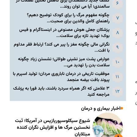
کشف جدید دانشمندان برای کاهش تحلیل عضلات در
سالمندی؛ آیا می توان روند...
چگونه مفهوم مرگ را برای کودک توضیح دهیم؟
راهنمای کامل والدین برای صحبت...
پزشکان جعلی هوش مصنوعی در اینستاگرام و فیس
بوک؛ تهدید تازه برای سلامت...
نگرانی مالی چگونه مغز را پیر می کند؟ ارتباط فقر مداوم
با افت...
عوارض پشت میز نشینی طولانی؛ نشستن زیاد چگونه
سلامت بدن را تهدید می...
موفقیت تاریخی در درمان ناباروری مردان؛ تولید اسپرم با
پیوند بافت بیضه منجمد
۳ علامتی که اگر همراه سردرد باشند، باید فورا به پزشک
مراجعه کنید
اخبار بیماری و درمان
شیوع سیکلوسپوریازیس در آمریکا؛ ثبت
نخستین مرگ ها و افزایش نگران کننده
مبتلایان