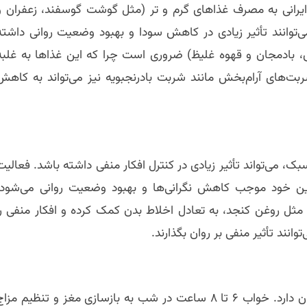
ایرانی به مصرف غذاهای گرم و تر (مثل گوشت گوسفند، زعفران و
ی‌توانند تأثیر زیادی در کاهش سودا و بهبود وضعیت روانی داشته
 بادمجان و قهوه غلیظ) ضروری است چرا که این غذاها به غلبه
بت‌های آرام‌بخش مانند شربت بادرنجبویه نیز می‌تواند به کاهش
ک، می‌تواند تأثیر زیادی در کنترل افکار منفی داشته باشد. فعالیت
ین خود موجب کاهش نگرانی‌ها و بهبود وضعیت روانی می‌شود.
مثل روغن کنجد، به تعادل اخلاط بدن کمک کرده و افکار منفی را
نند تأثیر منفی بر روان بگذارند.
خواب کافی و منظم نقش حیاتی در حفظ تعادل جسم و روان دارد. خواب ۶ تا ۸ ساعت در شب به بازسازی مغز و تنظیم مز