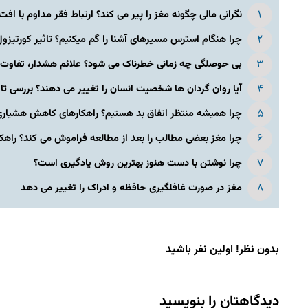
نگرانی مالی چگونه مغز را پیر می کند؟ ارتباط فقر مداوم با افت.
چرا هنگام استرس مسیرهای آشنا را گم میکنیم؟ تاثیر کورتیزول 
بی حوصلگی چه زمانی خطرناک می شود؟ علائم هشدار، تفاوت با
آیا روان گردان ها شخصیت انسان را تغییر می دهند؟ بررسی تاث
چرا همیشه منتظر اتفاق بد هستیم؟ راهکارهای کاهش هشیاری 
چرا مغز بعضی مطالب را بعد از مطالعه فراموش می کند؟ راهکار
چرا نوشتن با دست هنوز بهترین روش یادگیری است؟
مغز در صورت غافلگیری حافظه و ادراک را تغییر می دهد
بدون نظر! اولین نفر باشید
دیدگاهتان را بنویسید