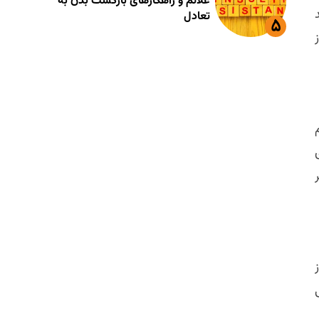
علائم و راهکارهای بازگشت بدن به
تعادل
از