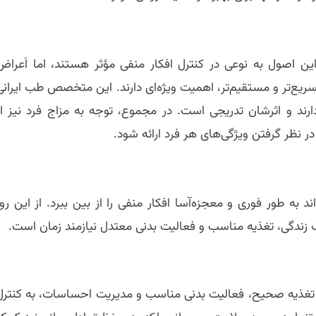
صول به نوعی در کنترل افکار منفی مؤثر هستند، اما اَعراض
ریع‌تر و مستقیم‌تر، اهمیت ویژه‌ای دارند. این متخصص طب ایرانی
ارند و اثرشان تدریجی است. در مجموع، توجه به مزاج فرد نیز از
ر نظر گرفتن ویژگی‌های هر فرد ارائه شود.
به طور فوری و معجزه‌آسا افکار منفی را از بین ببرد. از این رو،
 زندگی، تغذیه مناسب و فعالیت بدنی معتدل نیازمند زمان است.
ب، تغذیه صحیح، فعالیت بدنی مناسب و مدیریت احساسات، به کنترل