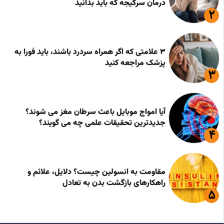
درمان سرگیجه که باید بدانید
۳ علامتی که اگر همراه سردرد باشند، باید فورا به
پزشک مراجعه کنید
آیا امواج موبایل باعث سرطان مغز می شوند؟
جدیدترین تحقیقات علمی چه می گویند؟
مقاومت به انسولین چیست؟ دلایل، علائم و
راهکارهای بازگشت بدن به تعادل