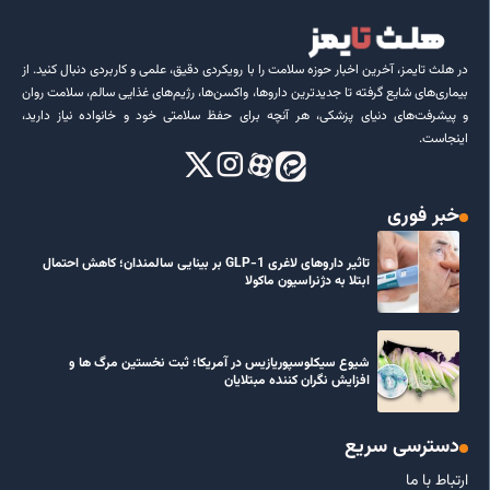
در هلث تایمز، آخرین اخبار حوزه سلامت را با رویکردی دقیق، علمی و کاربردی دنبال کنید. از
بیماری‌های شایع گرفته تا جدیدترین داروها، واکسن‌ها، رژیم‌های غذایی سالم، سلامت روان
و پیشرفت‌های دنیای پزشکی، هر آنچه برای حفظ سلامتی خود و خانواده نیاز دارید،
اینجاست.
خبر فوری
تاثیر داروهای لاغری GLP-1 بر بینایی سالمندان؛ کاهش احتمال
ابتلا به دژنراسیون ماکولا
شیوع سیکلوسپوریازیس در آمریکا؛ ثبت نخستین مرگ ها و
افزایش نگران کننده مبتلایان
دسترسی سریع
ارتباط با ما