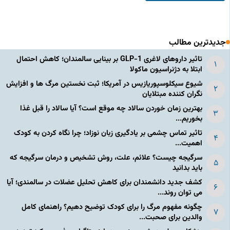
جدیدترین مطالب
تاثیر داروهای لاغری GLP-1 بر بینایی سالمندان؛ کاهش احتمال
ابتلا به دژنراسیون ماکولا
شیوع سیکلوسپوریازیس در آمریکا؛ ثبت نخستین مرگ ها و افزایش
نگران کننده مبتلایان
بهترین زمان خوردن سالاد چه موقع است؟ آیا سالاد را قبل غذا
بخوریم...
تاثیر تماس چشمی بر یادگیری زبان نوزاد؛ چرا نگاه کردن به کودک
اهمیت...
سرگیجه چیست؟ علائم، علت، روش تشخیص و درمان سرگیجه که
باید بدانید
کشف جدید دانشمندان برای کاهش تحلیل عضلات در سالمندی؛ آیا
می توان روند...
چگونه مفهوم مرگ را برای کودک توضیح دهیم؟ راهنمای کامل
والدین برای صحبت...