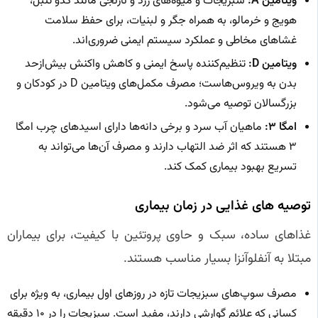
ویتامین A:
سبزیجات و میوه‌های زرد و نارنجی مانند کدو تنبل،
هویج و خرمالو، به همراه جگر و لبنیات، برای حفظ سلامت
غشاهای مخاطی و عملکرد سیستم ایمنی ضروری‌اند.
ویتامین D:
تنظیم‌کننده پاسخ ایمنی و کاهش واکنش بیش‌ازحد
بدن به ویروس‌هاست؛ مصرف مکمل‌های ویتامین D در کودکان و
بزرگسالان توصیه می‌شود.
امگا ۳:
ماهیان آب سرد و برخی دانه‌ها دارای اسیدهای چرب امگا
۳ هستند که اثر ضد التهاب دارند و مصرف آن‌ها می‌تواند به
تسریع بهبود بیماری کمک کند.
توصیه‌ های غذایی در زمان بیماری
غذاهای ساده، سبک و حاوی پروتئین با کیفیت، برای بیماران
مبتلا به آنفلوآنزا بسیار مناسب هستند.
مصرف سوپ‌های سبزیجات تازه در روزهای اول بیماری، به ویژه برای
کسانی که علائم گوارشی دارند، مفید است. سبزیجات را در ۱۰ دقیقه