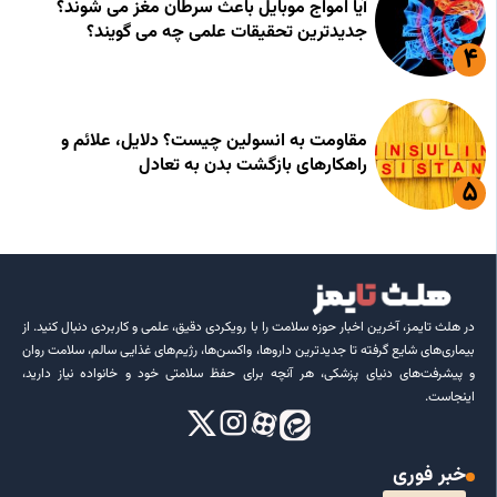
آیا امواج موبایل باعث سرطان مغز می شوند؟
جدیدترین تحقیقات علمی چه می گویند؟
مقاومت به انسولین چیست؟ دلایل، علائم و
راهکارهای بازگشت بدن به تعادل
در هلث تایمز، آخرین اخبار حوزه سلامت را با رویکردی دقیق، علمی و کاربردی دنبال کنید. از
بیماری‌های شایع گرفته تا جدیدترین داروها، واکسن‌ها، رژیم‌های غذایی سالم، سلامت روان
و پیشرفت‌های دنیای پزشکی، هر آنچه برای حفظ سلامتی خود و خانواده نیاز دارید،
اینجاست.
خبر فوری