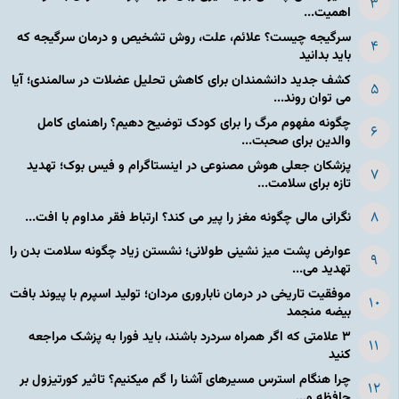
اهمیت...
سرگیجه چیست؟ علائم، علت، روش تشخیص و درمان سرگیجه که
باید بدانید
کشف جدید دانشمندان برای کاهش تحلیل عضلات در سالمندی؛ آیا
می توان روند...
چگونه مفهوم مرگ را برای کودک توضیح دهیم؟ راهنمای کامل
والدین برای صحبت...
پزشکان جعلی هوش مصنوعی در اینستاگرام و فیس بوک؛ تهدید
تازه برای سلامت...
نگرانی مالی چگونه مغز را پیر می کند؟ ارتباط فقر مداوم با افت...
عوارض پشت میز نشینی طولانی؛ نشستن زیاد چگونه سلامت بدن را
تهدید می...
موفقیت تاریخی در درمان ناباروری مردان؛ تولید اسپرم با پیوند بافت
بیضه منجمد
۳ علامتی که اگر همراه سردرد باشند، باید فورا به پزشک مراجعه
کنید
چرا هنگام استرس مسیرهای آشنا را گم میکنیم؟ تاثیر کورتیزول بر
حافظه و...