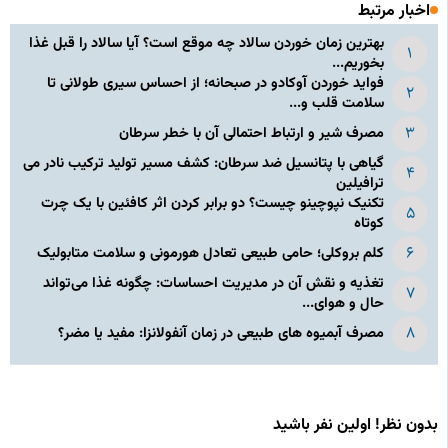
اخبار مرتبط
بهترین زمان خوردن سالاد چه موقع است؟ آیا سالاد را قبل غذا
بخوریم...
فواید خوردن آوکادو در صبحانه؛ از احساس سیری طولانی تا
سلامت قلب و...
مصرف شیر و ارتباط احتمالی آن با خطر سرطان
گیاهی با پتانسیل ضد سرطان: کشف مسیر تولید ترکیب نادر می‌
ترافیلین
تکنیک نپوچینو چیست؟ دو برابر کردن اثر کافئین با یک چرت
کوتاه
کلم بروکلی؛ حامی طبیعی تعادل هورمونی و سلامت متابولیک
تغذیه و نقش آن در مدیریت احساسات: چگونه غذا می‌تواند
حال و هوای...
مصرف آبمیوه های طبیعی در زمان آنفولانزا: مفید یا مضر؟
بدون نظر! اولین نفر باشید