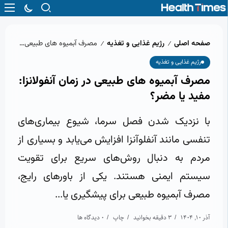
صفحه اصلی
رژیم غذایی و تغذیه
مصرف آبمیوه های طبیعی در زمان آنفولانزا: مفید یا مضر؟
/
/
رژیم غذایی و تغذیه
مصرف آبمیوه های طبیعی در زمان آنفولانزا:
مفید یا مضر؟
با نزدیک شدن فصل سرما، شیوع بیماری‌های
تنفسی مانند آنفلوآنزا افزایش می‌یابد و بسیاری از
مردم به دنبال روش‌های سریع برای تقویت
سیستم ایمنی هستند. یکی از باورهای رایج،
مصرف آبمیوه طبیعی برای پیشگیری یا...
آذر 10, 1404
3 دقیقه بخوانید
چاپ
0 دیدگاه ها