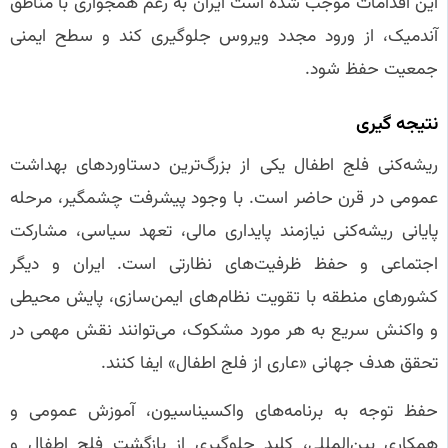
این اقدامات موجب شده است ایران به رغم همجواری با مناطق
آندمیک، از ورود مجدد ویروس جلوگیری کند و سطح ایمنی
جمعیت حفظ شود.
نتیجه‌ گیری
ریشه‌کنی فلج اطفال یکی از بزرگ‌ترین دستاوردهای بهداشت
عمومی در قرن حاضر است. با وجود پیشرفت چشمگیر، مرحله
پایانی ریشه‌کنی نیازمند پایداری مالی، تعهد سیاسی، مشارکت
اجتماعی و حفظ ظرفیت‌های نظارتی است. ایران و دیگر
کشورهای منطقه با تقویت نظام‌های ایمن‌سازی، پایش محیطی
و واکنش سریع به هر مورد مشکوک، می‌توانند نقش مهمی در
تحقق هدف جهانی «عاری از فلج اطفال» ایفا کنند.
حفظ توجه به برنامه‌های واکسیناسیون، آموزش عمومی و
همکاری بین‌المللی، کلید جلوگیری از بازگشت فلج اطفال و