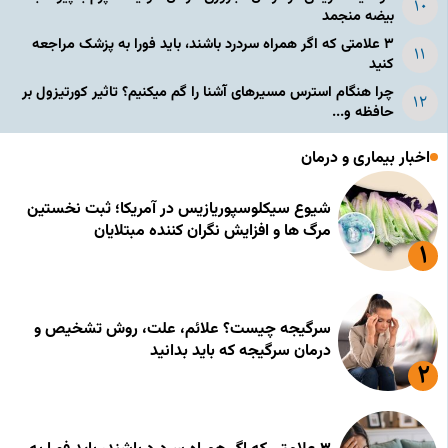
بیضه منجمد
۳ علامتی که اگر همراه سردرد باشند، باید فورا به پزشک مراجعه
کنید
چرا هنگام استرس مسیرهای آشنا را گم میکنیم؟ تاثیر کورتیزول بر
حافظه و...
اخبار بیماری و درمان
شیوع سیکلوسپوریازیس در آمریکا؛ ثبت نخستین
مرگ ها و افزایش نگران کننده مبتلایان
سرگیجه چیست؟ علائم، علت، روش تشخیص و
درمان سرگیجه که باید بدانید