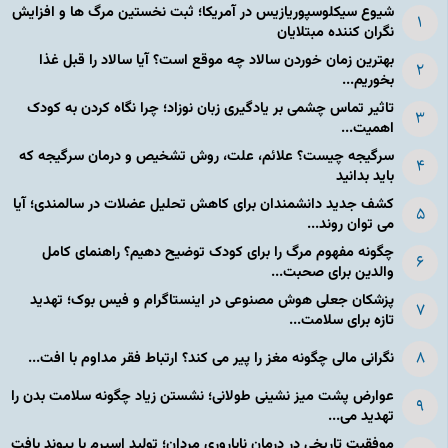
شیوع سیکلوسپوریازیس در آمریکا؛ ثبت نخستین مرگ ها و افزایش
نگران کننده مبتلایان
بهترین زمان خوردن سالاد چه موقع است؟ آیا سالاد را قبل غذا
بخوریم...
تاثیر تماس چشمی بر یادگیری زبان نوزاد؛ چرا نگاه کردن به کودک
اهمیت...
سرگیجه چیست؟ علائم، علت، روش تشخیص و درمان سرگیجه که
باید بدانید
کشف جدید دانشمندان برای کاهش تحلیل عضلات در سالمندی؛ آیا
می توان روند...
چگونه مفهوم مرگ را برای کودک توضیح دهیم؟ راهنمای کامل
والدین برای صحبت...
پزشکان جعلی هوش مصنوعی در اینستاگرام و فیس بوک؛ تهدید
تازه برای سلامت...
نگرانی مالی چگونه مغز را پیر می کند؟ ارتباط فقر مداوم با افت...
عوارض پشت میز نشینی طولانی؛ نشستن زیاد چگونه سلامت بدن را
تهدید می...
موفقیت تاریخی در درمان ناباروری مردان؛ تولید اسپرم با پیوند بافت