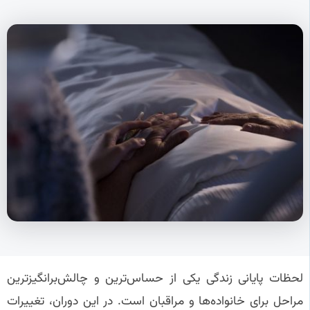
لحظات پایانی زندگی یکی از حساس‌ترین و چالش‌برانگیزترین
مراحل برای خانواده‌ها و مراقبان است. در این دوران، تغییرات