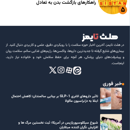
راهکارهای بازگشت بدن به تعادل
در هلث تایمز، آخرین اخبار حوزه سلامت را با رویکردی دقیق، علمی و کاربردی دنبال کنید. از
بیماری‌های شایع گرفته تا جدیدترین داروها، واکسن‌ها، رژیم‌های غذایی سالم، سلامت روان
و پیشرفت‌های دنیای پزشکی، هر آنچه برای حفظ سلامتی خود و خانواده نیاز دارید،
اینجاست.
خبر فوری
تاثیر داروهای لاغری GLP-1 بر بینایی سالمندان؛ کاهش احتمال
ابتلا به دژنراسیون ماکولا
شیوع سیکلوسپوریازیس در آمریکا؛ ثبت نخستین مرگ ها و
افزایش نگران کننده مبتلایان