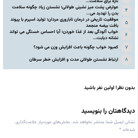
تازه برای سلامت...
عوارض پشت میز نشینی طولانی؛ نشستن زیاد چگونه سلامت
بدن را تهدید می...
موفقیت تاریخی در درمان ناباروری مردان؛ تولید اسپرم با پیوند
بافت بیضه منجمد
خواب آلودگی بعد از غذا خوردن؛ آیا احساس خستگی می تواند
نشانه دیابت...
کمبود خواب چگونه باعث افزایش وزن می شود؟
ارتباط نشستن طولانی مدت و افزایش خطر سرطان
بدون نظر! اولین نفر باشید
دیدگاهتان را بنویسید
نشانی ایمیل شما منتشر نخواهد شد.
بخش‌های موردنیاز علامت‌گذاری
شده‌اند
*