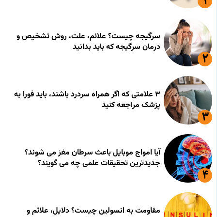
سرگیجه چیست؟ علائم، علت، روش تشخیص و
درمان سرگیجه که باید بدانید
۳ علامتی که اگر همراه سردرد باشند، باید فورا به
پزشک مراجعه کنید
آیا امواج موبایل باعث سرطان مغز می شوند؟
جدیدترین تحقیقات علمی چه می گویند؟
مقاومت به انسولین چیست؟ دلایل، علائم و