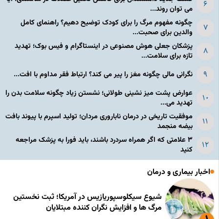
می توان روند...
چگونه مفهوم مرگ را برای کودک توضیح دهیم؟ راهنمای کامل
والدین برای صحبت...
پزشکان جعلی هوش مصنوعی در اینستاگرام و فیس بوک؛ تهدید
تازه برای سلامت...
نگرانی مالی چگونه مغز را پیر می کند؟ ارتباط فقر مداوم با افت...
عوارض پشت میز نشینی طولانی؛ نشستن زیاد چگونه سلامت بدن را
تهدید می...
موفقیت تاریخی در درمان ناباروری مردان؛ تولید اسپرم با پیوند بافت
بیضه منجمد
۳ علامتی که اگر همراه سردرد باشند، باید فورا به پزشک مراجعه
کنید
اخبار بیماری و درمان
شیوع سیکلوسپوریازیس در آمریکا؛ ثبت نخستین
مرگ ها و افزایش نگران کننده مبتلایان