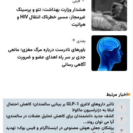
قبلی
هشدار وزارت بهداشت: تتو و پرسینگ
غیرمجاز، مسیر خطرناک انتقال HIV و
هپاتیت
بعدی
باورهای نادرست درباره مرگ مغزی؛ مانعی
جدی بر سر راه اهدای عضو و ضرورت
آگاهی‌ رسانی
اخبار مرتبط
تاثیر داروهای لاغری GLP-1 بر بینایی سالمندان؛ کاهش احتمال
ابتلا به دژنراسیون ماکولا
کشف جدید دانشمندان برای کاهش تحلیل عضلات در سالمندی؛
آیا می توان روند...
پزشکان جعلی هوش مصنوعی در اینستاگرام و فیس بوک؛ تهدید