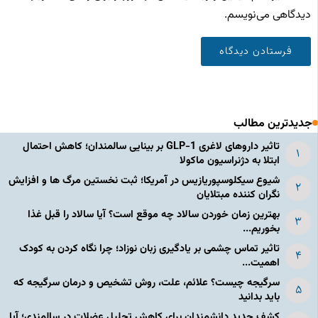
دیدگاهی می‌نویسم.
جدیدترین مطالب
تاثیر داروهای لاغری GLP-1 بر بینایی سالمندان؛ کاهش احتمال
ابتلا به دژنراسیون ماکولا
شیوع سیکلوسپوریازیس در آمریکا؛ ثبت نخستین مرگ ها و افزایش
نگران کننده مبتلایان
بهترین زمان خوردن سالاد چه موقع است؟ آیا سالاد را قبل غذا
بخوریم...
تاثیر تماس چشمی بر یادگیری زبان نوزاد؛ چرا نگاه کردن به کودک
اهمیت...
سرگیجه چیست؟ علائم، علت، روش تشخیص و درمان سرگیجه که
باید بدانید
کشف جدید دانشمندان برای کاهش تحلیل عضلات در سالمندی؛ آیا