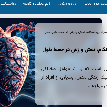
ت، مو و زیبایی
دارو و مکمل
رژیم غذایی و تغذیه
روانشناسی
مرگ زودهنگام: نقش ورزش در حفظ طول عمر
نگام: نقش ورزش در حفظ طول
ی است که بر اثر عوامل مختلفی
ک زندگی مدرن، بسیاری از افراد از
 مواجه...