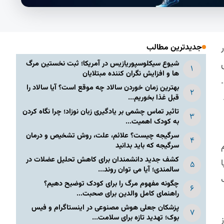
جدیدترین مطالب
شیوع سیکلوسپوریازیس در آمریکا؛ ثبت نخستین مرگ
ها و افزایش نگران کننده مبتلایان
بهترین زمان خوردن سالاد چه موقع است؟ آیا سالاد را
قبل غذا بخوریم...
تاثیر تماس چشمی بر یادگیری زبان نوزاد؛ چرا نگاه کردن
به کودک اهمیت...
سرگیجه چیست؟ علائم، علت، روش تشخیص و درمان
م
سرگیجه که باید بدانید
کشف جدید دانشمندان برای کاهش تحلیل عضلات در
ا
سالمندی؛ آیا می توان روند...
چگونه مفهوم مرگ را برای کودک توضیح دهیم؟
راهنمای کامل والدین برای صحبت...
پزشکان جعلی هوش مصنوعی در اینستاگرام و فیس
بوک؛ تهدید تازه برای سلامت...