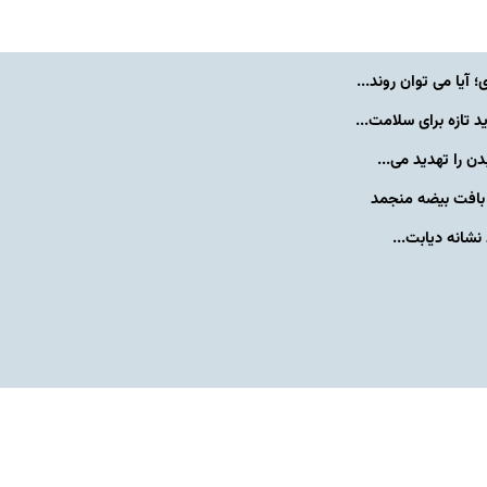
یا می توان روند...
تازه برای سلامت...
 را تهدید می...
د بافت بیضه منجمد
شانه دیابت...