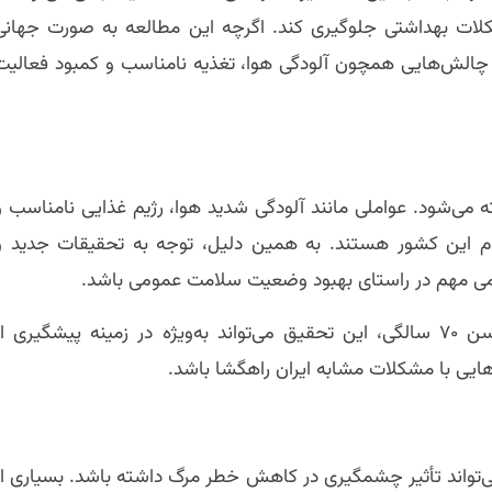
لات بهداشتی جلوگیری کند. اگرچه این مطالعه به صورت جهانی
با چالش‌هایی همچون آلودگی هوا، تغذیه نامناسب و کمبود فعالیت
 می‌شود. عواملی مانند آلودگی شدید هوا، رژیم غذایی نامناسب و
دم این کشور هستند. به همین دلیل، توجه به تحقیقات جدید و
می مهم در راستای بهبود وضعیت سلامت عمومی باشد.
با توجه به تعریف مرگ زودهنگام به عنوان مرگ قبل از سن ۷۰ سالگی، این تحقیق می‌تواند به‌ویژه در زمینه پیشگیری ا
ایی با مشکلات مشابه ایران راهگشا باشد.
ی‌تواند تأثیر چشمگیری در کاهش خطر مرگ داشته باشد. بسیاری از