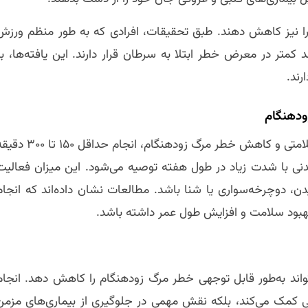
را نیز کاهش دهند. طبق تحقیقات، افرادی که به طور منظم ورزش
 نسبت به افرادی که فعالیت کمتری دارند، ۲۵ درصد کمتر در معرض خطر ابتلا به سرطان قرار دارند. این یافته‌ها، ب
رند.
ودهنگام
طبق دستورالعمل‌های سازمان بهداشت جهانی، برای حفظ سلامتی و کاهش خطر مرگ زودهنگام، انجام حداقل ۵۰
ط یا ۷۵ تا ۱۵۰ دقیقه فعالیت بدنی با شدت زیاد در طول هفته توصیه می‌شود. این میزان فعالی
دن، دوچرخه‌سواری یا شنا باشد. مطالعات نشان داده‌اند که انجام
بهبود سلامت و افزایش طول عمر داشته باشد.
تواند به‌طور قابل توجهی خطر مرگ زودهنگام را کاهش دهد. انجام
 کمک می‌کند، بلکه نقش مهمی در جلوگیری از بیماری‌های مزمن