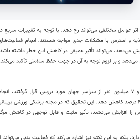
ثر عوامل مختلفی می‌تواند رخ دهد. با توجه به تغییرات سریع در
تغذیه و استرس با مشکلات جدی مواجه هستند. انجام فعالیت‌های
ایش می‌دهد، می‌تواند تأثیر عمیقی در کاهش این خطر داشته باشد.
ی‌دهد و بر لزوم توجه به آن در جهت حفظ سلامتی تأکید می‌کند.
بر اساس نتایج یک متاآنالیز جدید که در آن ۸۵ مطالعه و ۷ میلیون نفر از سراسر جهان مورد بررسی قرار گرفتند، انجا
فعالیت‌های بدنی منظم، می‌تواند خطر مرگ زودهنگام را تا ۴۰ درصد کاهش دهد. این تحقیق که در مجله پزشکی ورزشی بریتانی
فس را افزایش می‌دهند، تأثیر مثبت و قابل توجهی در کاهش مرگ
 بلکه به این نکته نیز اشاره می‌کند که فعالیت بدنی می‌تواند از