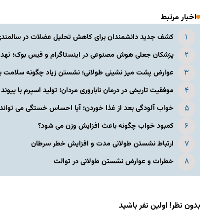
اخبار مرتبط
کشف جدید دانشمندان برای کاهش تحلیل عضلات در سالمندی؛ آ
پزشکان جعلی هوش مصنوعی در اینستاگرام و فیس بوک؛ تهدید 
عوارض پشت میز نشینی طولانی؛ نشستن زیاد چگونه سلامت بدن
موفقیت تاریخی در درمان ناباروری مردان؛ تولید اسپرم با پیون
خواب آلودگی بعد از غذا خوردن؛ آیا احساس خستگی می تواند ن
کمبود خواب چگونه باعث افزایش وزن می شود؟
ارتباط نشستن طولانی مدت و افزایش خطر سرطان
خطرات و عوارض نشستن طولانی در توالت
بدون نظر! اولین نفر باشید