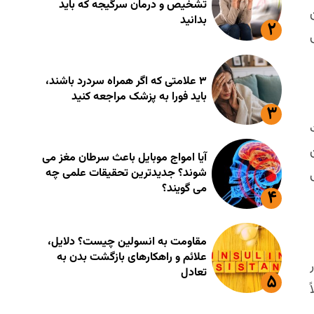
تشخیص و درمان سرگیجه که باید
ین
بدانید
۳ علامتی که اگر همراه سردرد باشند،
باید فورا به پزشک مراجعه کنید
آیا امواج موبایل باعث سرطان مغز می
شوند؟ جدیدترین تحقیقات علمی چه
می گویند؟
مقاومت به انسولین چیست؟ دلایل،
علائم و راهکارهای بازگشت بدن به
تعادل