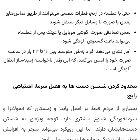
حتی با عطسه در آرنج، قطرات تنفسی می‌توانند از طریق تماس‌های
بعدی با صورت یا وسایل دیگر منتقل شوند
لمس تصادفی صورت، گوشی موبایل یا عینک پس از عطسه،
می‌تواند باعث گسترش آلودگی شود
آمار نشان می‌دهد افراد به‌طور متوسط بین ۱۶ تا ۲۳ بار در ساعت
صورت خود را لمس می‌کنند، که این رفتار ناخواسته زمینه‌ساز انتقال
آلودگی است
محدود کردن شستن دست‌ ها به فصل سرما؛ اشتباهی
رایج
بسیاری از مردم فقط در فصل پاییز و زمستان که آنفولانزا و
سرماخوردگی شیوع بیشتری دارد، توجه ویژه‌ای به شستن
دست‌هایشان دارند. اما این رویکرد می‌تواند منجر به افزایش
خطر ابتلا به دیگر بیماری‌ها در طول سال شود.