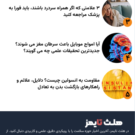
۳ علامتی که اگر همراه سردرد باشند، باید فورا به
پزشک مراجعه کنید
آیا امواج موبایل باعث سرطان مغز می شوند؟
جدیدترین تحقیقات علمی چه می گویند؟
مقاومت به انسولین چیست؟ دلایل، علائم و
راهکارهای بازگشت بدن به تعادل
در هلث تایمز، آخرین اخبار حوزه سلامت را با رویکردی دقیق، علمی و کاربردی دنبال کنید. از