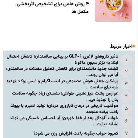
۴ روش علمی برای تشخیص اثربخشی
مکمل‌ ها
اخبار مرتبط
تاثیر داروهای لاغری GLP-1 بر بینایی سالمندان؛ کاهش احتمال
ابتلا به دژنراسیون ماکولا
کشف جدید دانشمندان برای کاهش تحلیل عضلات در سالمندی؛
آیا می توان روند...
پزشکان جعلی هوش مصنوعی در اینستاگرام و فیس بوک؛ تهدید
تازه برای سلامت...
عوارض پشت میز نشینی طولانی؛ نشستن زیاد چگونه سلامت
بدن را تهدید می...
موفقیت تاریخی در درمان ناباروری مردان؛ تولید اسپرم با پیوند
بافت بیضه منجمد
خواب آلودگی بعد از غذا خوردن؛ آیا احساس خستگی می تواند
نشانه دیابت...
کمبود خواب چگونه باعث افزایش وزن می شود؟