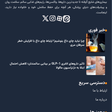
بیماری‌های شایع گرفته تا جدیدترین داروها، واکسن‌ها، رژیم‌های غذایی سالم، سلامت روان
و پیشرفت‌های دنیای پزشکی، هر آنچه برای حفظ سلامتی خود و خانواده نیاز دارید،
اینجاست.
خبر فوری
چرا نباید چای داغ بنوشیم؟ ارتباط چای داغ با افزایش خطر
سرطان مری
تاثیر داروهای لاغری GLP-1 بر بینایی سالمندان؛ کاهش احتمال
ابتلا به دژنراسیون ماکولا
دسترسی سریع
ارتباط با ما
درباره ما