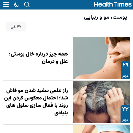
پوست، مو و زیبایی
47 خبر
همه چیز درباره خال پوستی:
علل و درمان
29
مهر
راز علمی سفید شدن مو فاش
شد؛ احتمال معکوس کردن این
روند با فعال‌ سازی سلول‌ های
23
بنیادی
مهر