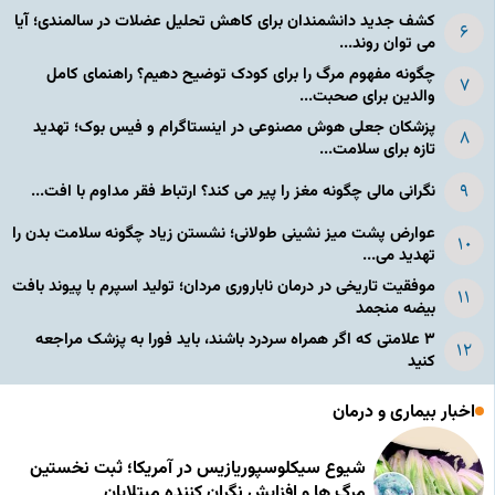
کشف جدید دانشمندان برای کاهش تحلیل عضلات در سالمندی؛ آیا
می توان روند...
چگونه مفهوم مرگ را برای کودک توضیح دهیم؟ راهنمای کامل
والدین برای صحبت...
پزشکان جعلی هوش مصنوعی در اینستاگرام و فیس بوک؛ تهدید
تازه برای سلامت...
نگرانی مالی چگونه مغز را پیر می کند؟ ارتباط فقر مداوم با افت...
عوارض پشت میز نشینی طولانی؛ نشستن زیاد چگونه سلامت بدن را
تهدید می...
موفقیت تاریخی در درمان ناباروری مردان؛ تولید اسپرم با پیوند بافت
بیضه منجمد
۳ علامتی که اگر همراه سردرد باشند، باید فورا به پزشک مراجعه
کنید
اخبار بیماری و درمان
شیوع سیکلوسپوریازیس در آمریکا؛ ثبت نخستین
مرگ ها و افزایش نگران کننده مبتلایان