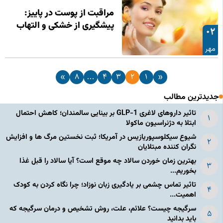
مراقبت از پوست در پاییز:
پیشگیری از خشکی و التهاب
02
مهر
»
8
…
4
3
2
1
«
جدیدترین مطالب
تاثیر داروهای لاغری GLP-1 بر بینایی سالمندان؛ کاهش احتمال
ابتلا به دژنراسیون ماکولا
شیوع سیکلوسپوریازیس در آمریکا؛ ثبت نخستین مرگ ها و افزایش
نگران کننده مبتلایان
بهترین زمان خوردن سالاد چه موقع است؟ آیا سالاد را قبل غذا
بخوریم...
تاثیر تماس چشمی بر یادگیری زبان نوزاد؛ چرا نگاه کردن به کودک
اهمیت...
سرگیجه چیست؟ علائم، علت، روش تشخیص و درمان سرگیجه که
باید بدانید