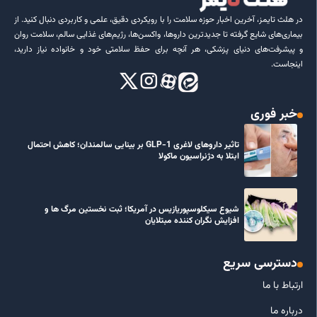
در هلث تایمز، آخرین اخبار حوزه سلامت را با رویکردی دقیق، علمی و کاربردی دنبال کنید. از
بیماری‌های شایع گرفته تا جدیدترین داروها، واکسن‌ها، رژیم‌های غذایی سالم، سلامت روان
و پیشرفت‌های دنیای پزشکی، هر آنچه برای حفظ سلامتی خود و خانواده نیاز دارید،
اینجاست.
خبر فوری
تاثیر داروهای لاغری GLP-1 بر بینایی سالمندان؛ کاهش احتمال
ابتلا به دژنراسیون ماکولا
شیوع سیکلوسپوریازیس در آمریکا؛ ثبت نخستین مرگ ها و
افزایش نگران کننده مبتلایان
دسترسی سریع
ارتباط با ما
درباره ما