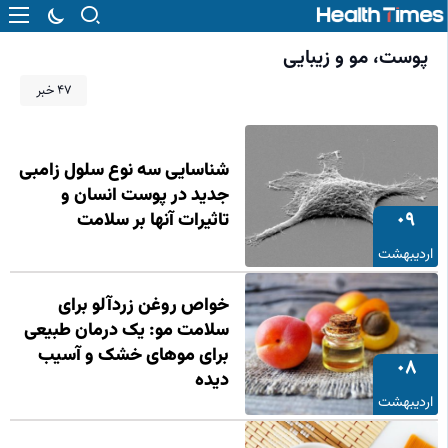
پوست، مو و زیبایی
47 خبر
شناسایی سه نوع سلول زامبی
جدید در پوست انسان و
09
تاثیرات آنها بر سلامت
اردیبهشت
خواص روغن زردآلو برای
سلامت مو: یک درمان طبیعی
برای موهای خشک و آسیب‌
08
دیده
اردیبهشت