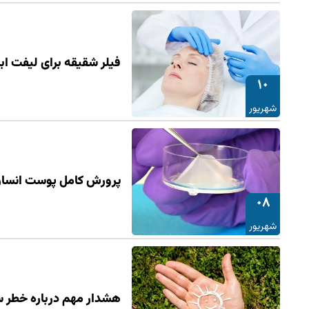
فیلر شقیقه برای لیفت ابر
10
شهریور
پرورش کامل پوست انسان 
08
شهریور
هشدار مهم درباره خطر 