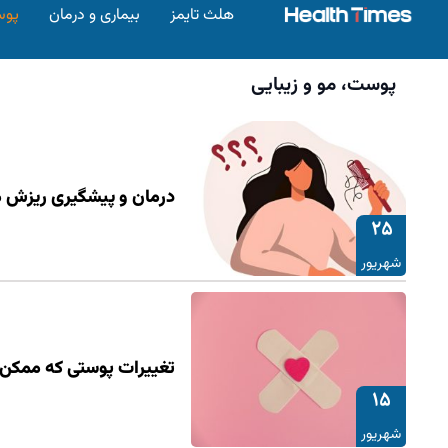
هلث تایمز
بیماری و درمان
پوس
پوست، مو و زیبایی
درمان و پیشگیری ریزش مو
25
شهریور
تغییرات پوستی که ممکن
15
شهریور