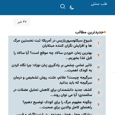
طب سنتی
47 خبر
جدیدترین مطالب
شیوع سیکلوسپوریازیس در آمریکا؛ ثبت نخستین مرگ
ها و افزایش نگران کننده مبتلایان
بهترین زمان خوردن سالاد چه موقع است؟ آیا سالاد را
قبل غذا بخوریم...
تاثیر تماس چشمی بر یادگیری زبان نوزاد؛ چرا نگاه کردن
به کودک اهمیت...
سرگیجه چیست؟ علائم، علت، روش تشخیص و درمان
سرگیجه که باید بدانید
کشف جدید دانشمندان برای کاهش تحلیل عضلات در
سالمندی؛ آیا می توان روند...
چگونه مفهوم مرگ را برای کودک توضیح دهیم؟
راهنمای کامل والدین برای صحبت...
پزشکان جعلی هوش مصنوعی در اینستاگرام و فیس