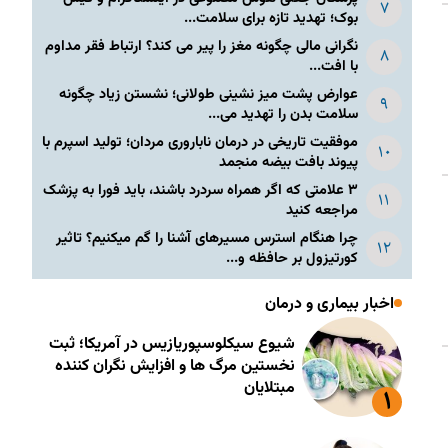
بوک؛ تهدید تازه برای سلامت...
نگرانی مالی چگونه مغز را پیر می کند؟ ارتباط فقر مداوم
با افت...
عوارض پشت میز نشینی طولانی؛ نشستن زیاد چگونه
سلامت بدن را تهدید می...
موفقیت تاریخی در درمان ناباروری مردان؛ تولید اسپرم با
پیوند بافت بیضه منجمد
۳ علامتی که اگر همراه سردرد باشند، باید فورا به پزشک
مراجعه کنید
چرا هنگام استرس مسیرهای آشنا را گم میکنیم؟ تاثیر
کورتیزول بر حافظه و...
اخبار بیماری و درمان
شیوع سیکلوسپوریازیس در آمریکا؛ ثبت
نخستین مرگ ها و افزایش نگران کننده
مبتلایان