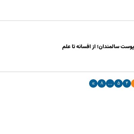
پوست سالمندان؛ از افسانه تا علم
»
8
…
5
4