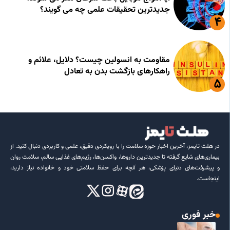
جدیدترین تحقیقات علمی چه می گویند؟
مقاومت به انسولین چیست؟ دلایل، علائم و
راهکارهای بازگشت بدن به تعادل
در هلث تایمز، آخرین اخبار حوزه سلامت را با رویکردی دقیق، علمی و کاربردی دنبال کنید. از
بیماری‌های شایع گرفته تا جدیدترین داروها، واکسن‌ها، رژیم‌های غذایی سالم، سلامت روان
و پیشرفت‌های دنیای پزشکی، هر آنچه برای حفظ سلامتی خود و خانواده نیاز دارید،
اینجاست.
خبر فوری