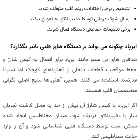
تشخیص برخی اختلالات ریتم قلب متوقف شود.
ارسال شوک درمانی توسط دفیبریلاتور به تعویق بیفتد.
برخی تنظیمات حفاظتی دستگاه فعال شوند.
ایرپاد چگونه می تواند بر دستگاه های قلبی تاثیر بگذارد؟
هدفون های بی سیم مانند ایرپاد برای اتصال به کیس شارژ و
حفظ موقعیت قطعات داخلی از آهنرباهای کوچک اما نسبتا
قدرتمند استفاده می کنند. همین آهنرباها منبع اصلی نگرانی
متخصصان قلب هستند.
اگر ایرپاد یا کیس شارژ آن بیش از حد به محل کاشت ضربان
ساز یا دفیبریلاتور نزدیک شود، میدان مغناطیسی ایجاد شده
ممکن است توسط دستگاه قلبی شناسایی شود و آن را وارد
حالت مغناطیسی کند.