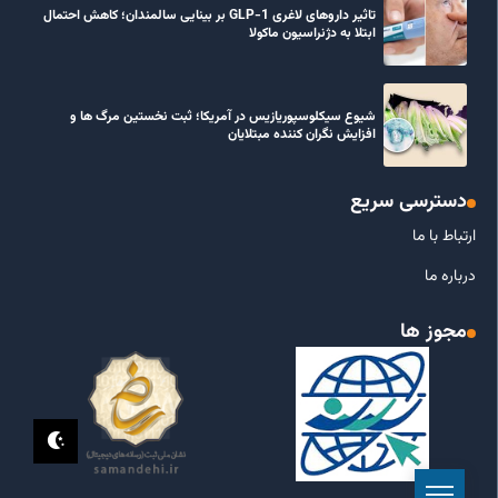
تاثیر داروهای لاغری GLP-1 بر بینایی سالمندان؛ کاهش احتمال
ابتلا به دژنراسیون ماکولا
شیوع سیکلوسپوریازیس در آمریکا؛ ثبت نخستین مرگ ها و
افزایش نگران کننده مبتلایان
دسترسی سریع
ارتباط با ما
درباره ما
مجوز ها