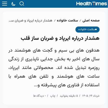
صفحه اصلی
سلامت خانواده
هشدار درباره ایرپاد و ضربان ساز قلب
/
/
سلامت خانواده
هشدار درباره ایرپاد و ضربان ساز قلب
هدفون های بی سیم و گجت های هوشمند در
سال های اخیر به بخش جدایی ناپذیری از زندگی
روزمره تبدیل شده اند. محصولاتی مانند ایرپاد،
ساعت های هوشمند و تلفن های همراه با
استفاده از فناوری های پیشرفته و...
خرداد 26, 1405
5 دقیقه بخوانید
چاپ
0 دیدگاه ها