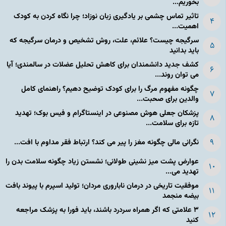
بخوریم...
تاثیر تماس چشمی بر یادگیری زبان نوزاد؛ چرا نگاه کردن به کودک
اهمیت...
سرگیجه چیست؟ علائم، علت، روش تشخیص و درمان سرگیجه که
باید بدانید
کشف جدید دانشمندان برای کاهش تحلیل عضلات در سالمندی؛ آیا
می توان روند...
چگونه مفهوم مرگ را برای کودک توضیح دهیم؟ راهنمای کامل
والدین برای صحبت...
پزشکان جعلی هوش مصنوعی در اینستاگرام و فیس بوک؛ تهدید
تازه برای سلامت...
نگرانی مالی چگونه مغز را پیر می کند؟ ارتباط فقر مداوم با افت...
عوارض پشت میز نشینی طولانی؛ نشستن زیاد چگونه سلامت بدن را
تهدید می...
موفقیت تاریخی در درمان ناباروری مردان؛ تولید اسپرم با پیوند بافت
بیضه منجمد
۳ علامتی که اگر همراه سردرد باشند، باید فورا به پزشک مراجعه
کنید