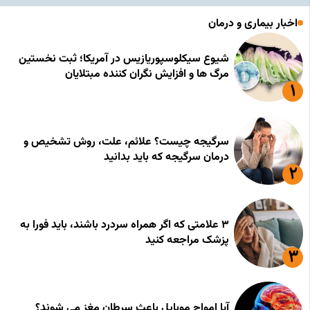
اخبار بیماری و درمان
شیوع سیکلوسپوریازیس در آمریکا؛ ثبت نخستین
مرگ ها و افزایش نگران کننده مبتلایان
سرگیجه چیست؟ علائم، علت، روش تشخیص و
درمان سرگیجه که باید بدانید
۳ علامتی که اگر همراه سردرد باشند، باید فورا به
پزشک مراجعه کنید
آیا امواج موبایل باعث سرطان مغز می شوند؟