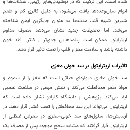
شده است. این ترکیب که در نوشیدنی‌های رژیمی، شکلات‌ها و
انواع میان‌وعده‌ها یافت می‌شود، به دلیل کالری کم و طعم
شیرین شبیه قند، مدت‌ها به عنوان جایگزین ایمن شناخته
می‌شد. اما تحقیقات جدید نشان می‌دهد مصرف مداوم
اریترایتول ممکن است پیامدهایی جدی‌تر از کنترل قند خون
داشته باشد و سلامت مغز و قلب را تحت تاثیر قرار دهد.
تاثیرات اریترایتول بر سد خونی مغزی
سد خونی-مغزی دیواره‌ای حیاتی است که مغز را از سموم و
مواد مضر محافظت می‌کند و نقش مهمی در سلامت عصبی
ایفا می‌کند. پژوهشی از دانشگاه کلرادو نشان داده است که
اریترایتول می‌تواند این سد محافظتی را تحت فشار قرار دهد. در
آزمایش‌ها، سلول‌های سد خونی-مغزی در معرض غلظتی از
اریترایتول قرار گرفتند که مشابه سطح موجود پس از مصرف یک