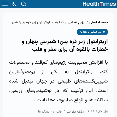
صفحه اصلی
رژیم غذایی و تغذیه
اریترایتول زیر ذره‌ بین؛ شیرینی پنهان و خطرات بالقوه آن برای مغز و قلب
/
/
رژیم غذایی و تغذیه
اریترایتول زیر ذره‌ بین؛ شیرینی پنهان و
خطرات بالقوه آن برای مغز و قلب
با افزایش محبوبیت رژیم‌های کم‌قند و محصولات
کتو، اریترایتول به یکی از پرمصرف‌ترین
شیرین‌کننده‌های طبیعی در جهان تبدیل شده
است. این ترکیب که در نوشیدنی‌های رژیمی،
شکلات‌ها و انواع میان‌وعده‌ها یافت...
آبان 17, 1404
3 دقیقه بخوانید
چاپ
0 دیدگاه ها