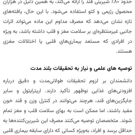
حدود ۸۰٪ شیرینی قند را ارائه می‌کند، به همین دلیل در هزاران
محصول رژیمی و کتو استفاده می‌شود. با این حال، یافته‌های
تازه نشان می‌دهد که مصرف مداوم این ماده می‌تواند اثرات
جانبی غیرمنتظره‌ای بر سلامت مغز و قلب داشته باشد، به ویژه
در افرادی که مستعد بیماری‌های قلبی یا اختلالات مغزی
هستند.
توصیه‌ های علمی و نیاز به تحقیقات بلند مدت
دانشمندان بر لزوم تحقیقات طولانی‌مدت و دقیق درباره
افزودنی‌های غذایی نوظهور تأکید دارند. اریترایتول و سایر
جایگزین‌های قند، هرچند می‌توانند در کنترل وزن و قند خون
مفید باشند، اما ممکن است به بهای سلامت قلب و مغز تمام
شوند. متخصصان توصیه می‌کنند مصرف این شیرین‌کننده‌ها به
حداقل برسد و افراد، به‌ویژه کسانی که دارای سابقه بیماری قلبی