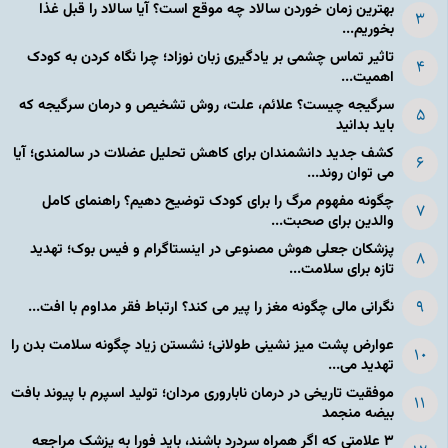
بهترین زمان خوردن سالاد چه موقع است؟ آیا سالاد را قبل غذا
بخوریم...
تاثیر تماس چشمی بر یادگیری زبان نوزاد؛ چرا نگاه کردن به کودک
اهمیت...
سرگیجه چیست؟ علائم، علت، روش تشخیص و درمان سرگیجه که
باید بدانید
کشف جدید دانشمندان برای کاهش تحلیل عضلات در سالمندی؛ آیا
می توان روند...
چگونه مفهوم مرگ را برای کودک توضیح دهیم؟ راهنمای کامل
والدین برای صحبت...
پزشکان جعلی هوش مصنوعی در اینستاگرام و فیس بوک؛ تهدید
تازه برای سلامت...
نگرانی مالی چگونه مغز را پیر می کند؟ ارتباط فقر مداوم با افت...
عوارض پشت میز نشینی طولانی؛ نشستن زیاد چگونه سلامت بدن را
تهدید می...
موفقیت تاریخی در درمان ناباروری مردان؛ تولید اسپرم با پیوند بافت
بیضه منجمد
۳ علامتی که اگر همراه سردرد باشند، باید فورا به پزشک مراجعه