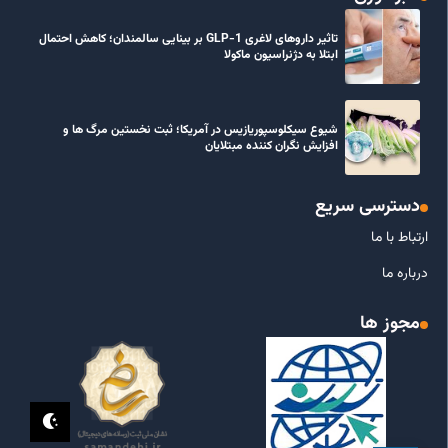
تاثیر داروهای لاغری GLP-1 بر بینایی سالمندان؛ کاهش احتمال
ابتلا به دژنراسیون ماکولا
شیوع سیکلوسپوریازیس در آمریکا؛ ثبت نخستین مرگ ها و
افزایش نگران کننده مبتلایان
دسترسی سریع
ارتباط با ما
درباره ما
مجوز ها