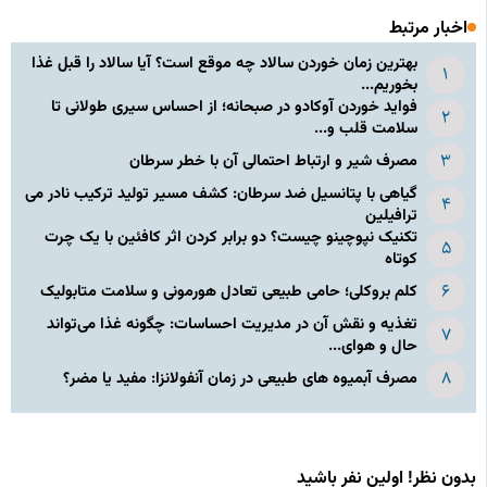
اخبار مرتبط
بهترین زمان خوردن سالاد چه موقع است؟ آیا سالاد را قبل غذا
بخوریم...
فواید خوردن آوکادو در صبحانه؛ از احساس سیری طولانی تا
سلامت قلب و...
مصرف شیر و ارتباط احتمالی آن با خطر سرطان
گیاهی با پتانسیل ضد سرطان: کشف مسیر تولید ترکیب نادر می‌
ترافیلین
تکنیک نپوچینو چیست؟ دو برابر کردن اثر کافئین با یک چرت
کوتاه
کلم بروکلی؛ حامی طبیعی تعادل هورمونی و سلامت متابولیک
تغذیه و نقش آن در مدیریت احساسات: چگونه غذا می‌تواند
حال و هوای...
مصرف آبمیوه های طبیعی در زمان آنفولانزا: مفید یا مضر؟
بدون نظر! اولین نفر باشید