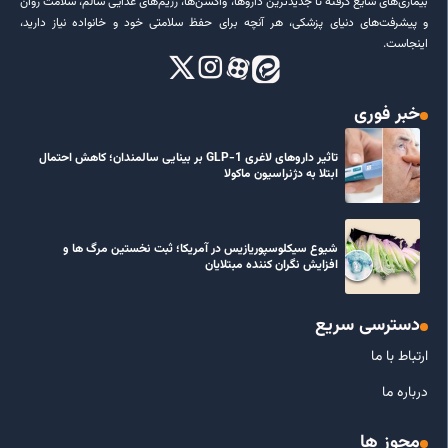
بیماری‌های شایع گرفته تا جدیدترین داروها، واکسن‌ها، رژیم‌های غذایی سالم، سلامت روان
و پیشرفت‌های دنیای پزشکی، هر آنچه برای حفظ سلامتی خود و خانواده نیاز دارید،
اینجاست.
خبر فوری
تاثیر داروهای لاغری GLP-1 بر بینایی سالمندان؛ کاهش احتمال
ابتلا به دژنراسیون ماکولا
شیوع سیکلوسپوریازیس در آمریکا؛ ثبت نخستین مرگ ها و
افزایش نگران کننده مبتلایان
دسترسی سریع
ارتباط با ما
درباره ما
مجوز ها