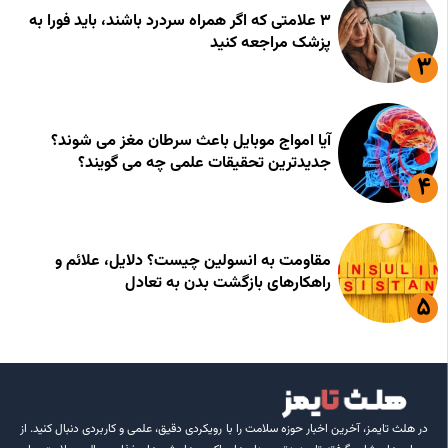
۳ علامتی که اگر همراه سردرد باشند، باید فورا به
پزشک مراجعه کنید
آیا امواج موبایل باعث سرطان مغز می شوند؟
جدیدترین تحقیقات علمی چه می گویند؟
مقاومت به انسولین چیست؟ دلایل، علائم و
راهکارهای بازگشت بدن به تعادل
در هلث تایمز، آخرین اخبار حوزه سلامت را با رویکردی دقیق، علمی و کاربردی دنبال کنید. از