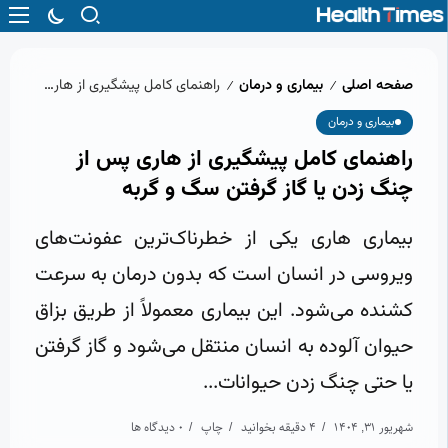
صفحه اصلی
بیماری و درمان
راهنمای کامل پیشگیری از هاری پس از چنگ زدن یا گاز گرفتن سگ و گربه
/
/
بیماری و درمان
راهنمای کامل پیشگیری از هاری پس از
چنگ زدن یا گاز گرفتن سگ و گربه
بیماری هاری یکی از خطرناک‌ترین عفونت‌های
ویروسی در انسان است که بدون درمان به سرعت
کشنده می‌شود. این بیماری معمولاً از طریق بزاق
حیوان آلوده به انسان منتقل می‌شود و گاز گرفتن
یا حتی چنگ زدن حیوانات...
شهریور 31, 1404
4 دقیقه بخوانید
چاپ
0 دیدگاه ها