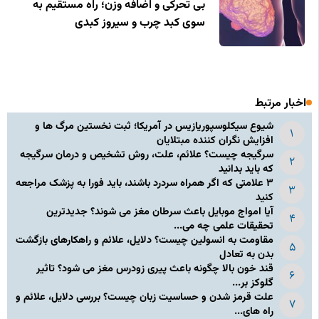
بی‌ تحرکی و اضافه‌ وزن؛ راه مستقیم به
سوی کبد چرب و سیروز کبدی
اخبار مرتبط
شیوع سیکلوسپوریازیس در آمریکا؛ ثبت نخستین مرگ ها و
افزایش نگران کننده مبتلایان
سرگیجه چیست؟ علائم، علت، روش تشخیص و درمان سرگیجه
که باید بدانید
۳ علامتی که اگر همراه سردرد باشند، باید فورا به پزشک مراجعه
کنید
آیا امواج موبایل باعث سرطان مغز می شوند؟ جدیدترین
تحقیقات علمی چه می...
مقاومت به انسولین چیست؟ دلایل، علائم و راهکارهای بازگشت
بدن به تعادل
قند خون بالا چگونه باعث پیری زودرس مغز می شود؟ تاثیر
گلوکز بر...
علت قرمز شدن و حساسیت زبان چیست؟ بررسی دلایل، علائم و
راه های...