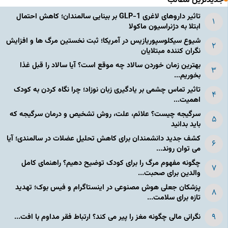
جدیدترین مطالب
تاثیر داروهای لاغری GLP-1 بر بینایی سالمندان؛ کاهش احتمال
ابتلا به دژنراسیون ماکولا
شیوع سیکلوسپوریازیس در آمریکا؛ ثبت نخستین مرگ ها و افزایش
نگران کننده مبتلایان
بهترین زمان خوردن سالاد چه موقع است؟ آیا سالاد را قبل غذا
بخوریم...
تاثیر تماس چشمی بر یادگیری زبان نوزاد؛ چرا نگاه کردن به کودک
اهمیت...
سرگیجه چیست؟ علائم، علت، روش تشخیص و درمان سرگیجه که
باید بدانید
کشف جدید دانشمندان برای کاهش تحلیل عضلات در سالمندی؛ آیا
می توان روند...
چگونه مفهوم مرگ را برای کودک توضیح دهیم؟ راهنمای کامل
والدین برای صحبت...
پزشکان جعلی هوش مصنوعی در اینستاگرام و فیس بوک؛ تهدید
تازه برای سلامت...
نگرانی مالی چگونه مغز را پیر می کند؟ ارتباط فقر مداوم با افت...