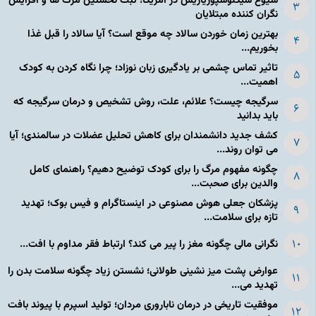
شیوع سیکلوسپوریازیس در آمریکا؛ ثبت نخستین مرگ ها و افزایش
نگران کننده مبتلایان
بهترین زمان خوردن سالاد چه موقع است؟ آیا سالاد را قبل غذا
بخوریم...
تاثیر تماس چشمی بر یادگیری زبان نوزاد؛ چرا نگاه کردن به کودک
اهمیت...
سرگیجه چیست؟ علائم، علت، روش تشخیص و درمان سرگیجه که
باید بدانید
کشف جدید دانشمندان برای کاهش تحلیل عضلات در سالمندی؛ آیا
می توان روند...
چگونه مفهوم مرگ را برای کودک توضیح دهیم؟ راهنمای کامل
والدین برای صحبت...
پزشکان جعلی هوش مصنوعی در اینستاگرام و فیس بوک؛ تهدید
تازه برای سلامت...
نگرانی مالی چگونه مغز را پیر می کند؟ ارتباط فقر مداوم با افت...
عوارض پشت میز نشینی طولانی؛ نشستن زیاد چگونه سلامت بدن را
تهدید می...
موفقیت تاریخی در درمان ناباروری مردان؛ تولید اسپرم با پیوند بافت