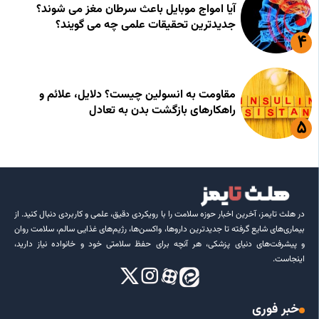
آیا امواج موبایل باعث سرطان مغز می شوند؟
جدیدترین تحقیقات علمی چه می گویند؟
مقاومت به انسولین چیست؟ دلایل، علائم و
راهکارهای بازگشت بدن به تعادل
در هلث تایمز، آخرین اخبار حوزه سلامت را با رویکردی دقیق، علمی و کاربردی دنبال کنید. از
بیماری‌های شایع گرفته تا جدیدترین داروها، واکسن‌ها، رژیم‌های غذایی سالم، سلامت روان
و پیشرفت‌های دنیای پزشکی، هر آنچه برای حفظ سلامتی خود و خانواده نیاز دارید،
اینجاست.
خبر فوری