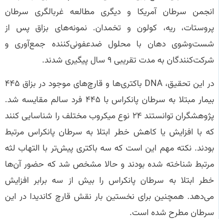
انجمن سرطان آمریکا و دیگری مطالعه غربالگری سرطان
پروستات، ریه، کولون و تخمدان. نمونه‌های بزاق پس از
شست‌وشوی دهان با محلول ضدعفونی‌کننده جمع‌آوری و
شرکت‌کنندگان به مدت تقریبی ۹ سال پیگیری شدند.
در این تحقیق، DNA باکتری‌ها و قارچ‌های موجود در بزاق ۴۴۵
بیمار مبتلا به سرطان پانکراس با ۴۴۵ فرد سالم مقایسه شد.
پژوهشگران توانستند ۲۴ نوع میکروب مختلف را شناسایی کنند
که با افزایش یا کاهش خطر ابتلا به سرطان پانکراس مرتبط
بودند. نکته مهم این است که سه باکتری پیش‌تر با التهاب لثه
مرتبط شناخته شده بودند و حالا مشخص شد که حضور آن‌ها
خطر ابتلا به سرطان پانکراس را بیش از سه برابر افزایش
می‌دهد. همچنین برای نخستین بار نقش قارچ کاندیدا در این
سرطان مطرح شده است.