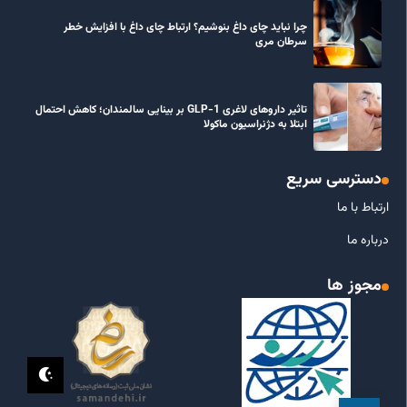
چرا نباید چای داغ بنوشیم؟ ارتباط چای داغ با افزایش خطر
سرطان مری
تاثیر داروهای لاغری GLP-1 بر بینایی سالمندان؛ کاهش احتمال
ابتلا به دژنراسیون ماکولا
دسترسی سریع
ارتباط با ما
درباره ما
مجوز ها