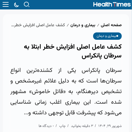
صفحه اصلی
بیماری و درمان
کشف عامل اصلی افزایش خطر ابتلا به سرطان پانکراس
/
/
بیماری و درمان
کشف عامل اصلی افزایش خطر ابتلا به
سرطان پانکراس
سرطان پانکراس یکی از کشنده‌ترین انواع
سرطان‌ها است که به دلیل علائم غیرمشخص و
تشخیص دیرهنگام، به «قاتل خاموش» مشهور
شده است. این بیماری اغلب زمانی شناسایی
می‌شود که پیشرفت قابل توجهی داشته و...
شهریور 29, 1404
3 دقیقه بخوانید
چاپ
0 دیدگاه ها