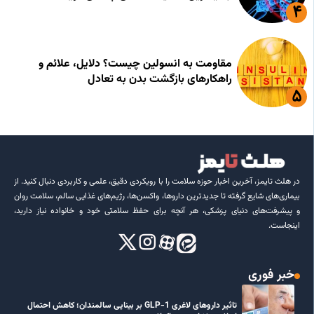
مقاومت به انسولین چیست؟ دلایل، علائم و
راهکارهای بازگشت بدن به تعادل
در هلث تایمز، آخرین اخبار حوزه سلامت را با رویکردی دقیق، علمی و کاربردی دنبال کنید. از
بیماری‌های شایع گرفته تا جدیدترین داروها، واکسن‌ها، رژیم‌های غذایی سالم، سلامت روان
و پیشرفت‌های دنیای پزشکی، هر آنچه برای حفظ سلامتی خود و خانواده نیاز دارید،
اینجاست.
خبر فوری
تاثیر داروهای لاغری GLP-1 بر بینایی سالمندان؛ کاهش احتمال