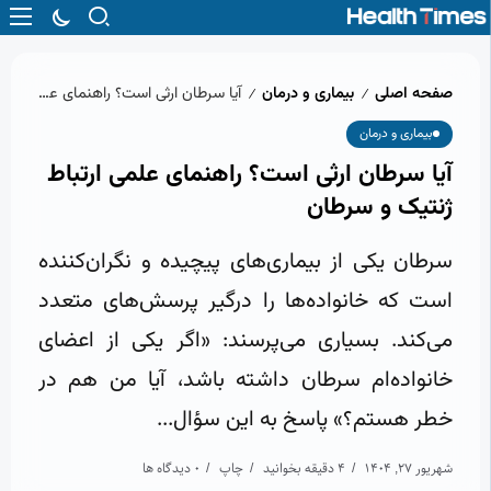
صفحه اصلی
بیماری و درمان
آیا سرطان ارثی است؟ راهنمای علمی ارتباط ژنتیک و سرطان
/
/
بیماری و درمان
آیا سرطان ارثی است؟ راهنمای علمی ارتباط
ژنتیک و سرطان
سرطان یکی از بیماری‌های پیچیده و نگران‌کننده
است که خانواده‌ها را درگیر پرسش‌های متعدد
می‌کند. بسیاری می‌پرسند: «اگر یکی از اعضای
خانواده‌ام سرطان داشته باشد، آیا من هم در
خطر هستم؟» پاسخ به این سؤال...
شهریور 27, 1404
4 دقیقه بخوانید
چاپ
0 دیدگاه ها