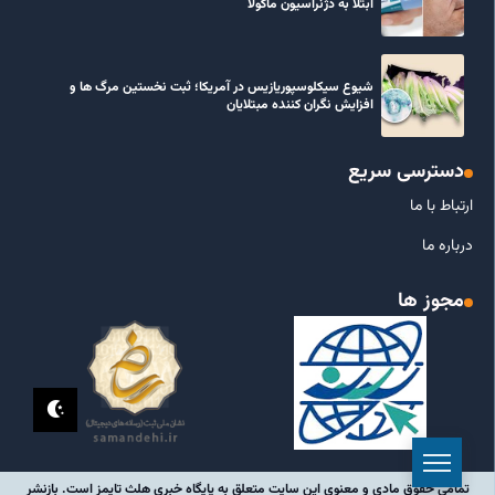
ابتلا به دژنراسیون ماکولا
شیوع سیکلوسپوریازیس در آمریکا؛ ثبت نخستین مرگ ها و
افزایش نگران کننده مبتلایان
دسترسی سریع
ارتباط با ما
درباره ما
مجوز ها
تمامی حقوق مادی و معنوی این سایت متعلق به پایگاه خبری هلث تایمز است. بازنشر