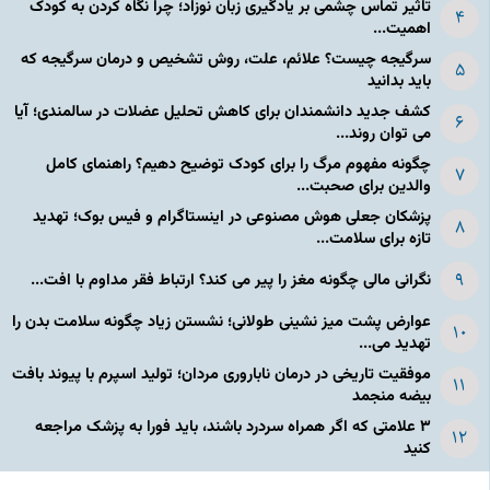
تاثیر تماس چشمی بر یادگیری زبان نوزاد؛ چرا نگاه کردن به کودک
اهمیت...
سرگیجه چیست؟ علائم، علت، روش تشخیص و درمان سرگیجه که
باید بدانید
کشف جدید دانشمندان برای کاهش تحلیل عضلات در سالمندی؛ آیا
می توان روند...
چگونه مفهوم مرگ را برای کودک توضیح دهیم؟ راهنمای کامل
والدین برای صحبت...
پزشکان جعلی هوش مصنوعی در اینستاگرام و فیس بوک؛ تهدید
تازه برای سلامت...
نگرانی مالی چگونه مغز را پیر می کند؟ ارتباط فقر مداوم با افت...
عوارض پشت میز نشینی طولانی؛ نشستن زیاد چگونه سلامت بدن را
تهدید می...
موفقیت تاریخی در درمان ناباروری مردان؛ تولید اسپرم با پیوند بافت
بیضه منجمد
۳ علامتی که اگر همراه سردرد باشند، باید فورا به پزشک مراجعه
کنید