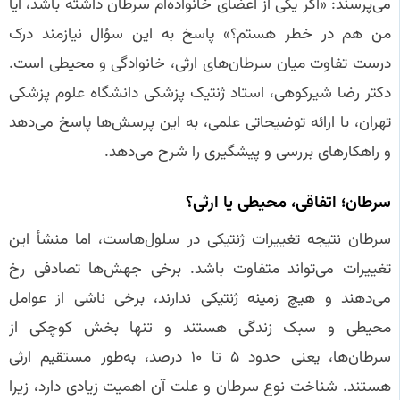
می‌پرسند: «اگر یکی از اعضای خانواده‌ام سرطان داشته باشد، آیا
من هم در خطر هستم؟» پاسخ به این سؤال نیازمند درک
درست تفاوت میان سرطان‌های ارثی، خانوادگی و محیطی است.
دکتر رضا شیرکوهی، استاد ژنتیک پزشکی دانشگاه علوم پزشکی
تهران، با ارائه توضیحاتی علمی، به این پرسش‌ها پاسخ می‌دهد
و راهکارهای بررسی و پیشگیری را شرح می‌دهد.
سرطان؛ اتفاقی، محیطی یا ارثی؟
سرطان نتیجه تغییرات ژنتیکی در سلول‌هاست، اما منشأ این
تغییرات می‌تواند متفاوت باشد. برخی جهش‌ها تصادفی رخ
می‌دهند و هیچ زمینه ژنتیکی ندارند، برخی ناشی از عوامل
محیطی و سبک زندگی هستند و تنها بخش کوچکی از
سرطان‌ها، یعنی حدود ۵ تا ۱۰ درصد، به‌طور مستقیم ارثی
هستند. شناخت نوع سرطان و علت آن اهمیت زیادی دارد، زیرا