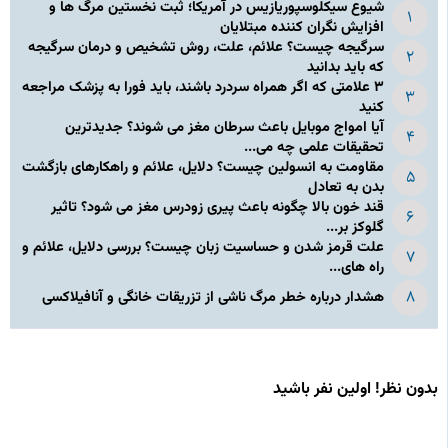
شیوع سیکلوسپوریازیس در آمریکا؛ ثبت نخستین مرگ ها و
افزایش نگران کننده مبتلایان
سرگیجه چیست؟ علائم، علت، روش تشخیص و درمان سرگیجه
که باید بدانید
۳ علامتی که اگر همراه سردرد باشند، باید فورا به پزشک مراجعه
کنید
آیا امواج موبایل باعث سرطان مغز می شوند؟ جدیدترین
تحقیقات علمی چه می...
مقاومت به انسولین چیست؟ دلایل، علائم و راهکارهای بازگشت
بدن به تعادل
قند خون بالا چگونه باعث پیری زودرس مغز می شود؟ تاثیر
گلوکز بر...
علت قرمز شدن و حساسیت زبان چیست؟ بررسی دلایل، علائم و
راه های...
هشدار درباره خطر مرگ ناشی از تزریقات خانگی و آنافیلاکسی
بدون نظر! اولین نفر باشید