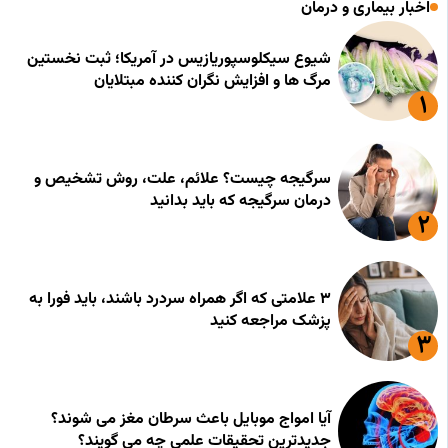
اخبار بیماری و درمان
شیوع سیکلوسپوریازیس در آمریکا؛ ثبت نخستین
مرگ ها و افزایش نگران کننده مبتلایان
سرگیجه چیست؟ علائم، علت، روش تشخیص و
درمان سرگیجه که باید بدانید
۳ علامتی که اگر همراه سردرد باشند، باید فورا به
پزشک مراجعه کنید
آیا امواج موبایل باعث سرطان مغز می شوند؟
جدیدترین تحقیقات علمی چه می گویند؟