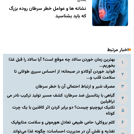
نشانه‌ ها و عوامل خطر سرطان روده بزرگ
که باید بشناسید
اخبار مرتبط
بهترین زمان خوردن سالاد چه موقع است؟ آیا سالاد را قبل غذا
بخوریم...
فواید خوردن آوکادو در صبحانه؛ از احساس سیری طولانی تا
سلامت قلب و...
مصرف شیر و ارتباط احتمالی آن با خطر سرطان
گیاهی با پتانسیل ضد سرطان: کشف مسیر تولید ترکیب نادر می‌
ترافیلین
تکنیک نپوچینو چیست؟ دو برابر کردن اثر کافئین با یک چرت
کوتاه
کلم بروکلی؛ حامی طبیعی تعادل هورمونی و سلامت متابولیک
تغذیه و نقش آن در مدیریت احساسات: چگونه غذا می‌تواند