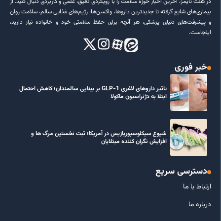
در هلث تایمز، آخرین اخبار حوزه سلامت را با رویکردی دقیق، علمی و کاربردی دنبال کنید. از
بیماری‌های شایع گرفته تا جدیدترین داروها، واکسن‌ها، رژیم‌های غذایی سالم، سلامت روان
و پیشرفت‌های دنیای پزشکی، هر آنچه برای حفظ سلامتی خود و خانواده نیاز دارید،
اینجاست.
خبر فوری
تاثیر داروهای لاغری GLP-1 بر بینایی سالمندان؛ کاهش احتمال
ابتلا به دژنراسیون ماکولا
شیوع سیکلوسپوریازیس در آمریکا؛ ثبت نخستین مرگ ها و
افزایش نگران کننده مبتلایان
دسترسی سریع
ارتباط با ما
درباره ما