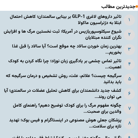
جدیدترین مطالب
تاثیر داروهای لاغری GLP-1 بر بینایی سالمندان؛ کاهش احتمال
ابتلا به دژنراسیون ماکولا
شیوع سیکلوسپوریازیس در آمریکا؛ ثبت نخستین مرگ ها و افزایش
نگران کننده مبتلایان
بهترین زمان خوردن سالاد چه موقع است؟ آیا سالاد را قبل غذا
بخوریم...
تاثیر تماس چشمی بر یادگیری زبان نوزاد؛ چرا نگاه کردن به کودک
اهمیت...
سرگیجه چیست؟ علائم، علت، روش تشخیص و درمان سرگیجه که
باید بدانید
کشف جدید دانشمندان برای کاهش تحلیل عضلات در سالمندی؛ آیا
می توان روند...
چگونه مفهوم مرگ را برای کودک توضیح دهیم؟ راهنمای کامل
والدین برای صحبت...
پزشکان جعلی هوش مصنوعی در اینستاگرام و فیس بوک؛ تهدید
تازه برای سلامت...