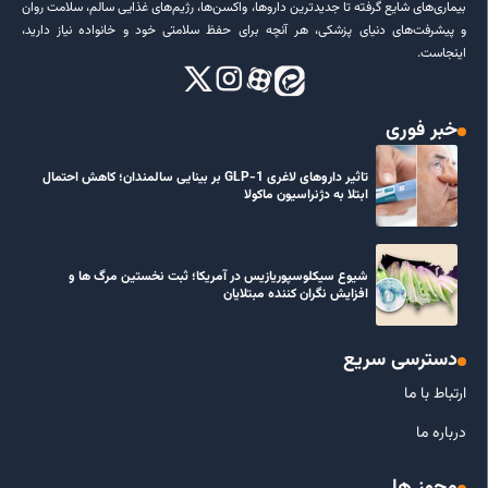
بیماری‌های شایع گرفته تا جدیدترین داروها، واکسن‌ها، رژیم‌های غذایی سالم، سلامت روان
و پیشرفت‌های دنیای پزشکی، هر آنچه برای حفظ سلامتی خود و خانواده نیاز دارید،
اینجاست.
خبر فوری
تاثیر داروهای لاغری GLP-1 بر بینایی سالمندان؛ کاهش احتمال
ابتلا به دژنراسیون ماکولا
شیوع سیکلوسپوریازیس در آمریکا؛ ثبت نخستین مرگ ها و
افزایش نگران کننده مبتلایان
دسترسی سریع
ارتباط با ما
درباره ما