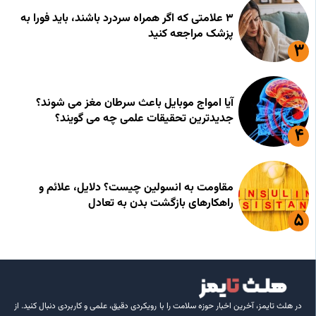
۳ علامتی که اگر همراه سردرد باشند، باید فورا به
پزشک مراجعه کنید
آیا امواج موبایل باعث سرطان مغز می شوند؟
جدیدترین تحقیقات علمی چه می گویند؟
مقاومت به انسولین چیست؟ دلایل، علائم و
راهکارهای بازگشت بدن به تعادل
در هلث تایمز، آخرین اخبار حوزه سلامت را با رویکردی دقیق، علمی و کاربردی دنبال کنید. از