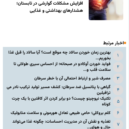
افزایش مشکلات گوارشی در تابستان؛
هشدارهای بهداشتی و غذایی
اخبار مرتبط
بهترین زمان خوردن سالاد چه موقع است؟ آیا سالاد را قبل غذا
بخوریم...
فواید خوردن آوکادو در صبحانه؛ از احساس سیری طولانی تا
سلامت قلب و...
مصرف شیر و ارتباط احتمالی آن با خطر سرطان
گیاهی با پتانسیل ضد سرطان: کشف مسیر تولید ترکیب نادر می‌
ترافیلین
تکنیک نپوچینو چیست؟ دو برابر کردن اثر کافئین با یک چرت
کوتاه
کلم بروکلی؛ حامی طبیعی تعادل هورمونی و سلامت متابولیک
تغذیه و نقش آن در مدیریت احساسات: چگونه غذا می‌تواند
حال و هوای...