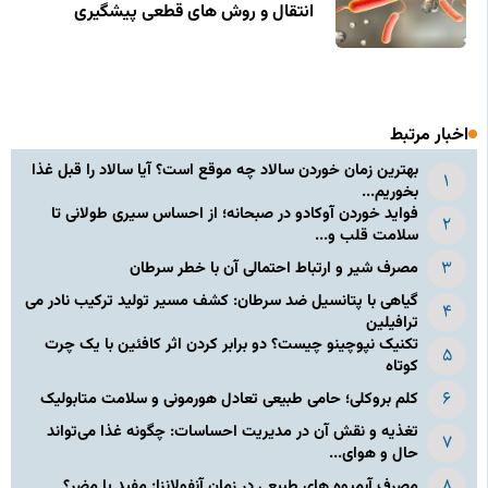
انتقال و روش‌ های قطعی پیشگیری
اخبار مرتبط
بهترین زمان خوردن سالاد چه موقع است؟ آیا سالاد را قبل غذا
بخوریم...
فواید خوردن آوکادو در صبحانه؛ از احساس سیری طولانی تا
سلامت قلب و...
مصرف شیر و ارتباط احتمالی آن با خطر سرطان
گیاهی با پتانسیل ضد سرطان: کشف مسیر تولید ترکیب نادر می‌
ترافیلین
تکنیک نپوچینو چیست؟ دو برابر کردن اثر کافئین با یک چرت
کوتاه
کلم بروکلی؛ حامی طبیعی تعادل هورمونی و سلامت متابولیک
تغذیه و نقش آن در مدیریت احساسات: چگونه غذا می‌تواند
حال و هوای...
مصرف آبمیوه های طبیعی در زمان آنفولانزا: مفید یا مضر؟