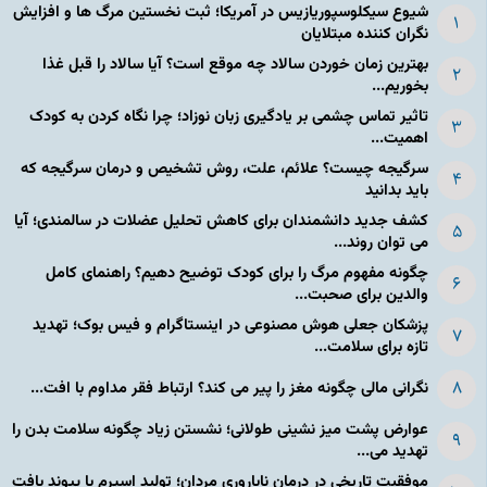
شیوع سیکلوسپوریازیس در آمریکا؛ ثبت نخستین مرگ ها و افزایش
نگران کننده مبتلایان
بهترین زمان خوردن سالاد چه موقع است؟ آیا سالاد را قبل غذا
بخوریم...
تاثیر تماس چشمی بر یادگیری زبان نوزاد؛ چرا نگاه کردن به کودک
اهمیت...
سرگیجه چیست؟ علائم، علت، روش تشخیص و درمان سرگیجه که
باید بدانید
کشف جدید دانشمندان برای کاهش تحلیل عضلات در سالمندی؛ آیا
می توان روند...
چگونه مفهوم مرگ را برای کودک توضیح دهیم؟ راهنمای کامل
والدین برای صحبت...
پزشکان جعلی هوش مصنوعی در اینستاگرام و فیس بوک؛ تهدید
تازه برای سلامت...
نگرانی مالی چگونه مغز را پیر می کند؟ ارتباط فقر مداوم با افت...
عوارض پشت میز نشینی طولانی؛ نشستن زیاد چگونه سلامت بدن را
تهدید می...
موفقیت تاریخی در درمان ناباروری مردان؛ تولید اسپرم با پیوند بافت