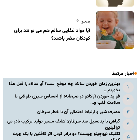
بعدی
آیا مواد غذایی سالم هم می‌ توانند برای
کودکان مضر باشند؟
اخبار مرتبط
بهترین زمان خوردن سالاد چه موقع است؟ آیا سالاد را قبل غذا
بخوریم...
فواید خوردن آوکادو در صبحانه؛ از احساس سیری طولانی تا
سلامت قلب و...
مصرف شیر و ارتباط احتمالی آن با خطر سرطان
گیاهی با پتانسیل ضد سرطان: کشف مسیر تولید ترکیب نادر می‌
ترافیلین
تکنیک نپوچینو چیست؟ دو برابر کردن اثر کافئین با یک چرت