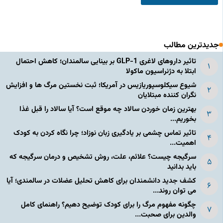
جدیدترین مطالب
تاثیر داروهای لاغری GLP-1 بر بینایی سالمندان؛ کاهش احتمال
ابتلا به دژنراسیون ماکولا
شیوع سیکلوسپوریازیس در آمریکا؛ ثبت نخستین مرگ ها و افزایش
نگران کننده مبتلایان
بهترین زمان خوردن سالاد چه موقع است؟ آیا سالاد را قبل غذا
بخوریم...
تاثیر تماس چشمی بر یادگیری زبان نوزاد؛ چرا نگاه کردن به کودک
اهمیت...
سرگیجه چیست؟ علائم، علت، روش تشخیص و درمان سرگیجه که
باید بدانید
کشف جدید دانشمندان برای کاهش تحلیل عضلات در سالمندی؛ آیا
می توان روند...
چگونه مفهوم مرگ را برای کودک توضیح دهیم؟ راهنمای کامل
والدین برای صحبت...