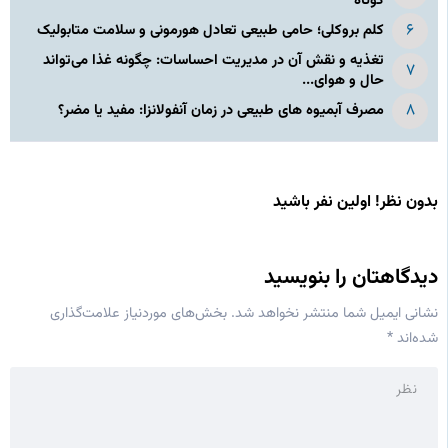
کوتاه
کلم بروکلی؛ حامی طبیعی تعادل هورمونی و سلامت متابولیک
تغذیه و نقش آن در مدیریت احساسات: چگونه غذا می‌تواند
حال و هوای...
مصرف آبمیوه های طبیعی در زمان آنفولانزا: مفید یا مضر؟
بدون نظر! اولین نفر باشید
دیدگاهتان را بنویسید
نشانی ایمیل شما منتشر نخواهد شد.
بخش‌های موردنیاز علامت‌گذاری
شده‌اند
*