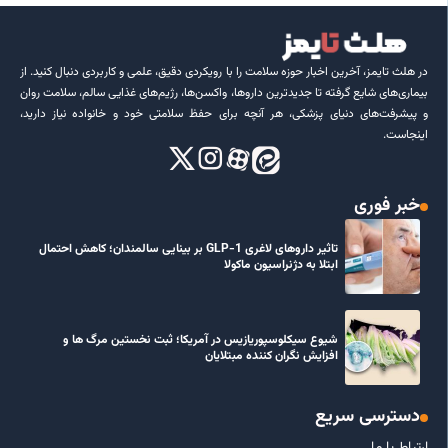
در هلث تایمز، آخرین اخبار حوزه سلامت را با رویکردی دقیق، علمی و کاربردی دنبال کنید. از
بیماری‌های شایع گرفته تا جدیدترین داروها، واکسن‌ها، رژیم‌های غذایی سالم، سلامت روان
و پیشرفت‌های دنیای پزشکی، هر آنچه برای حفظ سلامتی خود و خانواده نیاز دارید،
اینجاست.
خبر فوری
تاثیر داروهای لاغری GLP-1 بر بینایی سالمندان؛ کاهش احتمال
ابتلا به دژنراسیون ماکولا
شیوع سیکلوسپوریازیس در آمریکا؛ ثبت نخستین مرگ ها و
افزایش نگران کننده مبتلایان
دسترسی سریع