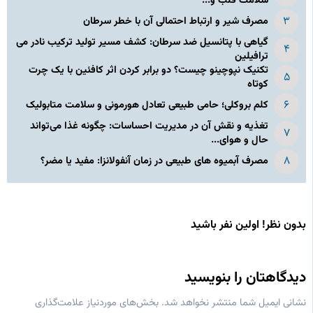
سلامت قلب و...
مصرف شیر و ارتباط احتمالی آن با خطر سرطان
گیاهی با پتانسیل ضد سرطان: کشف مسیر تولید ترکیب نادر می‌
ترافیلین
تکنیک نپوچینو چیست؟ دو برابر کردن اثر کافئین با یک چرت
کوتاه
کلم بروکلی؛ حامی طبیعی تعادل هورمونی و سلامت متابولیک
تغذیه و نقش آن در مدیریت احساسات: چگونه غذا می‌تواند
حال و هوای...
مصرف آبمیوه های طبیعی در زمان آنفولانزا: مفید یا مضر؟
بدون نظر! اولین نفر باشید
دیدگاهتان را بنویسید
نشانی ایمیل شما منتشر نخواهد شد.
بخش‌های موردنیاز علامت‌گذاری