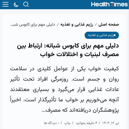
صفحه اصلی
رژیم غذایی و تغذیه
دلیلی مهم برای کابوس شبانه: ارتباط بین مصرف لبنیات و اختلالات خواب
/
/
رژیم غذایی و تغذیه
دلیلی مهم برای کابوس شبانه: ارتباط بین
مصرف لبنیات و اختلالات خواب
کیفیت خواب یکی از عوامل کلیدی در سلامت
روان و جسم است. روزمرگی افراد تحت تأثیر
عادات غذایی قرار می‌گیرد و بسیاری معتقدند
آنچه می‌خوریم بر خواب ما تأثیرگذار است. اخیراً
پژوهشگران دریافته‌اند که مصرف...
تیر 16, 1404
4 دقیقه بخوانید
چاپ
0 دیدگاه ها