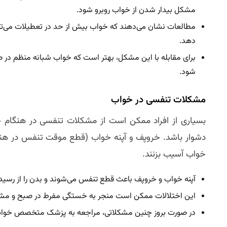
مشکل بیدار شدن از خواب روبرو شود.
مطالعات نشان می‌دهند که خواب بیش از حد در تعطیلات می‌تواند
دهد.
برای مقابله با این مشکل، بهتر است که خواب شبانه منظم در 
شود.
مشکلات تنفسی در خواب
بسیاری از افراد ممکن است از مشکلات تنفسی در هنگام خ
دشوار باشد. خروپف و آپنه خواب (قطع موقت تنفس در هنگ
خواب آسیب بزنند.
آپنه خواب و خروپف باعث قطع تنفس می‌شوند و بدن را از رسی
این اختلالات ممکن است منجر به خستگی مفرط در صبح و مشکل
در صورت بروز چنین مشکلاتی، مراجعه به پزشک متخصص خواب 