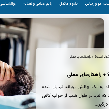
ت، مو و زیبایی
دارو و مکمل
رژیم غذایی و تغذیه
روانشناسی
شوار است؟ + راهکارهای عملی
 + راهکارهای عملی
اد به یک چالش روزانه تبدیل شده
که فرد در طول شب از خواب کافی
گیر...