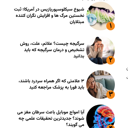
شیوع سیکلوسپوریازیس در آمریکا؛ ثبت
نخستین مرگ ها و افزایش نگران کننده
مبتلایان
سرگیجه چیست؟ علائم، علت، روش
تشخیص و درمان سرگیجه که باید
بدانید
۳ علامتی که اگر همراه سردرد باشند،
باید فورا به پزشک مراجعه کنید
آیا امواج موبایل باعث سرطان مغز می
شوند؟ جدیدترین تحقیقات علمی چه
می گویند؟