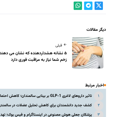
دیگر مقالات
قبلی
۵ نشانه هشداردهنده که نشان می‌ دهند
زخم شما نیاز به مراقبت فوری دارد
اخبار مرتبط
تاثیر داروهای لاغری GLP-1 بر بینایی سالمندان؛ کاهش احتمال ابتلا به دژنراسیون ماکولا
کشف جدید دانشمندان برای کاهش تحلیل عضلات در سالمندی؛ آ
پزشکان جعلی هوش مصنوعی در اینستاگرام و فیس بوک؛ تهدید 