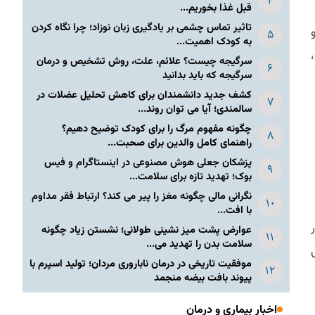
قبل غذا بخوریم...
تاثیر تماس چشمی بر یادگیری زبان نوزاد؛ چرا نگاه کردن
به کودک اهمیت...
سرگیجه چیست؟ علائم، علت، روش تشخیص و درمان
سرگیجه که باید بدانید
کشف جدید دانشمندان برای کاهش تحلیل عضلات در
سالمندی؛ آیا می توان روند...
چگونه مفهوم مرگ را برای کودک توضیح دهیم؟
راهنمای کامل والدین برای صحبت...
پزشکان جعلی هوش مصنوعی در اینستاگرام و فیس
بوک؛ تهدید تازه برای سلامت...
نگرانی مالی چگونه مغز را پیر می کند؟ ارتباط فقر مداوم
با افت...
عوارض پشت میز نشینی طولانی؛ نشستن زیاد چگونه
سلامت بدن را تهدید می...
موفقیت تاریخی در درمان ناباروری مردان؛ تولید اسپرم با
پیوند بافت بیضه منجمد
اخبار بیماری و درمان