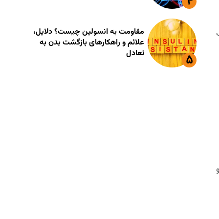
مقاومت به انسولین چیست؟ دلایل،
علائم و راهکارهای بازگشت بدن به
تعادل