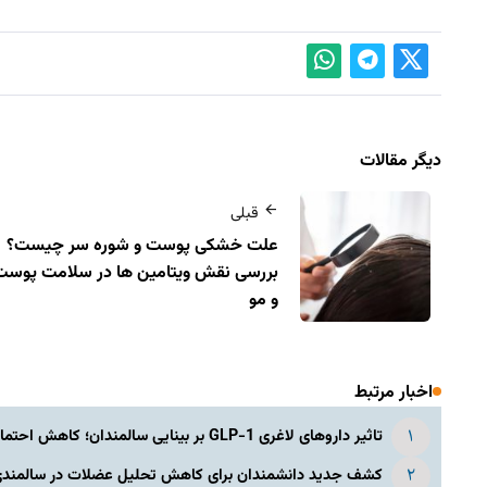
دیگر مقالات
قبلی
علت خشکی پوست و شوره سر چیست؟
بررسی نقش ویتامین‌ ها در سلامت پوست
و مو
اخبار مرتبط
تاثیر داروهای لاغری GLP-1 بر بینایی سالمندان؛ کاهش احتمال ابتلا به دژنراسیون ماکولا
کشف جدید دانشمندان برای کاهش تحلیل عضلات در سالمندی؛ آ