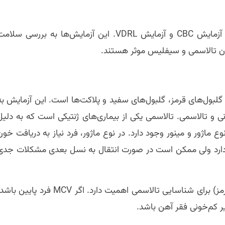
آزمایش خون پیش از ازدواج شامل دو آزمایش مهم است: آزمایش CBC و آزمایش VDRL. این آزمایش‌ها به بررسی سلا
 تالاسمی و سیفلیس موثر هستند.
مله گلبول‌های قرمز، گلبول‌های سفید و پلاکت‌ها است. این آزمایش به
 و تالاسمی. تالاسمی یکی از بیماری‌های ژنتیکی است که به دلیل
 ماژور و مینور وجود دارد. در نوع ماژور، فرد نیاز به دریافت خون
ری دارد ولی ممکن است در صورت انتقال به نسل بعدی مشکلات جدی
در آزمایش CBC، شاخص MCV (حجم متوسط گلبول‌های قرمز) برای شناسایی تالاسمی اهمیت دارد. اگر MCV فرد پایین 
ر کم‌خونی فقر آهن باشد.