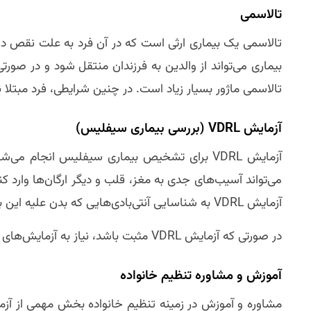
تالاسمی
تالاسمی یک بیماری ارثی است که در آن فرد به علت نقص در
بیماری می‌تواند از والدین به فرزندان منتقل شود و در صورتی
تالاسمی ماژور بسیار زیاد است. در چنین شرایطی، فرد مبتلا نی
آزمایش VDRL (بررسی بیماری سیفلیس)
آزمایش VDRL برای تشخیص بیماری سیفلیس انجام
می‌تواند آسیب‌های جدی به مغز، قلب و دیگر ارگان‌ها وارد کند
آزمایش VDRL به شناسایی آنتی‌بادی‌هایی که بدن علیه این باکتری تولید کرده است کمک می‌کند.
در صورتی که آزمایش VDRL مثبت باشد، نیاز به آزمایش‌های تکمیلی برای تشخیص دقیق‌تر بیماری سیفلیس وجود دارد.
آموزش و مشاوره تنظیم خانواده
مشاوره و آموزش در زمینه تنظیم خانواده بخش مهمی از آز