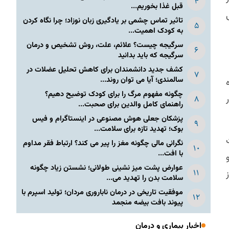
قبل غذا بخوریم...
تاثیر تماس چشمی بر یادگیری زبان نوزاد؛ چرا نگاه کردن
به کودک اهمیت...
سرگیجه چیست؟ علائم، علت، روش تشخیص و درمان
سرگیجه که باید بدانید
کشف جدید دانشمندان برای کاهش تحلیل عضلات در
سالمندی؛ آیا می توان روند...
چگونه مفهوم مرگ را برای کودک توضیح دهیم؟
راهنمای کامل والدین برای صحبت...
پزشکان جعلی هوش مصنوعی در اینستاگرام و فیس
بوک؛ تهدید تازه برای سلامت...
نگرانی مالی چگونه مغز را پیر می کند؟ ارتباط فقر مداوم
با افت...
عوارض پشت میز نشینی طولانی؛ نشستن زیاد چگونه
سلامت بدن را تهدید می...
موفقیت تاریخی در درمان ناباروری مردان؛ تولید اسپرم با
پیوند بافت بیضه منجمد
اخبار بیماری و درمان