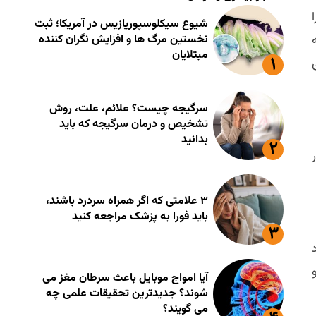
شیوع سیکلوسپوریازیس در آمریکا؛ ثبت
نخستین مرگ ها و افزایش نگران کننده
مبتلایان
سرگیجه چیست؟ علائم، علت، روش
تشخیص و درمان سرگیجه که باید
بدانید
۳ علامتی که اگر همراه سردرد باشند،
باید فورا به پزشک مراجعه کنید
آیا امواج موبایل باعث سرطان مغز می
شوند؟ جدیدترین تحقیقات علمی چه
می گویند؟