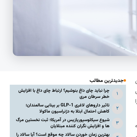
جدیدترین مطالب
چرا نباید چای داغ بنوشیم؟ ارتباط چای داغ با افزایش
خطر سرطان مری
تاثیر داروهای لاغری GLP-1 بر بینایی سالمندان؛
کاهش احتمال ابتلا به دژنراسیون ماکولا
شیوع سیکلوسپوریازیس در آمریکا؛ ثبت نخستین مرگ
ها و افزایش نگران کننده مبتلایان
بهترین زمان خوردن سالاد چه موقع است؟ آیا سالاد را