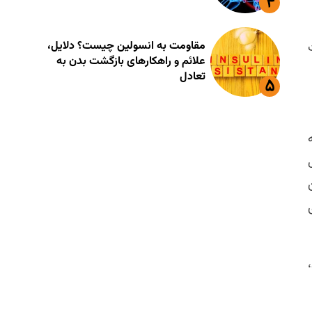
مقاومت به انسولین چیست؟ دلایل،
مت
علائم و راهکارهای بازگشت بدن به
تعادل
باشد،