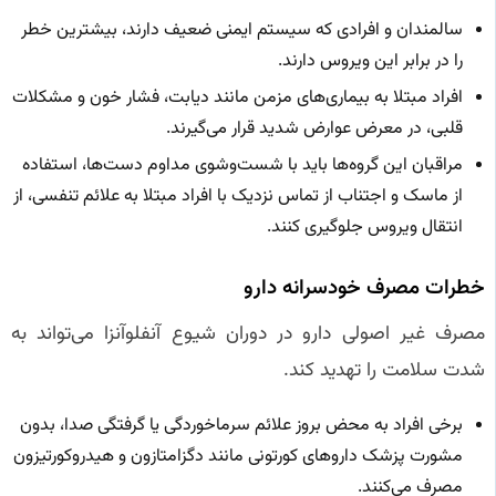
سالمندان و افرادی که سیستم ایمنی ضعیف دارند، بیشترین خطر
را در برابر این ویروس دارند.
افراد مبتلا به بیماری‌های مزمن مانند دیابت، فشار خون و مشکلات
قلبی، در معرض عوارض شدید قرار می‌گیرند.
مراقبان این گروه‌ها باید با شست‌وشوی مداوم دست‌ها، استفاده
از ماسک و اجتناب از تماس نزدیک با افراد مبتلا به علائم تنفسی، از
انتقال ویروس جلوگیری کنند.
خطرات مصرف خودسرانه دارو
مصرف غیر اصولی دارو در دوران شیوع آنفلوآنزا می‌تواند به
شدت سلامت را تهدید کند.
برخی افراد به محض بروز علائم سرماخوردگی یا گرفتگی صدا، بدون
مشورت پزشک داروهای کورتونی مانند دگزامتازون و هیدروکورتیزون
مصرف می‌کنند.