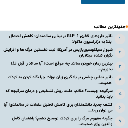
جدیدترین مطالب
تاثیر داروهای لاغری GLP-1 بر بینایی سالمندان؛ کاهش احتمال
ابتلا به دژنراسیون ماکولا
شیوع سیکلوسپوریازیس در آمریکا؛ ثبت نخستین مرگ ها و افزایش
نگران کننده مبتلایان
بهترین زمان خوردن سالاد چه موقع است؟ آیا سالاد را قبل غذا
بخوریم...
تاثیر تماس چشمی بر یادگیری زبان نوزاد؛ چرا نگاه کردن به کودک
اهمیت...
سرگیجه چیست؟ علائم، علت، روش تشخیص و درمان سرگیجه که
باید بدانید
کشف جدید دانشمندان برای کاهش تحلیل عضلات در سالمندی؛ آیا
می توان روند...
چگونه مفهوم مرگ را برای کودک توضیح دهیم؟ راهنمای کامل
والدین برای صحبت...