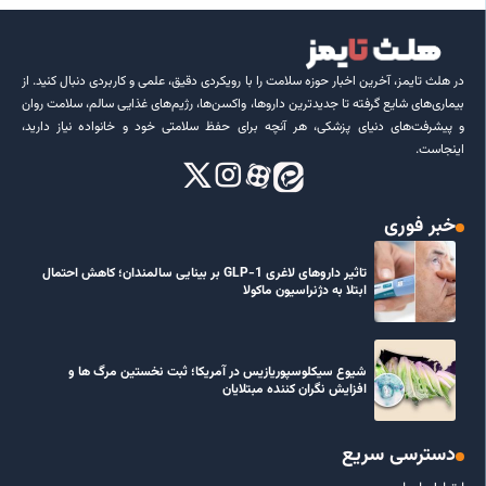
در هلث تایمز، آخرین اخبار حوزه سلامت را با رویکردی دقیق، علمی و کاربردی دنبال کنید. از
بیماری‌های شایع گرفته تا جدیدترین داروها، واکسن‌ها، رژیم‌های غذایی سالم، سلامت روان
و پیشرفت‌های دنیای پزشکی، هر آنچه برای حفظ سلامتی خود و خانواده نیاز دارید،
اینجاست.
خبر فوری
تاثیر داروهای لاغری GLP-1 بر بینایی سالمندان؛ کاهش احتمال
ابتلا به دژنراسیون ماکولا
شیوع سیکلوسپوریازیس در آمریکا؛ ثبت نخستین مرگ ها و
افزایش نگران کننده مبتلایان
دسترسی سریع