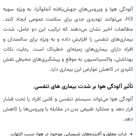
آلودگی هوا و ویروس‌های جهش‌یافته آنفلوآنزا، به ویژه سویه
H3، می‌توانند تهدیدی جدی برای سلامت عمومی ایجاد کنند.
مطالعات اخیر نشان می‌دهند که ترکیب این دو عامل، شدت
بیماری‌های تنفسی را افزایش داده و به ویژه برای سالمندان و
افراد دارای بیماری‌های زمینه‌ای خطرناک است. رعایت نکات
بهداشتی، واکسیناسیون به موقع و پیشگیری‌های محیطی نقش
کلیدی در کاهش عوارض این بیماری دارد.
تأثیر آلودگی هوا بر شدت بیماری‌ های تنفسی
آلودگی هوا می‌تواند سیستم تنفسی و قلبی افراد را تحت فشار
قرار دهد و عملکرد طبیعی بدن در مقابله با ویروس‌ها را کاهش
دهد.
ذرات معلق و آلاینده‌های شیمیایی موجود در هوا، سبب التهاب