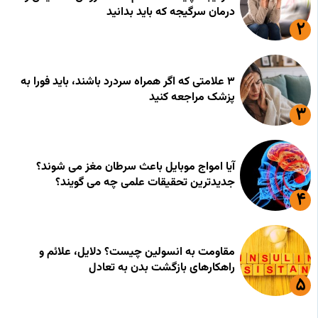
درمان سرگیجه که باید بدانید
۳ علامتی که اگر همراه سردرد باشند، باید فورا به
پزشک مراجعه کنید
آیا امواج موبایل باعث سرطان مغز می شوند؟
جدیدترین تحقیقات علمی چه می گویند؟
مقاومت به انسولین چیست؟ دلایل، علائم و
راهکارهای بازگشت بدن به تعادل