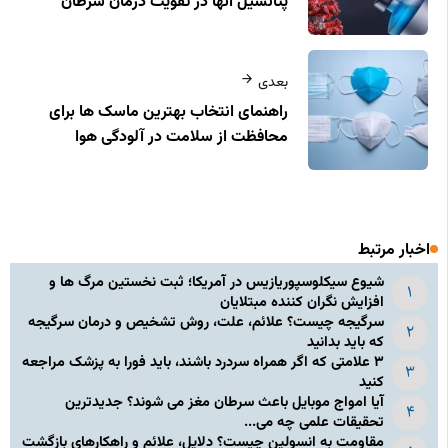
پتانسیل آنها در تقویت درمان سرطان
بعدی
راهنمای انتخاب بهترین ماسک‌ ها برای
محافظت از سلامت در آلودگی هوا
اخبار مرتبط
شیوع سیکلوسپوریازیس در آمریکا؛ ثبت نخستین مرگ ها و
افزایش نگران کننده مبتلایان
سرگیجه چیست؟ علائم، علت، روش تشخیص و درمان سرگیجه
که باید بدانید
۳ علامتی که اگر همراه سردرد باشند، باید فورا به پزشک مراجعه
کنید
آیا امواج موبایل باعث سرطان مغز می شوند؟ جدیدترین
تحقیقات علمی چه می...
مقاومت به انسولین چیست؟ دلایل، علائم و راهکارهای بازگشت