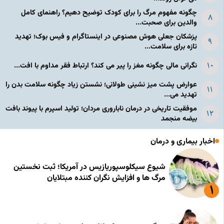
چگونه مفهوم مرگ را برای کودک توضیح دهیم؟ راهنمای کامل
والدین برای صحبت...
پزشکان جعلی هوش مصنوعی در اینستاگرام و فیس بوک؛ تهدید
تازه برای سلامت...
نگرانی مالی چگونه مغز را پیر می کند؟ ارتباط فقر مداوم با افت...
عوارض پشت میز نشینی طولانی؛ نشستن زیاد چگونه سلامت بدن را
تهدید می...
موفقیت تاریخی در درمان ناباروری مردان؛ تولید اسپرم با پیوند بافت
بیضه منجمد
اخبار بیماری و درمان
شیوع سیکلوسپوریازیس در آمریکا؛ ثبت نخستین
مرگ ها و افزایش نگران کننده مبتلایان