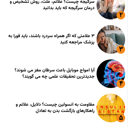
سرگیجه چیست؟ علائم، علت، روش تشخیص و
درمان سرگیجه که باید بدانید
۳ علامتی که اگر همراه سردرد باشند، باید فورا به
پزشک مراجعه کنید
آیا امواج موبایل باعث سرطان مغز می شوند؟
جدیدترین تحقیقات علمی چه می گویند؟
مقاومت به انسولین چیست؟ دلایل، علائم و
راهکارهای بازگشت بدن به تعادل