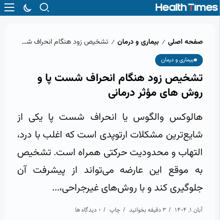
صفحه اصلی
بیماری و درمان
تشخیص زود هنگام انحراف شست پا و روش‌ های مؤثر درمانی
/
/
بیماری و درمان
تشخیص زود هنگام انحراف شست پا و
روش‌ های مؤثر درمانی
هالوکس والگوس یا انحراف شست پا یکی از
شایع‌ترین مشکلات ارتوپدی است که اغلب با درد،
التهاب و محدودیت حرکتی همراه است. تشخیص
به موقع این عارضه می‌تواند از پیشرفت آن
جلوگیری کند و با روش‌های غیرجراحی،...
آبان 1, 1404
3 دقیقه بخوانید
چاپ
0 دیدگاه ها