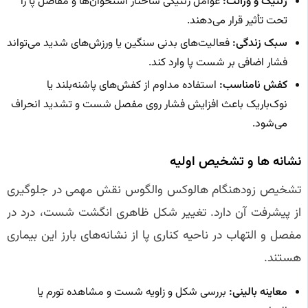
ژنتیک و وراثت:
عوامل ژنتیکی ساختار استخوان‌ها و مفاصل پا را
تحت تأثیر قرار می‌دهند.
سبک زندگی:
فعالیت‌های بدنی سنگین یا ورزش‌های شدید می‌تواند
فشار اضافی بر شست پا وارد کند.
کفش نامناسب:
استفاده مداوم از کفش‌های پاشنه‌بلند یا
نوک‌باریک باعث افزایش فشار روی مفصل شست و تشدید انحراف
می‌شود.
نشانه‌ ها و تشخیص اولیه
تشخیص زودهنگام هالوکس والگوس نقش مهمی در جلوگیری
از پیشرفت آن دارد. تغییر شکل ظاهری انگشت شست، درد در
مفصل و التهاب در ناحیه کناری پا از نشانه‌های بارز این بیماری
هستند.
معاینه بالینی:
بررسی شکل و زاویه شست و مشاهده تورم یا