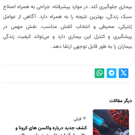
بیماری جلوگیری کند. در موارد پیشرفته، جراحی به همراه اصلاح
سبک زندگی، بهترین نتیجه را به همراه دارد. آگاهی از عوامل
ژنتیکی، محیطی و انتخاب کفش مناسب، نقش مهمی در
پیشگیری و کنترل این بیماری دارد و می‌تواند کیفیت زندگی
بیماران را به طور قابل توجهی ارتقا دهد.
دیگر مقالات
قبلی
کشف جدید درباره واکسن‌ های کرونا و