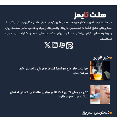
در هلث تایمز، آخرین اخبار حوزه سلامت را با رویکردی دقیق، علمی و کاربردی دنبال کنید. از
بیماری‌های شایع گرفته تا جدیدترین داروها، واکسن‌ها، رژیم‌های غذایی سالم، سلامت روان
و پیشرفت‌های دنیای پزشکی، هر آنچه برای حفظ سلامتی خود و خانواده نیاز دارید،
اینجاست.
خبر فوری
چرا نباید چای داغ بنوشیم؟ ارتباط چای داغ با افزایش خطر
سرطان مری
تاثیر داروهای لاغری GLP-1 بر بینایی سالمندان؛ کاهش احتمال
ابتلا به دژنراسیون ماکولا
دسترسی سریع