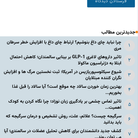
جدیدترین مطالب
چرا نباید چای داغ بنوشیم؟ ارتباط چای داغ با افزایش خطر سرطان
مری
تاثیر داروهای لاغری GLP-1 بر بینایی سالمندان؛ کاهش احتمال
ابتلا به دژنراسیون ماکولا
شیوع سیکلوسپوریازیس در آمریکا؛ ثبت نخستین مرگ ها و افزایش
نگران کننده مبتلایان
بهترین زمان خوردن سالاد چه موقع است؟ آیا سالاد را قبل غذا
بخوریم...
تاثیر تماس چشمی بر یادگیری زبان نوزاد؛ چرا نگاه کردن به کودک
اهمیت...
سرگیجه چیست؟ علائم، علت، روش تشخیص و درمان سرگیجه که
باید بدانید
کشف جدید دانشمندان برای کاهش تحلیل عضلات در سالمندی؛ آیا
می توان روند...