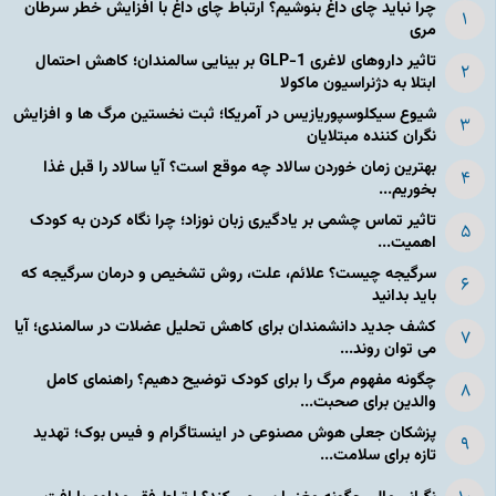
چرا نباید چای داغ بنوشیم؟ ارتباط چای داغ با افزایش خطر سرطان
مری
تاثیر داروهای لاغری GLP-1 بر بینایی سالمندان؛ کاهش احتمال
ابتلا به دژنراسیون ماکولا
شیوع سیکلوسپوریازیس در آمریکا؛ ثبت نخستین مرگ ها و افزایش
نگران کننده مبتلایان
بهترین زمان خوردن سالاد چه موقع است؟ آیا سالاد را قبل غذا
بخوریم...
تاثیر تماس چشمی بر یادگیری زبان نوزاد؛ چرا نگاه کردن به کودک
اهمیت...
سرگیجه چیست؟ علائم، علت، روش تشخیص و درمان سرگیجه که
باید بدانید
کشف جدید دانشمندان برای کاهش تحلیل عضلات در سالمندی؛ آیا
می توان روند...
چگونه مفهوم مرگ را برای کودک توضیح دهیم؟ راهنمای کامل
والدین برای صحبت...
پزشکان جعلی هوش مصنوعی در اینستاگرام و فیس بوک؛ تهدید
تازه برای سلامت...