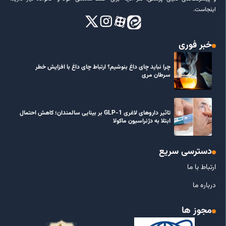
اینجاست.
خبر فوری
چرا نباید چای داغ بنوشیم؟ ارتباط چای داغ با افزایش خطر
سرطان مری
تاثیر داروهای لاغری GLP-1 بر بینایی سالمندان؛ کاهش احتمال
ابتلا به دژنراسیون ماکولا
دسترسی سریع
ارتباط با ما
درباره ما
مجوز ها