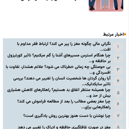
اخبار مرتبط
نگرانی مالی چگونه مغز را پیر می کند؟ ارتباط فقر مداوم با
افت...
چرا هنگام استرس مسیرهای آشنا را گم میکنیم؟ تاثیر کورتیزول
بر حافظه و...
بی حوصلگی چه زمانی خطرناک می شود؟ علائم هشدار، تفاوت با
افسردگی و...
آیا روان گردان ها شخصیت انسان را تغییر می دهند؟ بررسی
تاثیر سایکدلیک...
چرا همیشه منتظر اتفاق بد هستیم؟ راهکارهای کاهش هشیاری
بیش از حد و...
چرا مغز بعضی مطالب را بعد از مطالعه فراموش می کند؟
راهکارهایی برای...
چرا نوشتن با دست هنوز بهترین روش یادگیری است؟
مغز در صورت غافلگیری حافظه و ادراک را تغییر می دهد