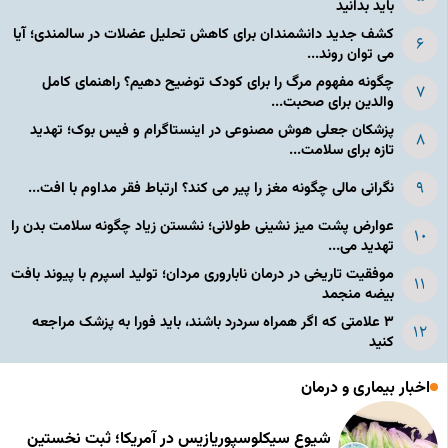
باید بدانید
کشف جدید دانشمندان برای کاهش تحلیل عضلات در سالمندی؛ آیا
می توان روند...
چگونه مفهوم مرگ را برای کودک توضیح دهیم؟ راهنمای کامل
والدین برای صحبت...
پزشکان جعلی هوش مصنوعی در اینستاگرام و فیس بوک؛ تهدید
تازه برای سلامت...
نگرانی مالی چگونه مغز را پیر می کند؟ ارتباط فقر مداوم با افت...
عوارض پشت میز نشینی طولانی؛ نشستن زیاد چگونه سلامت بدن را
تهدید می...
موفقیت تاریخی در درمان ناباروری مردان؛ تولید اسپرم با پیوند بافت
بیضه منجمد
۳ علامتی که اگر همراه سردرد باشند، باید فورا به پزشک مراجعه
کنید
اخبار بیماری و درمان
شیوع سیکلوسپوریازیس در آمریکا؛ ثبت نخستین