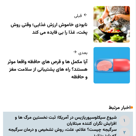
قبلی
نابودی خاموش ارزش غذایی؛ وقتی روش
پخت، غذا را بی‌ فایده می‌ کند
بعدی
آیا مکمل‌ ها و قرص‌ های حافظه واقعا موثر
هستند؟ راه‌ های پشتیبانی از سلامت مغز
و حافظه
اخبار مرتبط
شیوع سیکلوسپوریازیس در آمریکا؛ ثبت نخستین مرگ ها و
افزایش نگران کننده مبتلایان
سرگیجه چیست؟ علائم، علت، روش تشخیص و درمان سرگیجه
که باید بدانید