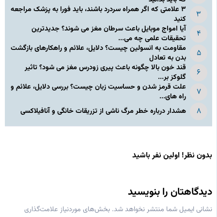
۳ علامتی که اگر همراه سردرد باشند، باید فورا به پزشک مراجعه
کنید
آیا امواج موبایل باعث سرطان مغز می شوند؟ جدیدترین
تحقیقات علمی چه می...
مقاومت به انسولین چیست؟ دلایل، علائم و راهکارهای بازگشت
بدن به تعادل
قند خون بالا چگونه باعث پیری زودرس مغز می شود؟ تاثیر
گلوکز بر...
علت قرمز شدن و حساسیت زبان چیست؟ بررسی دلایل، علائم و
راه های...
هشدار درباره خطر مرگ ناشی از تزریقات خانگی و آنافیلاکسی
بدون نظر! اولین نفر باشید
دیدگاهتان را بنویسید
نشانی ایمیل شما منتشر نخواهد شد.
بخش‌های موردنیاز علامت‌گذاری