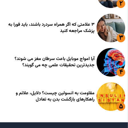
۳ علامتی که اگر همراه سردرد باشند، باید فورا به
پزشک مراجعه کنید
آیا امواج موبایل باعث سرطان مغز می شوند؟
جدیدترین تحقیقات علمی چه می گویند؟
مقاومت به انسولین چیست؟ دلایل، علائم و
راهکارهای بازگشت بدن به تعادل