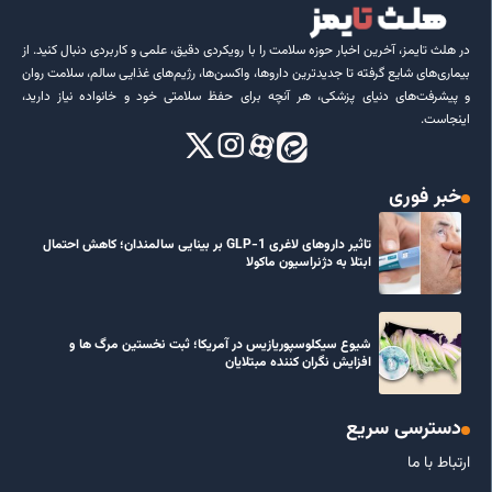
در هلث تایمز، آخرین اخبار حوزه سلامت را با رویکردی دقیق، علمی و کاربردی دنبال کنید. از
بیماری‌های شایع گرفته تا جدیدترین داروها، واکسن‌ها، رژیم‌های غذایی سالم، سلامت روان
و پیشرفت‌های دنیای پزشکی، هر آنچه برای حفظ سلامتی خود و خانواده نیاز دارید،
اینجاست.
خبر فوری
تاثیر داروهای لاغری GLP-1 بر بینایی سالمندان؛ کاهش احتمال
ابتلا به دژنراسیون ماکولا
شیوع سیکلوسپوریازیس در آمریکا؛ ثبت نخستین مرگ ها و
افزایش نگران کننده مبتلایان
دسترسی سریع
ارتباط با ما