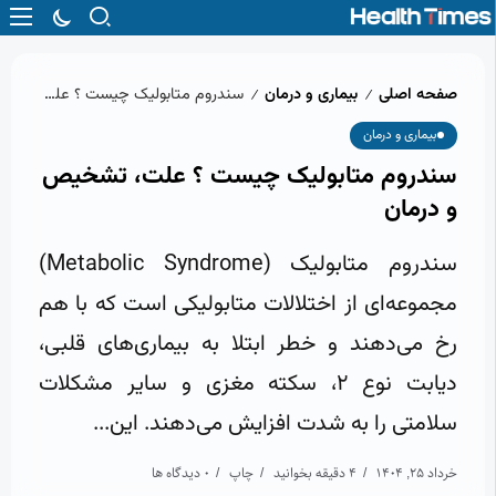
صفحه اصلی
بیماری و درمان
سندروم متابولیک چیست ؟ علت، تشخیص و درمان
/
/
بیماری و درمان
سندروم متابولیک چیست ؟ علت، تشخیص
و درمان
سندروم متابولیک (Metabolic Syndrome)
مجموعه‌ای از اختلالات متابولیکی است که با هم
رخ می‌دهند و خطر ابتلا به بیماری‌های قلبی،
دیابت نوع ۲، سکته مغزی و سایر مشکلات
سلامتی را به شدت افزایش می‌دهند. این...
خرداد 25, 1404
4 دقیقه بخوانید
چاپ
0 دیدگاه ها