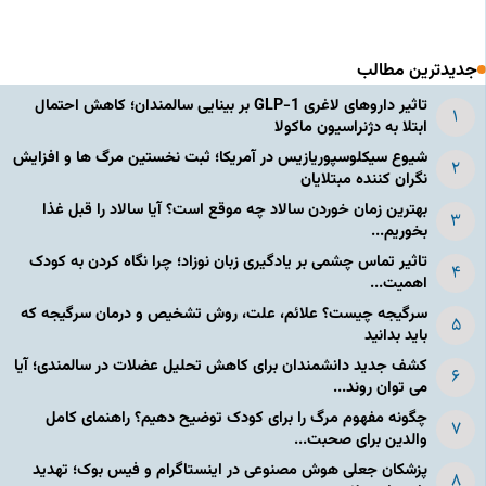
جدیدترین مطالب
تاثیر داروهای لاغری GLP-1 بر بینایی سالمندان؛ کاهش احتمال
ابتلا به دژنراسیون ماکولا
شیوع سیکلوسپوریازیس در آمریکا؛ ثبت نخستین مرگ ها و افزایش
نگران کننده مبتلایان
بهترین زمان خوردن سالاد چه موقع است؟ آیا سالاد را قبل غذا
بخوریم...
تاثیر تماس چشمی بر یادگیری زبان نوزاد؛ چرا نگاه کردن به کودک
اهمیت...
سرگیجه چیست؟ علائم، علت، روش تشخیص و درمان سرگیجه که
باید بدانید
کشف جدید دانشمندان برای کاهش تحلیل عضلات در سالمندی؛ آیا
می توان روند...
چگونه مفهوم مرگ را برای کودک توضیح دهیم؟ راهنمای کامل
والدین برای صحبت...
پزشکان جعلی هوش مصنوعی در اینستاگرام و فیس بوک؛ تهدید