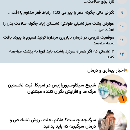
تازه برای سلامت...
نگرانی مالی چگونه مغز را پیر می کند؟ ارتباط فقر مداوم با افت...
عوارض پشت میز نشینی طولانی؛ نشستن زیاد چگونه سلامت بدن را
تهدید می...
موفقیت تاریخی در درمان ناباروری مردان؛ تولید اسپرم با پیوند بافت
بیضه منجمد
۳ علامتی که اگر همراه سردرد باشند، باید فورا به پزشک مراجعه
کنید
اخبار بیماری و درمان
شیوع سیکلوسپوریازیس در آمریکا؛ ثبت نخستین
مرگ ها و افزایش نگران کننده مبتلایان
سرگیجه چیست؟ علائم، علت، روش تشخیص و
درمان سرگیجه که باید بدانید