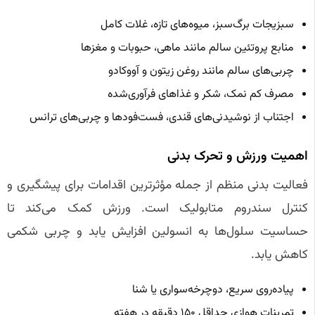
سبزیجات برگ‌سبز، میوه‌های تازه، غلات کامل
منابع پروتئین سالم مانند ماهی، حبوبات و مغزها
چربی‌های سالم مانند روغن زیتون و آووکادو
مصرف کم نمک، شکر و غذاهای فرآوری‌شده
اجتناب از نوشیدنی‌های قندی، فست‌فودها و چربی‌های ترانس
اهمیت ورزش و تحرک بدنی
فعالیت بدنی منظم از جمله مؤثرترین اقدامات برای پیشگیری و
کنترل سندروم متابولیک است. ورزش کمک می‌کند تا
حساسیت سلول‌ها به انسولین افزایش یابد و چربی شکمی
کاهش یابد.
پیاده‌روی سریع، دوچرخه‌سواری یا شنا
تمرینات هوازی حداقل ۱۵۰ دقیقه در هفته