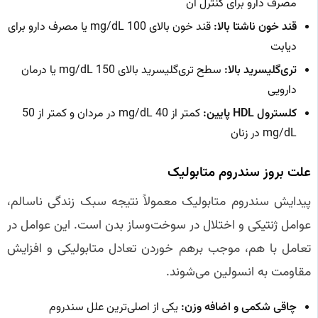
مصرف دارو برای کنترل آن
قند خون ناشتا بالا:
قند خون بالای 100 mg/dL یا مصرف دارو برای
دیابت
تری‌گلیسرید بالا:
سطح تری‌گلیسرید بالای 150 mg/dL یا درمان
دارویی
کلسترول HDL پایین:
کمتر از 40 mg/dL در مردان و کمتر از 50
mg/dL در زنان
علت بروز سندروم متابولیک
پیدایش سندروم متابولیک معمولاً نتیجه سبک زندگی ناسالم،
عوامل ژنتیکی و اختلال در سوخت‌وساز بدن است. این عوامل در
تعامل با هم، موجب برهم خوردن تعادل متابولیکی و افزایش
مقاومت به انسولین می‌شوند.
چاقی شکمی و اضافه وزن:
یکی از اصلی‌ترین علل سندروم