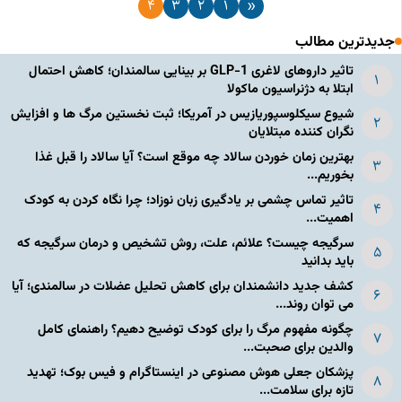
4
3
2
1
«
جدیدترین مطالب
تاثیر داروهای لاغری GLP-1 بر بینایی سالمندان؛ کاهش احتمال
ابتلا به دژنراسیون ماکولا
شیوع سیکلوسپوریازیس در آمریکا؛ ثبت نخستین مرگ ها و افزایش
نگران کننده مبتلایان
بهترین زمان خوردن سالاد چه موقع است؟ آیا سالاد را قبل غذا
بخوریم...
تاثیر تماس چشمی بر یادگیری زبان نوزاد؛ چرا نگاه کردن به کودک
اهمیت...
سرگیجه چیست؟ علائم، علت، روش تشخیص و درمان سرگیجه که
باید بدانید
کشف جدید دانشمندان برای کاهش تحلیل عضلات در سالمندی؛ آیا
می توان روند...
چگونه مفهوم مرگ را برای کودک توضیح دهیم؟ راهنمای کامل
والدین برای صحبت...
پزشکان جعلی هوش مصنوعی در اینستاگرام و فیس بوک؛ تهدید
تازه برای سلامت...