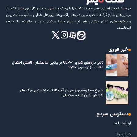
در هلث تایمز، آخرین اخبار حوزه سلامت را با رویکردی دقیق، علمی و کاربردی دنبال کنید. از
بیماری‌های شایع گرفته تا جدیدترین داروها، واکسن‌ها، رژیم‌های غذایی سالم، سلامت روان
و پیشرفت‌های دنیای پزشکی، هر آنچه برای حفظ سلامتی خود و خانواده نیاز دارید،
اینجاست.
خبر فوری
تاثیر داروهای لاغری GLP-1 بر بینایی سالمندان؛ کاهش احتمال
ابتلا به دژنراسیون ماکولا
شیوع سیکلوسپوریازیس در آمریکا؛ ثبت نخستین مرگ ها و
افزایش نگران کننده مبتلایان
دسترسی سریع
ارتباط با ما
درباره ما