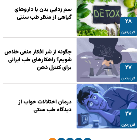
سم‌ زدایی بدن با داروهای
گیاهی از منظر طب سنتی
28
فروردین
چگونه از شر افکار منفی خلاص
شویم؟ راهکارهای طب ایرانی
27
برای کنترل ذهن
فروردین
درمان اختلالات خواب از
دیدگاه طب سنتی
27
فروردین