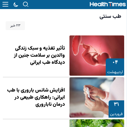
طب سنتی
23 خبر
تأثیر تغذیه و سبک زندگی
والدین بر سلامت جنین از
04
دیدگاه طب ایرانی
اردیبهشت
افزایش شانس باروری با طب
ایرانی: راهکاری طبیعی در
31
درمان ناباروری
فروردین