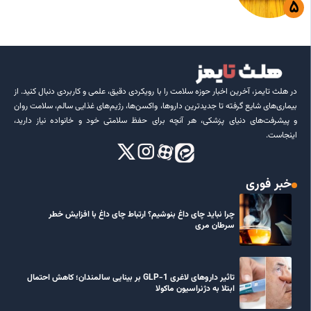
در هلث تایمز، آخرین اخبار حوزه سلامت را با رویکردی دقیق، علمی و کاربردی دنبال کنید. از
بیماری‌های شایع گرفته تا جدیدترین داروها، واکسن‌ها، رژیم‌های غذایی سالم، سلامت روان
و پیشرفت‌های دنیای پزشکی، هر آنچه برای حفظ سلامتی خود و خانواده نیاز دارید،
اینجاست.
خبر فوری
چرا نباید چای داغ بنوشیم؟ ارتباط چای داغ با افزایش خطر
سرطان مری
تاثیر داروهای لاغری GLP-1 بر بینایی سالمندان؛ کاهش احتمال
ابتلا به دژنراسیون ماکولا