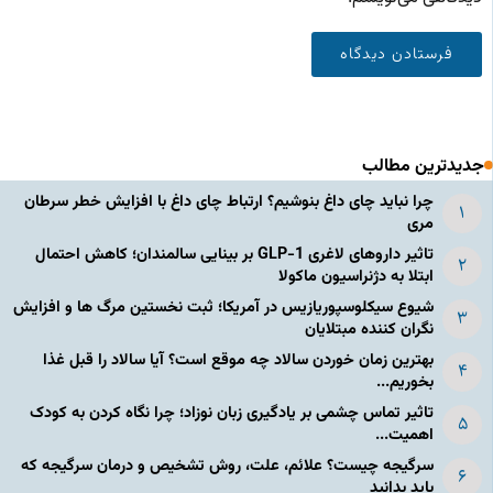
جدیدترین مطالب
چرا نباید چای داغ بنوشیم؟ ارتباط چای داغ با افزایش خطر سرطان
مری
تاثیر داروهای لاغری GLP-1 بر بینایی سالمندان؛ کاهش احتمال
ابتلا به دژنراسیون ماکولا
شیوع سیکلوسپوریازیس در آمریکا؛ ثبت نخستین مرگ ها و افزایش
نگران کننده مبتلایان
بهترین زمان خوردن سالاد چه موقع است؟ آیا سالاد را قبل غذا
بخوریم...
تاثیر تماس چشمی بر یادگیری زبان نوزاد؛ چرا نگاه کردن به کودک
اهمیت...
سرگیجه چیست؟ علائم، علت، روش تشخیص و درمان سرگیجه که
باید بدانید