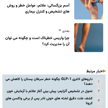
آسم بزرگسالی: علائم، عوامل خطر و روش‌
های تشخیص و کنترل بیماری
بعدی
چرا واریس خطرناک است و چگونه می‌ توان
آن را مدیریت کرد؟
اخبار مرتبط
داروهای لاغری GLP-1 چگونه خطر سرطان پستان را کاهش می
دهند؟
تحول در تشخیص آلزایمر: پیش بینی آغاز علائم با آزمایش خون
کشف علت دقیق لخته های خونی نادر پس از برخی واکسن های
کرونا