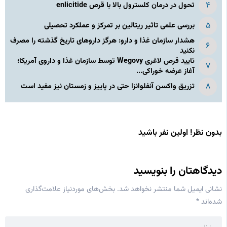
تحول در درمان کلسترول بالا با قرص enlicitide
بررسی علمی تاثیر ریتالین بر تمرکز و عملکرد تحصیلی
هشدار سازمان غذا و دارو: هرگز داروهای تاریخ گذشته را مصرف
نکنید
تایید قرص لاغری Wegovy توسط سازمان غذا و داروی آمریکا؛
آغاز عرضه خوراکی...
تزریق واکسن آنفلوانزا حتی در پاییز و زمستان نیز مفید است
بدون نظر! اولین نفر باشید
دیدگاهتان را بنویسید
نشانی ایمیل شما منتشر نخواهد شد.
بخش‌های موردنیاز علامت‌گذاری
شده‌اند
*