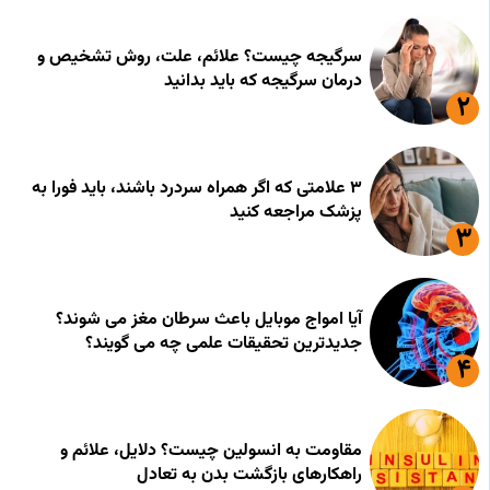
سرگیجه چیست؟ علائم، علت، روش تشخیص و
درمان سرگیجه که باید بدانید
۳ علامتی که اگر همراه سردرد باشند، باید فورا به
پزشک مراجعه کنید
آیا امواج موبایل باعث سرطان مغز می شوند؟
جدیدترین تحقیقات علمی چه می گویند؟
مقاومت به انسولین چیست؟ دلایل، علائم و
راهکارهای بازگشت بدن به تعادل