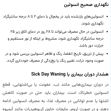
نگهداری صحیح انسولین
انسولین‌های بازنشده باید در یخچال با دمای ۲ تا ۸ درجه سانتیگراد
نگهداری شوند.
انسولین در حال مصرف می‌تواند تا ۲۸ روز در دمای اتاق زیر ۲۵
درجه سانتیگراد نگهداری شود، مشروط بر اینکه از نور مستقیم و
حرارت دور باشد.
پیش از تزریق، تاریخ انقضا، رنگ و ظاهر انسولین بررسی شود و در
صورت وجود ذرات، تغییر رنگ یا یخ‌زدگی از مصرف خودداری گردد.
هشدار دوران بیماری یا Sick Day Waning
در دوران بیماری‌هایی مانند تب، عفونت یا بی‌اشتهایی، قطع
انسولین خطرناک است. بیماران باید حتی در صورت کاهش
اشتها یا عدم توانایی در مصرف غذا، به مصرف انسولین ادامه
دهند و در صورت لزوم، مایعات حاوی کربوهیدرات مانند آبمیوه