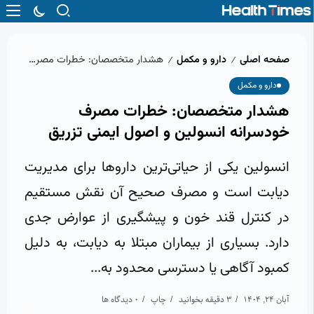
صفحه اصلی
دارو و مکمل
هشدار متخصصان: خطرات مصرف خودسرانه انسولین و اصول ایمنی تزریق
/
/
دارو و مکمل
هشدار متخصصان: خطرات مصرف
خودسرانه انسولین و اصول ایمنی تزریق
انسولین یکی از حیاتی‌ترین داروها برای مدیریت
دیابت است و مصرف صحیح آن نقش مستقیم
در کنترل قند خون و پیشگیری از عوارض جدی
دارد. بسیاری از بیماران مبتلا به دیابت، به دلیل
کمبود آگاهی یا دسترسی محدود به...
آبان 24, 1404
3 دقیقه بخوانید
چاپ
0 دیدگاه ها