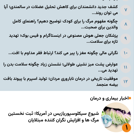
کشف جدید دانشمندان برای کاهش تحلیل عضلات در سالمندی؛ آیا
می توان روند...
چگونه مفهوم مرگ را برای کودک توضیح دهیم؟ راهنمای کامل
والدین برای صحبت...
پزشکان جعلی هوش مصنوعی در اینستاگرام و فیس بوک؛ تهدید
تازه برای سلامت...
نگرانی مالی چگونه مغز را پیر می کند؟ ارتباط فقر مداوم با افت...
عوارض پشت میز نشینی طولانی؛ نشستن زیاد چگونه سلامت بدن را
تهدید می...
موفقیت تاریخی در درمان ناباروری مردان؛ تولید اسپرم با پیوند بافت
بیضه منجمد
اخبار بیماری و درمان
شیوع سیکلوسپوریازیس در آمریکا؛ ثبت نخستین
مرگ ها و افزایش نگران کننده مبتلایان