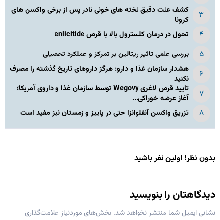
کشف علت دقیق لخته های خونی نادر پس از برخی واکسن های
کرونا
تحول در درمان کلسترول بالا با قرص enlicitide
بررسی علمی تاثیر ریتالین بر تمرکز و عملکرد تحصیلی
هشدار سازمان غذا و دارو: هرگز داروهای تاریخ گذشته را مصرف
نکنید
تایید قرص لاغری Wegovy توسط سازمان غذا و داروی آمریکا؛
آغاز عرضه خوراکی...
تزریق واکسن آنفلوانزا حتی در پاییز و زمستان نیز مفید است
بدون نظر! اولین نفر باشید
دیدگاهتان را بنویسید
نشانی ایمیل شما منتشر نخواهد شد.
بخش‌های موردنیاز علامت‌گذاری