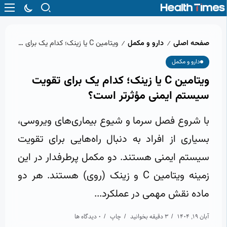
صفحه اصلی
دارو و مکمل
ویتامین C یا زینک؛ کدام یک برای تقویت سیستم ایمنی مؤثرتر است؟
/
/
دارو و مکمل
ویتامین C یا زینک؛ کدام یک برای تقویت
سیستم ایمنی مؤثرتر است؟
با شروع فصل سرما و شیوع بیماری‌های ویروسی،
بسیاری از افراد به دنبال راه‌هایی برای تقویت
سیستم ایمنی هستند. دو مکمل پرطرفدار در این
زمینه ویتامین C و زینک (روی) هستند. هر دو
ماده نقش مهمی در عملکرد...
آبان 19, 1404
3 دقیقه بخوانید
چاپ
0 دیدگاه ها