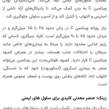
عملکرد سلول‌های ایمنی ایفا می‌کند. آنتی‌اکسیدان بودن
ویتامین C به بدن کمک می‌کند تا رادیکال‌های آزاد ناشی از
استرس و التهاب را کنترل کند و از آسیب سلولی جلوگیری کند.
نیاز روزانه ویتامین C در زنان حدود ۶۵ تا ۷۵ میلی‌گرم و در
مردان حدود ۷۵ تا ۹۰ میلی‌گرم است. افراد سیگاری، کسانی که
رژیم غذایی محدود دارند یا مبتلا به بیماری‌های خاص مانند
سرطان یا اختلالات جذب هستند، بیشتر در معرض کمبود
ویتامین C قرار دارند. کمبود طولانی‌مدت این ویتامین می‌تواند
منجر به بیماری اسکروی (اسکوربوت) شود که با خستگی،
التهاب لثه، لکه‌های بنفش روی پوست و ضعف عمومی همراه
است.
زینک؛ عنصر معدنی کلیدی برای سلول‌ های ایمنی
زینک یک ماده معدنی کمیاب است که در سلول‌های بدن حضور