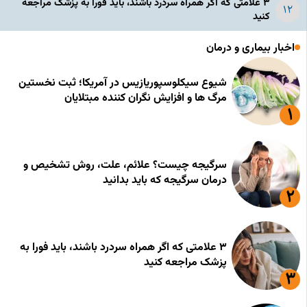
۳ علامتی که اگر همراه سردرد باشند، باید فورا به پزشک مراجعه
کنید
اخبار بیماری و درمان
شیوع سیکلوسپوریازیس در آمریکا؛ ثبت نخستین
مرگ ها و افزایش نگران کننده مبتلایان
سرگیجه چیست؟ علائم، علت، روش تشخیص و
درمان سرگیجه که باید بدانید
۳ علامتی که اگر همراه سردرد باشند، باید فورا به
پزشک مراجعه کنید