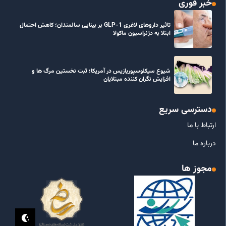
خبر فوری
تاثیر داروهای لاغری GLP-1 بر بینایی سالمندان؛ کاهش احتمال
ابتلا به دژنراسیون ماکولا
شیوع سیکلوسپوریازیس در آمریکا؛ ثبت نخستین مرگ ها و
افزایش نگران کننده مبتلایان
دسترسی سریع
ارتباط با ما
درباره ما
مجوز ها