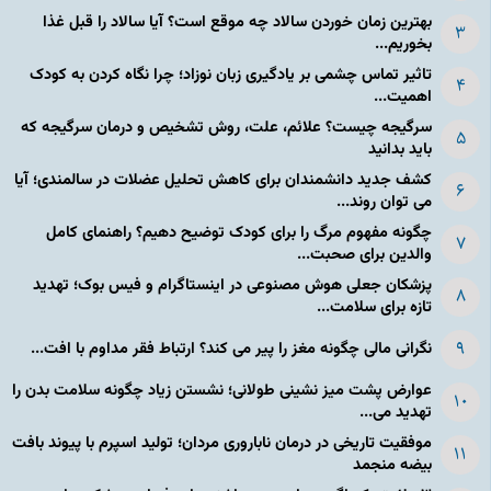
بهترین زمان خوردن سالاد چه موقع است؟ آیا سالاد را قبل غذا
بخوریم...
تاثیر تماس چشمی بر یادگیری زبان نوزاد؛ چرا نگاه کردن به کودک
اهمیت...
سرگیجه چیست؟ علائم، علت، روش تشخیص و درمان سرگیجه که
باید بدانید
کشف جدید دانشمندان برای کاهش تحلیل عضلات در سالمندی؛ آیا
می توان روند...
چگونه مفهوم مرگ را برای کودک توضیح دهیم؟ راهنمای کامل
والدین برای صحبت...
پزشکان جعلی هوش مصنوعی در اینستاگرام و فیس بوک؛ تهدید
تازه برای سلامت...
نگرانی مالی چگونه مغز را پیر می کند؟ ارتباط فقر مداوم با افت...
عوارض پشت میز نشینی طولانی؛ نشستن زیاد چگونه سلامت بدن را
تهدید می...
موفقیت تاریخی در درمان ناباروری مردان؛ تولید اسپرم با پیوند بافت
بیضه منجمد