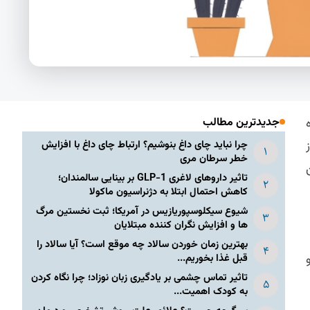
جدیدترین مطالب
چرا نباید چای داغ بنوشیم؟ ارتباط چای داغ با افزایش
خطر سرطان مری
تاثیر داروهای لاغری GLP-1 بر بینایی سالمندان؛
کاهش احتمال ابتلا به دژنراسیون ماکولا
شیوع سیکلوسپوریازیس در آمریکا؛ ثبت نخستین مرگ
ها و افزایش نگران کننده مبتلایان
بهترین زمان خوردن سالاد چه موقع است؟ آیا سالاد را
قبل غذا بخوریم...
تاثیر تماس چشمی بر یادگیری زبان نوزاد؛ چرا نگاه کردن
به کودک اهمیت...