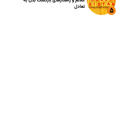
علائم و راهکارهای بازگشت بدن به
تعادل