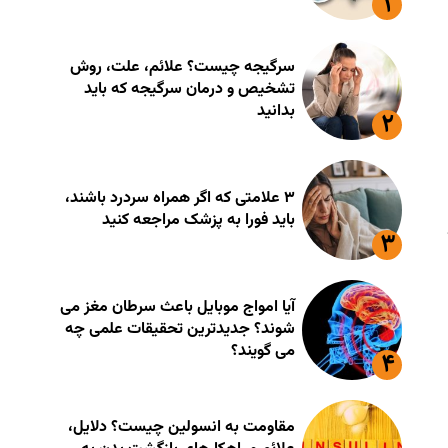
سرگیجه چیست؟ علائم، علت، روش
تشخیص و درمان سرگیجه که باید
بدانید
۳ علامتی که اگر همراه سردرد باشند،
باید فورا به پزشک مراجعه کنید
آیا امواج موبایل باعث سرطان مغز می
شوند؟ جدیدترین تحقیقات علمی چه
می گویند؟
مقاومت به انسولین چیست؟ دلایل،