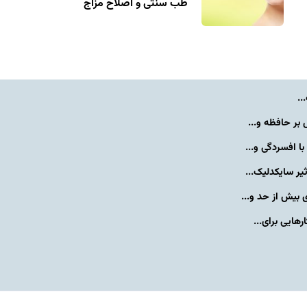
طب سنتی و اصلاح مزاج
..
بر حافظه و...
 افسردگی و...
یر سایکدلیک...
بیش از حد و...
هایی برای...