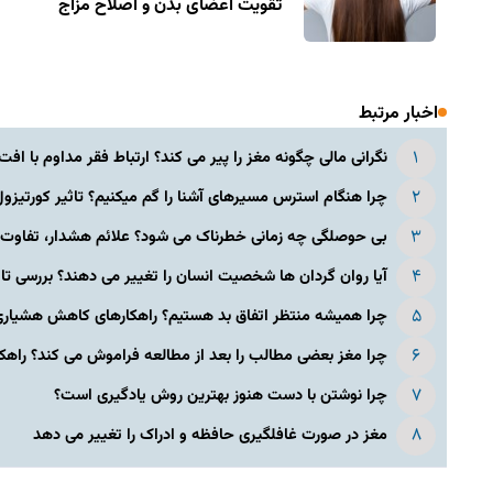
تقویت اعضای بدن و اصلاح مزاج
اخبار مرتبط
نگرانی مالی چگونه مغز را پیر می کند؟ ارتباط فقر مداوم با افت.
چرا هنگام استرس مسیرهای آشنا را گم میکنیم؟ تاثیر کورتیزول 
بی حوصلگی چه زمانی خطرناک می شود؟ علائم هشدار، تفاوت با
آیا روان گردان ها شخصیت انسان را تغییر می دهند؟ بررسی تاث
چرا همیشه منتظر اتفاق بد هستیم؟ راهکارهای کاهش هشیاری 
چرا مغز بعضی مطالب را بعد از مطالعه فراموش می کند؟ راهکار
چرا نوشتن با دست هنوز بهترین روش یادگیری است؟
مغز در صورت غافلگیری حافظه و ادراک را تغییر می دهد