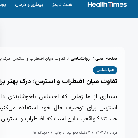
هلث تایمز
بیماری و درمان
پوس
صفحه اصلی
روانشناسی
تفاوت میان اضطراب و استرس؛ درک به
/
/
روانشناسی
تفاوت میان اضطراب و استرس؛ درک بهتر بر
بسیاری از ما زمانی که احساس ناخوشایندی داری
استرس برای توصیف حال خود استفاده می‌کنیم. 
هستند؟ واقعیت این است که اضطراب و استرس اگ
مرداد 14, 1404
4 دقیقه بخوانید
چاپ
0 دیدگاه ها