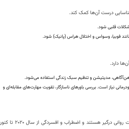
ناسایی درست آن‌ها کمک کند.
شکلات قلبی شود.
 مانند فوبیا، وسواس و اختلال هراس (پانیک) شود.
ها دارد.
هن‌آگاهی، مدیتیشن و تنظیم سبک زندگی استفاده می‌شود.
 مزمن، گاه ترکیبی از روان‌درمانی (مانند CBT) و دارودرمانی نیاز است. بررسی باورهای ناسازگار، تقویت مهارت‌های مقابله‌ای و
در دنیایی که بیش از یک هشتم جمعیت با نوعی از اختلالات روانی درگیر هستند و اضطراب و افسردگی از سال ۰