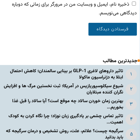
ذخیره نام، ایمیل و وبسایت من در مرورگر برای زمانی که دوباره
دیدگاهی می‌نویسم.
جدیدترین مطالب
تاثیر داروهای لاغری GLP-1 بر بینایی سالمندان؛ کاهش احتمال
ابتلا به دژنراسیون ماکولا
شیوع سیکلوسپوریازیس در آمریکا؛ ثبت نخستین مرگ ها و افزایش
نگران کننده مبتلایان
بهترین زمان خوردن سالاد چه موقع است؟ آیا سالاد را قبل غذا
بخوریم...
تاثیر تماس چشمی بر یادگیری زبان نوزاد؛ چرا نگاه کردن به کودک
اهمیت...
سرگیجه چیست؟ علائم، علت، روش تشخیص و درمان سرگیجه که
باید بدانید