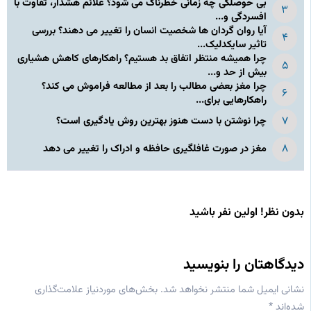
بی حوصلگی چه زمانی خطرناک می شود؟ علائم هشدار، تفاوت با
افسردگی و...
آیا روان گردان ها شخصیت انسان را تغییر می دهند؟ بررسی
تاثیر سایکدلیک...
چرا همیشه منتظر اتفاق بد هستیم؟ راهکارهای کاهش هشیاری
بیش از حد و...
چرا مغز بعضی مطالب را بعد از مطالعه فراموش می کند؟
راهکارهایی برای...
چرا نوشتن با دست هنوز بهترین روش یادگیری است؟
مغز در صورت غافلگیری حافظه و ادراک را تغییر می دهد
بدون نظر! اولین نفر باشید
دیدگاهتان را بنویسید
نشانی ایمیل شما منتشر نخواهد شد.
بخش‌های موردنیاز علامت‌گذاری
شده‌اند
*