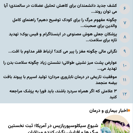
کشف جدید دانشمندان برای کاهش تحلیل عضلات در سالمندی؛ آیا
می توان روند...
چگونه مفهوم مرگ را برای کودک توضیح دهیم؟ راهنمای کامل
والدین برای صحبت...
پزشکان جعلی هوش مصنوعی در اینستاگرام و فیس بوک؛ تهدید
تازه برای سلامت...
نگرانی مالی چگونه مغز را پیر می کند؟ ارتباط فقر مداوم با افت...
عوارض پشت میز نشینی طولانی؛ نشستن زیاد چگونه سلامت بدن را
تهدید می...
موفقیت تاریخی در درمان ناباروری مردان؛ تولید اسپرم با پیوند بافت
بیضه منجمد
۳ علامتی که اگر همراه سردرد باشند، باید فورا به پزشک مراجعه
کنید
اخبار بیماری و درمان
شیوع سیکلوسپوریازیس در آمریکا؛ ثبت نخستین
مرگ ها و افزایش نگران کننده مبتلایان